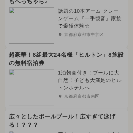
もへっちゃら♪
話題の10本アーム クレー
ンゲーム『十手観音』家族
で爆獲体験☆
京都府京都市中京区
超豪華！8組最大24名様「ヒルトン」8施設
の無料宿泊券
1泊朝食付き！プールに大
自然！子ども大満足のヒル
トンホテルへ
京都府京都市南区
広々としたボールプール！広すぎて泳げ
る！？？？