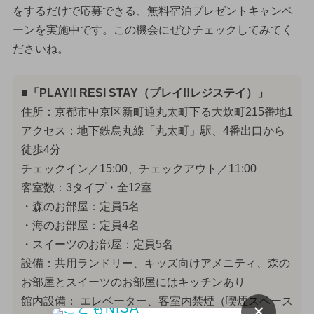
をするだけで応募できる、無料宿泊プレゼントキャンペ
ーンを実施中です。この機会にぜひチェックしてみてく
ださいね。
■「PLAY!! RESI STAY（プレイ!!レジステイ）」
住所：京都市中京区新町通丸太町下る大炊町215番地1
アクセス：地下鉄烏丸線「丸太町」駅、4番出口から
徒歩4分
チェックイン／15:00、チェックアウト／11:00
客室数：3タイプ・全12室
・森のお部屋：定員5名
・海のお部屋：定員4名
・スイーツのお部屋：定員5名
設備：共用ランドリー、キッズ向けアメニティ、森の
お部屋とスイーツのお部屋にはキッチンあり
館内設備： エレベーター、客室内禁煙（喫煙スペース
×