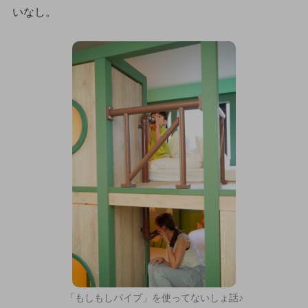
いなし。
「もしもしパイプ」を使ってないしょ話♪