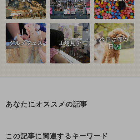
今日は何の
グルメフェス
工場見学
日？
あなたにオススメの記事
この記事に関連するキーワード