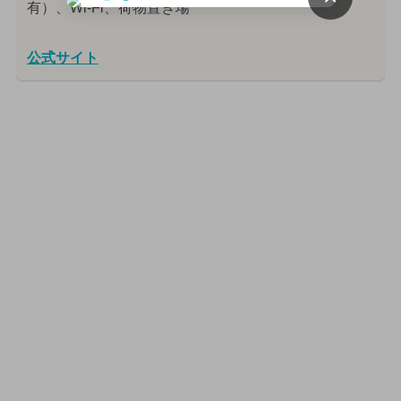
有）、Wi-Fi、荷物置き場
公式サイト