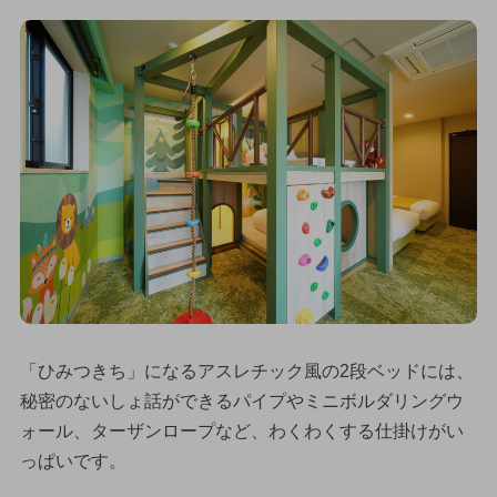
「ひみつきち」になるアスレチック風の2段ベッドには、
秘密のないしょ話ができるパイプやミニボルダリングウ
ォール、ターザンロープなど、わくわくする仕掛けがい
っぱいです。