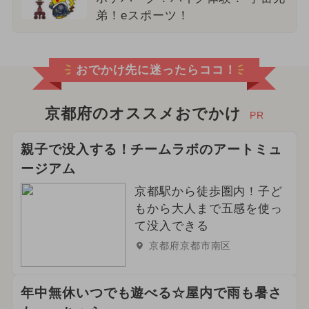
弟！eスポーツ！
おでかけ先に迷ったらココ！
京都府のオススメおでかけ
PR
親子で没入する！チームラボのアートミュ
ージアム
京都駅から徒歩圏内！子ど
もから大人まで五感を使っ
て没入できる
京都府京都市南区
年中無休いつでも遊べる☆屋内で雨も暑さ