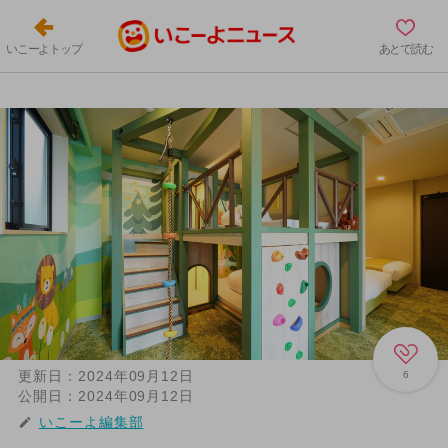
いこーよトップ
あとで読む
更新日：
2024年09月12日
6
公開日：
2024年09月12日
いこーよ編集部