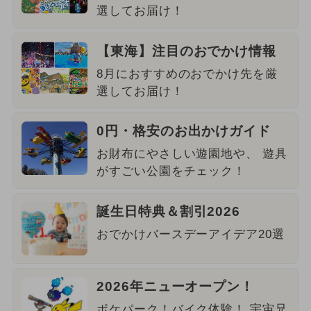
選してお届け！
【東海】注目のおでかけ情報
8月におすすめのおでかけ先を厳
選してお届け！
0円・格安のお出かけガイド
お財布にやさしい遊園地や、 遊具
がすごい公園をチェック！
誕生日特典＆割引2026
おでかけバースデーアイデア20選
2026年ニューオープン！
ポケパーク！バイク体験！ 宇宙兄