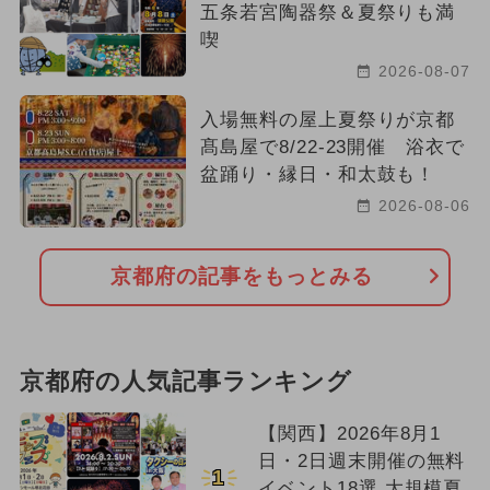
五条若宮陶器祭＆夏祭りも満
喫
2026-08-07
入場無料の屋上夏祭りが京都
髙島屋で8/22-23開催 浴衣で
盆踊り・縁日・和太鼓も！
2026-08-06
京都府の記事をもっとみる
京都府の人気記事ランキング
【関西】2026年8月1
日・2日週末開催の無料
1
イベント18選 大規模夏