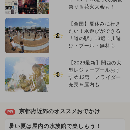
祭り＆花火大会も！
【全国】夏休みに行き
たい！水遊びができる
2
「道の駅」13選！川遊
び・プール・無料も
【2026最新】関西の大
型レジャープールおす
3
すめ12選 スライダー
充実＆屋内も
京都府近郊のオススメおでかけ
PR
暑い夏は屋内の水族館で楽しもう！