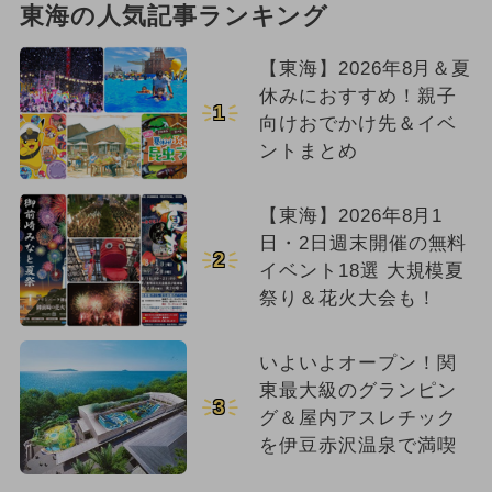
東海の人気記事ランキング
【東海】2026年8月＆夏
休みにおすすめ！親子
1
向けおでかけ先＆イベ
ントまとめ
【東海】2026年8月1
日・2日週末開催の無料
2
イベント18選 大規模夏
祭り＆花火大会も！
いよいよオープン！関
東最大級のグランピン
3
グ＆屋内アスレチック
を伊豆赤沢温泉で満喫