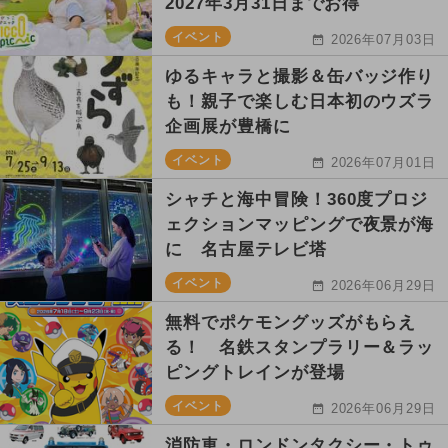
2027年3月31日までお得
イベント
2026年07月03日
ゆるキャラと撮影＆缶バッジ作り
も！親子で楽しむ日本初のウズラ
企画展が豊橋に
イベント
2026年07月01日
シャチと海中冒険！360度プロジ
ェクションマッピングで夜景が海
に 名古屋テレビ塔
イベント
2026年06月29日
無料でポケモングッズがもらえ
る！ 名鉄スタンプラリー＆ラッ
ピングトレインが登場
イベント
2026年06月29日
消防車・ロンドンタクシー・トゥ