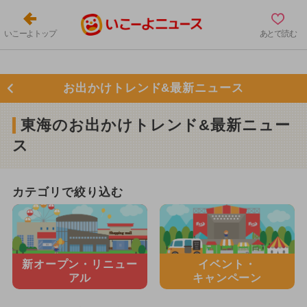
いこーよトップ
あとで読む
お出かけトレンド&最新ニュース
東海のお出かけトレンド&最新ニュー
ス
カテゴリで絞り込む
新オープン・
リニュー
イベント・
アル
キャンペーン