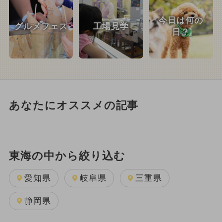
今日は何の
グルメフェス
工場見学
日？
あなたにオススメの記事
東海の中から絞り込む
愛知県
岐阜県
三重県
静岡県