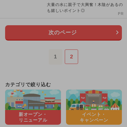
大量の水に親子で大興奮！木陰があるの
も嬉しいポイント◎
PR
次のページ
1
2
カテゴリで絞り込む
新オープン・
イベント・
リニューアル
キャンペーン