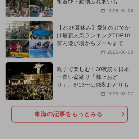
水遊び・動物ふれあいも
2026-08-08
【2026夏休み】愛知のおでか
け最新人気ランキングTOP10
室内遊び場からプールまで
2026-08-08
親子で楽しむ！30夜続く日本
一長い盆踊り「郡上おど
り」、8/13〜は徹夜おどりも
2026-08-07
東海の記事をもっとみる