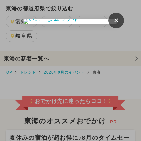
東海の都道府県で絞り込む
×
愛知県
静岡県
三重県
岐阜県
東海の新着一覧へ
TOP
トレンド
2026年9月のイベント
東海
おでかけ先に迷ったらココ！
東海のオススメおでかけ
PR
夏休みの宿泊が超お得に♪8月のタイムセー