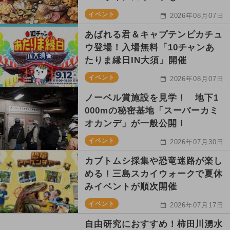
イベント
2026年08月07日
あばれる君＆キャプテンピカチュ
ウ登場！入場無料「10チャンあ
たりま縁日IN大須」開催
イベント
2026年08月07日
ノーベル賞施設を見学！ 地下1
000mの秘密基地「スーパーカミ
オカンデ」が一般公開！
イベント
2026年07月30日
カブトムシ採集や恐竜迷路が楽し
める！三島スカイウォークで夏休
みイベントが順次開催
イベント
2026年07月17日
自由研究におすすめ！柿田川湧水