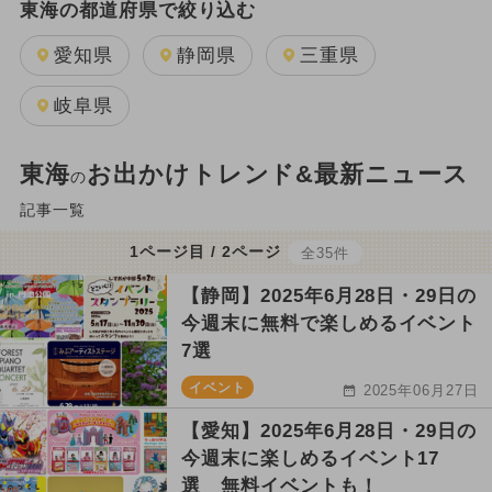
東海の都道府県で絞り込む
愛知県
静岡県
三重県
岐阜県
東海
お出かけトレンド&最新ニュース
の
記事一覧
1ページ目 / 2ページ
全35件
【静岡】2025年6月28日・29日の
今週末に無料で楽しめるイベント
7選
イベント
2025年06月27日
【愛知】2025年6月28日・29日の
今週末に楽しめるイベント17
選 無料イベントも！