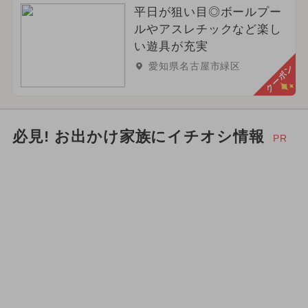
平日が狙い目◎ボールプー
ルやアスレチックなど楽し
い遊具が充実
愛知県名古屋市緑区
クーポン
必見! お出かけ家族にイチオシ情報
PR