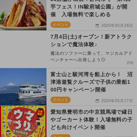
芋フェス！IN駿府城公園」が開
催 入場無料で楽しめる
イベント
2025年05月28日
7月4日(土)オープン！新アトラク
ションで魔法体験♪
魔法のソファーに乗って、マジカルアド
ベンチャーへ出発しよう◎
PR
富士山と駿河湾を船上から！ 沼
津港遊覧クルーズで子供の乗船1
00円キャンペーン開催
イベント
2025年05月27日
愛知県豊明市の中京競馬場で縁日
やゴーカート体験！入場無料の子
ども向けイベント開催