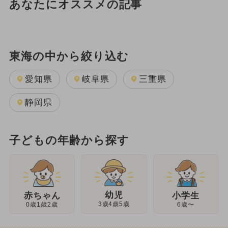
あなたにオススメの記事
東海の中から絞り込む
愛知県
岐阜県
三重県
静岡県
子どもの年齢から探す
幼児
赤ちゃん
小学生
3歳4歳5歳
0歳1歳2歳
6歳〜