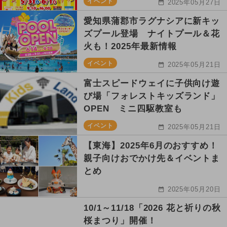
イベント
2025年05月27日
愛知県蒲郡市ラグナシアに新キッ
ズプール登場 ナイトプール＆花
火も！2025年最新情報
イベント
2025年05月21日
富士スピードウェイに子供向け遊
び場「フォレストキッズランド」
OPEN ミニ四駆教室も
イベント
2025年05月21日
【東海】2025年6月のおすすめ！
親子向けおでかけ先＆イベントま
とめ
2025年05月20日
10/1～11/18「2026 花と祈りの秋
桜まつり」開催！