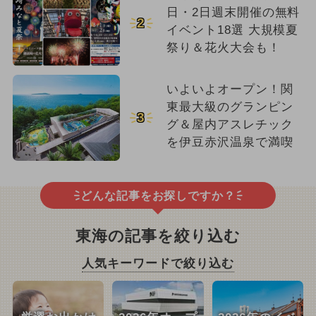
日・2日週末開催の無料
2
イベント18選 大規模夏
祭り＆花火大会も！
いよいよオープン！関
東最大級のグランピン
3
グ＆屋内アスレチック
を伊豆赤沢温泉で満喫
どんな記事をお探しですか？
東海の記事を絞り込む
人気キーワードで絞り込む