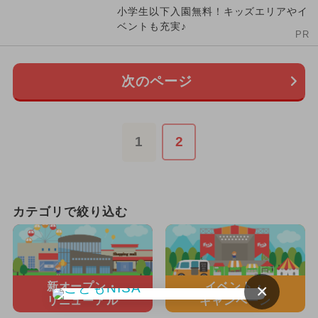
小学生以下入園無料！キッズエリアやイ
ベントも充実♪
PR
次のページ
1
2
カテゴリで絞り込む
×
新オープン・
イベント・
リニューアル
キャンペーン