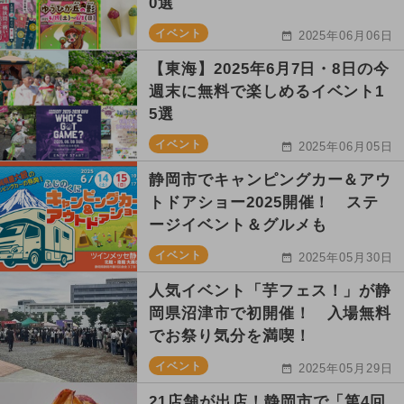
0選
イベント
2025年06月06日
【東海】2025年6月7日・8日の今
週末に無料で楽しめるイベント1
5選
イベント
2025年06月05日
静岡市でキャンピングカー＆アウ
トドアショー2025開催！ ステ
ージイベント＆グルメも
イベント
2025年05月30日
人気イベント「芋フェス！」が静
岡県沼津市で初開催！ 入場無料
でお祭り気分を満喫！
イベント
2025年05月29日
21店舗が出店！静岡市で「第4回