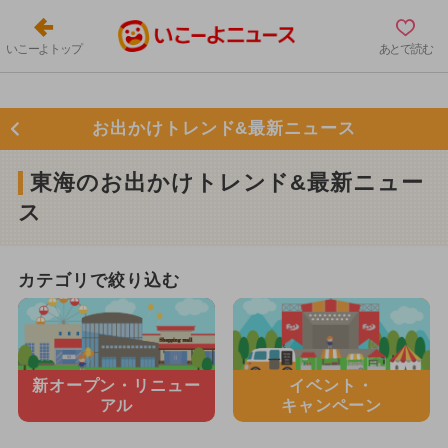
いこーよトップ
あとで読む
お出かけトレンド&最新ニュース
東海のお出かけトレンド&最新ニュー
ス
カテゴリで絞り込む
新オープン・
リニュー
イベント・
アル
キャンペーン