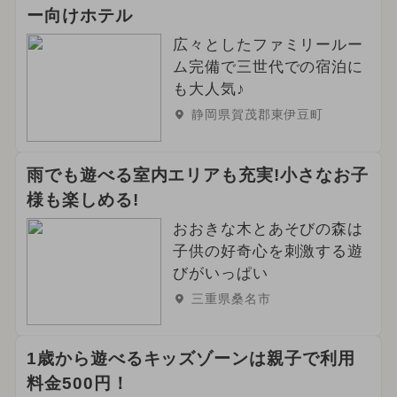
ー向けホテル
広々としたファミリールー
ム完備で三世代での宿泊に
も大人気♪
静岡県賀茂郡東伊豆町
雨でも遊べる室内エリアも充実!小さなお子
様も楽しめる!
おおきな木とあそびの森は
子供の好奇心を刺激する遊
びがいっぱい
三重県桑名市
1歳から遊べるキッズゾーンは親子で利用
料金500円！