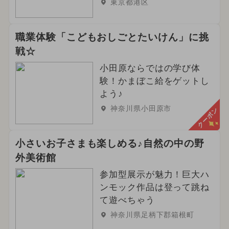
東京都港区
職業体験「こどもおしごとたいけん」に挑
戦☆
小田原ならではの学び体
験！かまぼこ給をゲットし
よう♪
神奈川県小田原市
クーポン
小さいお子さまも楽しめる♪自然の中の野
外美術館
参加型展示が魅力！巨大ハ
ンモック作品は登って跳ね
て遊べちゃう
神奈川県足柄下郡箱根町