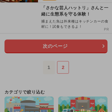
「さかな芸人ハットリ」さんと一
緒に生態系を守る体験！
捕まえた魚は外来種はキッチンカーの食
材に！試食もできるよ！
PR
次のページ
1
2
カテゴリで絞り込む