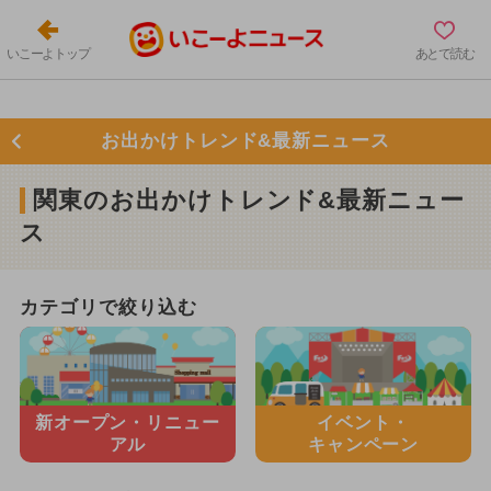
いこーよトップ
あとで読む
お出かけトレンド&最新ニュース
関東のお出かけトレンド&最新ニュー
ス
カテゴリで絞り込む
新オープン・
リニュー
イベント・
アル
キャンペーン