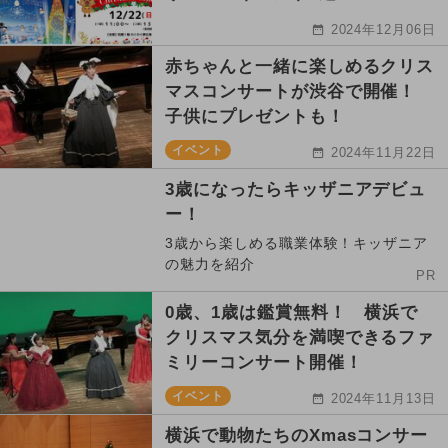
2024年12月06日
赤ちゃんと一緒に楽しめるクリス
マスコンサートが渋谷で開催！
子供にプレゼントも！
イベント
2024年11月22日
3歳になったらキッザニアデビュ
ー！
3歳から楽しめる職業体験！キッザニア
の魅力を紹介
PR
0歳、1歳は鑑賞無料！ 横浜で
クリスマス気分を満喫できるファ
ミリーコンサート開催！
イベント
2024年11月13日
横浜で動物たちのXmasコンサー