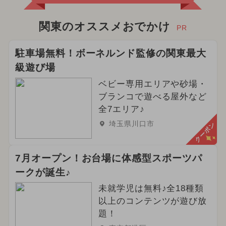
関東のオススメおでかけ
PR
駐車場無料！ボーネルンド監修の関東最大
級遊び場
ベビー専用エリアや砂場・
ブランコで遊べる屋外など
全7エリア♪
埼玉県川口市
クーポン
7月オープン！お台場に体感型スポーツパ
ークが誕生♪
未就学児は無料♪全18種類
以上のコンテンツが遊び放
題！