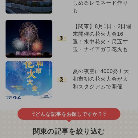
しめるレモネード作り
も
【関東】8月1日・2日週
末開催の花火大会16
2
選！水中花火・尺五寸
玉・ナイアガラ花火も
夏の夜空に4000発！大
和市初の花火大会が大
3
和スタジアムで開催
どんな記事をお探しですか？
関東の記事を絞り込む