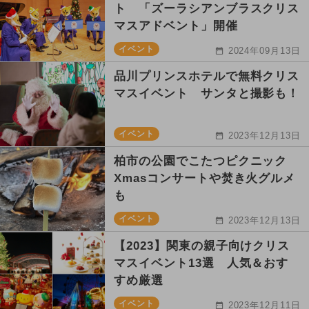
ト 「ズーラシアンブラスクリス
マスアドベント」開催
イベント
2024年09月13日
品川プリンスホテルで無料クリス
マスイベント サンタと撮影も！
イベント
2023年12月13日
柏市の公園でこたつピクニック
Xmasコンサートや焚き火グルメ
も
イベント
2023年12月13日
【2023】関東の親子向けクリス
マスイベント13選 人気＆おす
すめ厳選
イベント
2023年12月11日