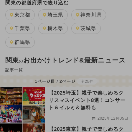
関東の都道府県で絞り込む
東京都
埼玉県
神奈川県
千葉県
栃木県
茨城県
群馬県
関東
お出かけトレンド&最新ニュース
の
記事一覧
1ページ目 / 2ページ
全25件
【2025埼玉】親子で楽しめるク
リスマスイベント8選！コンサー
ト＆イルミ＆無料も
2025年12月05日
【2025東京】親子で楽しめるク