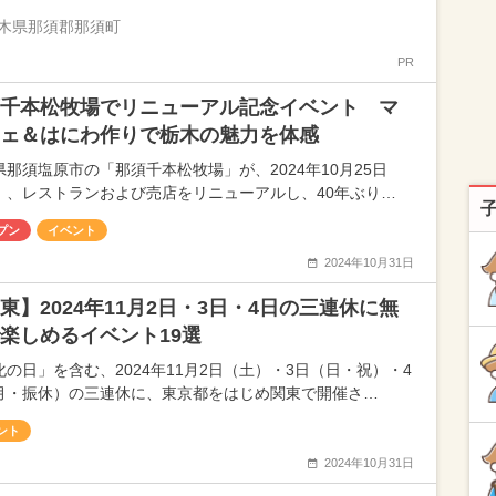
木県那須郡那須町
PR
千本松牧場でリニューアル記念イベント マ
ェ＆はにわ作りで栃木の魅力を体感
県那須塩原市の「那須千本松牧場」が、2024年10月25日
）、レストランおよび売店をリニューアルし、40年ぶり…
プン
イベント
2024年10月31日
東】2024年11月2日・3日・4日の三連休に無
楽しめるイベント19選
化の日」を含む、2024年11月2日（土）・3日（日・祝）・4
月・振休）の三連休に、東京都をはじめ関東で開催さ…
ント
2024年10月31日