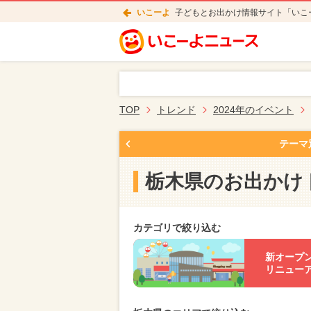
いこーよ
子どもとお出かけ情報サイト「いこ
TOP
トレンド
2024年のイベント
テーマ
栃木県のお出かけ
カテゴリで絞り込む
新オープ
リニュー