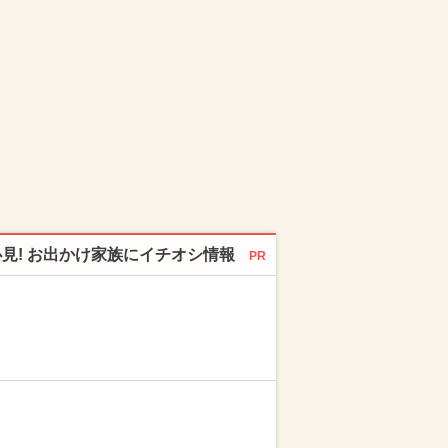
必見! お出かけ家族にイチオシ情報
PR