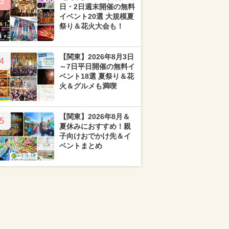
3
日・2日週末開催の無料
イベント20選 大規模夏
祭り＆花火大会も！
【関東】2026年8月3日
4
～7日平日開催の無料イ
ベント18選 夏祭り＆花
火＆グルメも満喫
【関東】2026年8月＆
5
夏休みにおすすめ！親
子向けおでかけ先＆イ
ベントまとめ