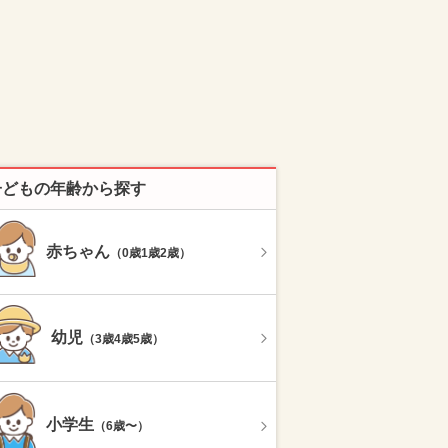
子どもの年齢から探す
赤ちゃん
（0歳1歳2歳）
幼児
（3歳4歳5歳）
小学生
（6歳〜）