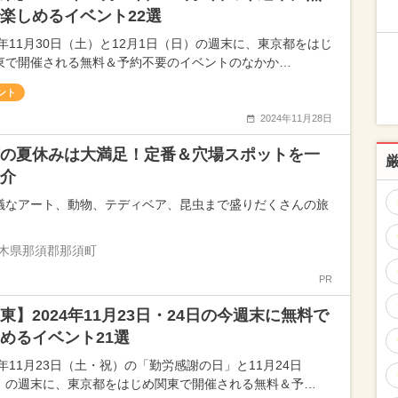
楽しめるイベント22選
24年11月30日（土）と12月1日（日）の週末に、東京都をはじ
東で開催される無料＆予約不要のイベントのなかか…
ント
2024年11月28日
の夏休みは大満足！定番＆穴場スポットを一
介
議なアート、動物、テディベア、昆虫まで盛りだくさんの旅
木県那須郡那須町
PR
東】2024年11月23日・24日の今週末に無料で
めるイベント21選
4年11月23日（土・祝）の「勤労感謝の日」と11月24日
）の週末に、東京都をはじめ関東で開催される無料＆予…