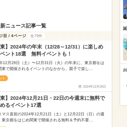
最新ニュース記事一覧
誕
ジ目 / 4ページ
全79件
東】2024年の年末（12/28～12/31）に楽しめ
ベント18選 無料イベントも！
4年12月28日（土）〜12月31日（火）の年末に、東京都をは
関東で開催されるイベントのなかから、親子で楽し…
2
ント
2024年12月26日
東】2024年12月21日・22日の今週末に無料で
めるイベント17選
マス直前の2024年12月21日（土）と12月22日（日）の週
、東京都をはじめ関東で開催される無料＆予約不要…