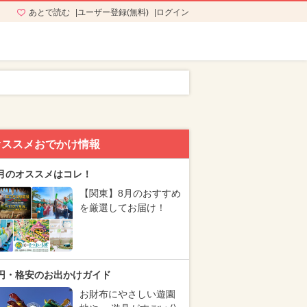
あとで読む
ユーザー登録(無料)
ログイン
オススメおでかけ情報
月のオススメはコレ！
【関東】8月のおすすめ
を厳選してお届け！
円・格安のお出かけガイド
お財布にやさしい遊園