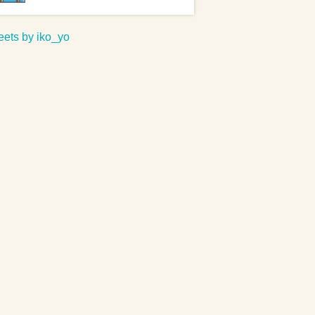
ets by iko_yo