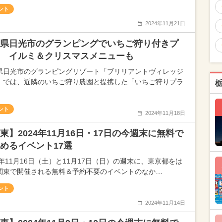
ント
2024年11月21日
県日光市のグランピングでいちご狩り付きプ
 イルミ＆クリスマスメニューも
県日光市のグランピングリゾート「ブリリアントヴィレッジ
」では、近隣のいちご狩り農園と提携した「いちご狩りプラ
ント
2024年11月18日
東】2024年11月16日・17日の今週末に無料で
めるイベント17選
4年11月16日（土）と11月17日（日）の週末に、東京都をは
関東で開催される無料＆予約不要のイベントのなか…
ント
2024年11月14日