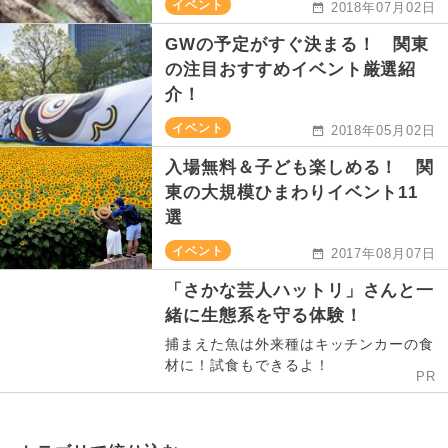
イベント
2018年07月02日
GWの予定がすぐ決まる！ 関東
の注目おすすめイベント厳選紹
介！
イベント
2018年05月02日
入場無料＆子ども楽しめる！ 関
東の大規模ひまわりイベント11
選
イベント
2017年08月07日
「さかな芸人ハットリ」さんと一
緒に生態系を守る体験！
捕まえた魚は外来種はキッチンカーの食
材に！試食もできるよ！
PR