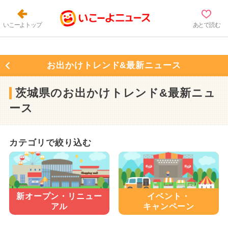
いこーよトップ
あとで読む
お出かけトレンド&最新ニュース
茨城県のお出かけトレンド&最新ニュ
ース
カテゴリで絞り込む
新オープン・
リニュー
イベント・
アル
キャンペーン