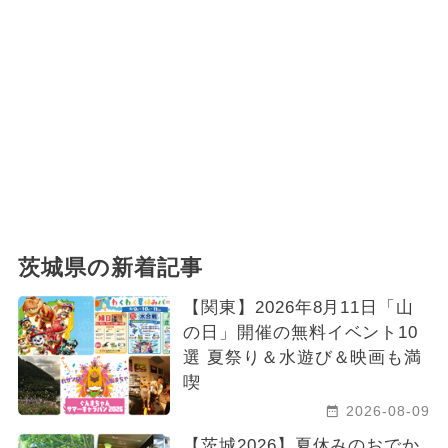
茨城県の新着記事
【関東】2026年8月11日「山
の日」開催の無料イベント10
選 夏祭り＆水遊び＆映画も満
喫
2026-08-09
【茨城2026】夏休みのおでか