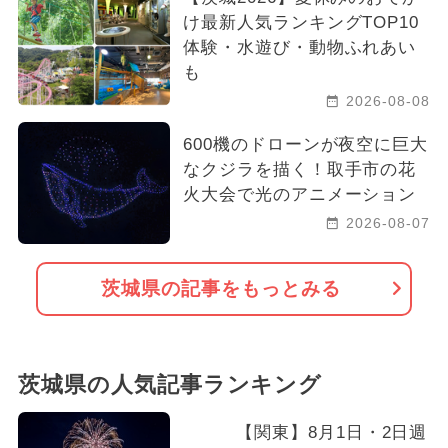
け最新人気ランキングTOP10
体験・水遊び・動物ふれあい
も
2026-08-08
600機のドローンが夜空に巨大
なクジラを描く！取手市の花
火大会で光のアニメーション
2026-08-07
茨城県の記事をもっとみる
茨城県の人気記事ランキング
【関東】8月1日・2日週