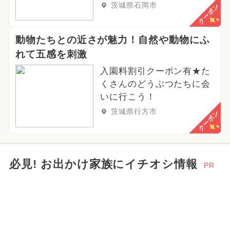
茨城県石岡市
クーポン
動物たちとの近さが魅力！自然や動物にふ
れて五感を刺激
入園料割引クーポン有★た
くさんのどうぶつたちに会
いに行こう！
茨城県行方市
クーポン
必見! お出かけ家族にイチオシ情報
PR