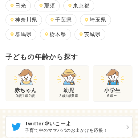
日光
那須
東京都
神奈川県
千葉県
埼玉県
群馬県
栃木県
茨城県
子どもの年齢から探す
幼児
赤ちゃん
小学生
3歳4歳5歳
0歳1歳2歳
6歳〜
Twitter＠いこーよ
子育て中のママパパのお出かけを応援！