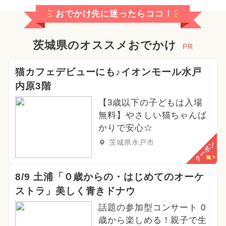
おでかけ先に迷ったらココ！
茨城県のオススメおでかけ
PR
猫カフェデビューにも♪イオンモール水戸
内原3階
【3歳以下の子どもは入場
無料】やさしい猫ちゃんば
かりで安心☆
茨城県水戸市
クーポン
8/9 土浦「０歳からの・はじめてのオーケ
ストラ」美しく青きドナウ
話題の参加型コンサート 0
歳から楽しめる！親子で生