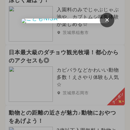
涼しく遊ぼう！
入園料のみでじゃぶじゃぶ
池や、カブトムシ採集体験
×
が楽しめる☆
茨城県稲敷市
日本最大級のダチョウ観光牧場！都心から
のアクセスも◎
カピバラなどかわいい動物
多数！えさやり体験も人気
☆
茨城県石岡市
クーポン
動物との距離の近さが魅力♪動物におやつ
をあげよう！