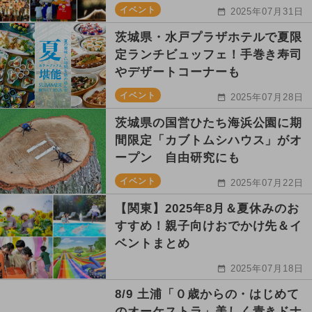
イベント
2025年07月31日
茨城県・水戸プラザホテルで夏限
定ランチビュッフェ！手巻き寿司
やデザートコーナーも
イベント
2025年07月28日
茨城県の国営ひたち海浜公園に期
間限定「カブトムシハウス」がオ
ープン 自由研究にも
イベント
2025年07月22日
【関東】2025年8月＆夏休みのお
すすめ！親子向けおでかけ先＆イ
ベントまとめ
2025年07月18日
8/9 土浦「０歳からの・はじめて
のオーケストラ」美しく青きドナ