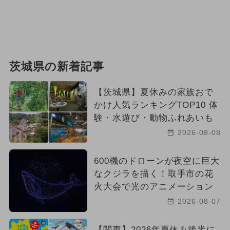
茨城県の新着記事
【茨城県】夏休みの家族おで
かけ人気ランキングTOP10 体
験・水遊び・動物ふれあいも
2026-08-08
600機のドローンが夜空に巨大
なクジラを描く！取手市の花
火大会で光のアニメーション
2026-08-07
【関東】2026年夏休み後半に