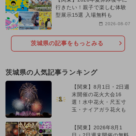
行きたい！親子で楽しむ体験
型展示15選 入場無料も
2026-08-07
茨城県の記事をもっとみる
茨城県の人気記事ランキング
【関東】8月1日・2日週
末開催の花火大会16
1
選！水中花火・尺五寸
玉・ナイアガラ花火も
【関東】2026年8月1
日・2日週末開催の無料