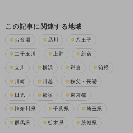
この記事に関連する地域
お台場
品川
八王子
二子玉川
上野
新宿
立川
横浜
鎌倉
箱根
川崎
川越
秩父・長瀞
日光
那須
東京都
神奈川県
千葉県
埼玉県
群馬県
栃木県
茨城県