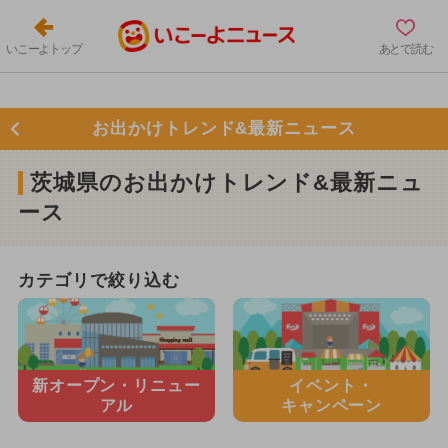
いこーよトップ
あとで読む
お出かけトレンド&最新ニュース
茨城県のお出かけトレンド&最新ニュ
ース
カテゴリで絞り込む
新オープン・
リニュー
イベント・
アル
キャンペーン