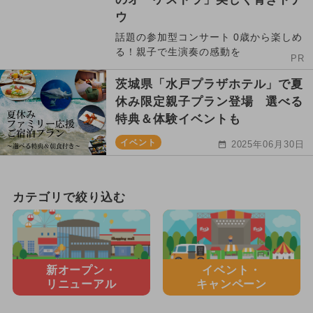
ウ
話題の参加型コンサート 0歳から楽しめ
る！親子で生演奏の感動を
PR
茨城県「水戸プラザホテル」で夏
休み限定親子プラン登場 選べる
特典＆体験イベントも
イベント
2025年06月30日
カテゴリで絞り込む
新オープン・
イベント・
リニューアル
キャンペーン