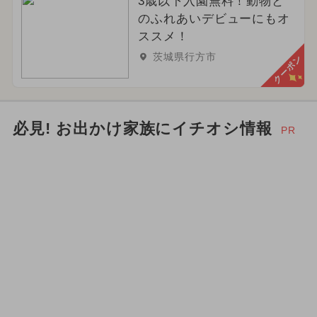
3歳以下入園無料！動物と
のふれあいデビューにもオ
ススメ！
茨城県行方市
クーポン
必見! お出かけ家族にイチオシ情報
PR