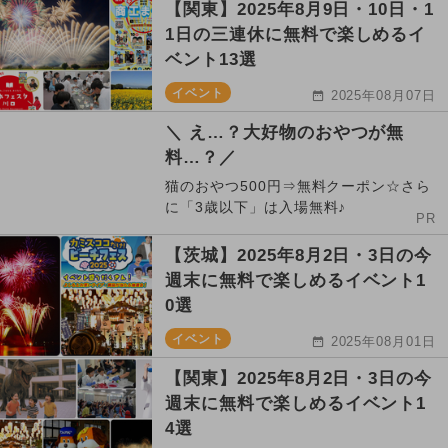
【関東】2025年8月9日・10日・1
1日の三連休に無料で楽しめるイ
ベント13選
イベント
2025年08月07日
＼ え…？大好物のおやつが無
料…？／
猫のおやつ500円⇒無料クーポン☆さら
に「3歳以下」は入場無料♪
PR
【茨城】2025年8月2日・3日の今
週末に無料で楽しめるイベント1
0選
イベント
2025年08月01日
【関東】2025年8月2日・3日の今
週末に無料で楽しめるイベント1
4選