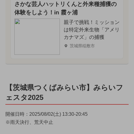
さかな芸人ハットリくんと外来種捕獲の
体験をしよう！in 霞ヶ浦
親子で挑戦！ミッション
は特定外来生物「アメリ
カナマズ」の捕獲
茨城県稲敷市
【茨城県つくばみらい市】みらいフ
ェスタ2025
開催日時：2025/08/02(土) 13:30-20:45
※雨天決行、荒天中止