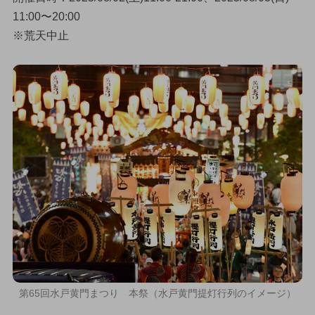
11:00〜20:00
※荒天中止
第65回水戸黄門まつり 本祭（水戸黄門提灯行列のイメージ）