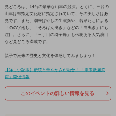
見どころは、14台の豪華な山車の競演。とくに、三台の
山車は県指定文化財に指定されていて、その美しさは必
見です。また、潮来ばやしの生演奏や、若衆たちによる
「のの字廻し」「そろばん曳き」などの「曲曳き」にも
注目。さらに、「三丁目の獅子舞」も伝統ある人気演目
など見どころ満載です。
親子で潮来の歴史と文化を体感してみましょう！
【詳しい記事】伝統と華やかさが融合！ 「潮来祇園祭
禮」開催情報
このイベントの詳しい情報を見る