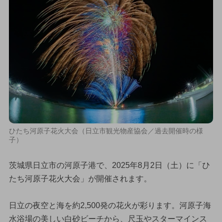
ひたち河原子花火大会（日立市観光物産協会／過去開催時の様
子）
茨城県日立市の河原子港で、2025年8月2日（土）に「ひ
たち河原子花火大会」が開催されます。
日立の夜空と海を約2,500発の花火が彩ります。河原子海
水浴場の美しい白砂ビーチから、尺玉やスターマインス