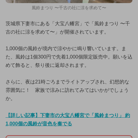
風鈴まつり 〜千古の社に涼を求めて〜
茨城県下妻市にある「大宝八幡宮」で「風鈴まつり 〜千
古の社に涼を求めて〜」が開催されています。
1,000個の風鈴が境内で涼やかに鳴り響いています。ま
た、風鈴は1個300円で先着1,000個限定販売中。願いを込
めて飾ると、祭り後に返却されます。
さらに、夜は21時ごろまでライトアップされ、幻想的な
雰囲気に！ 家族で涼みに訪れてみてはいかがでしょう
か。
【詳しい記事】下妻市の大宝八幡宮で「風鈴まつり」 約
1,000個の風鈴が音色を奏でる