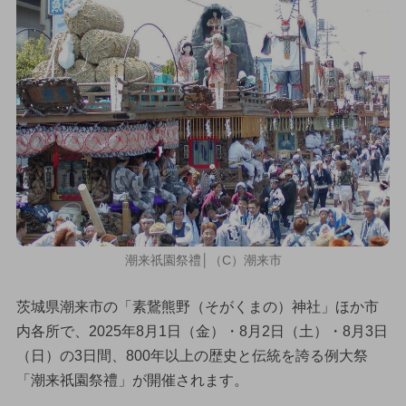
潮来祇園祭禮│（C）潮来市
茨城県潮来市の「素鵞熊野（そがくまの）神社」ほか市
内各所で、2025年8月1日（金）・8月2日（土）・8月3日
（日）の3日間、800年以上の歴史と伝統を誇る例大祭
「潮来祇園祭禮」が開催されます。