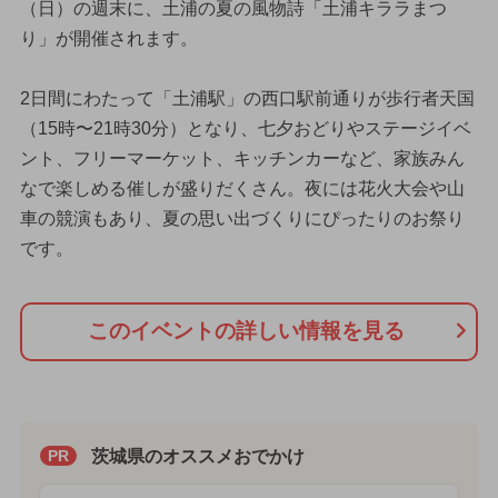
（日）の週末に、土浦の夏の風物詩「土浦キララまつ
り」が開催されます。
2日間にわたって「土浦駅」の西口駅前通りが歩行者天国
（15時〜21時30分）となり、七夕おどりやステージイベ
ント、フリーマーケット、キッチンカーなど、家族みん
なで楽しめる催しが盛りだくさん。夜には花火大会や山
車の競演もあり、夏の思い出づくりにぴったりのお祭り
です。
このイベントの詳しい情報を見る
茨城県のオススメおでかけ
PR