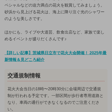
ペシャルなどの迫力満点の花火を観賞してみましょう。
砂浜から見上げる花火は、海上に降り注ぐ光のシャワー
のような美しさです。
ほかにも、ライブや大道芸、飲食出店など、家族で楽し
めるイベントが盛りだくさんです♪
【詳しい記事】茨城県日立市で花火大会開催！ 2025年最
新情報＆見どころ紹介
交通規制情報
花火大会当日の18時〜20時30分に会場周辺で交通規
制が行われる予定です。一部区間が歩行者専用道路と
なり、車両の通行ができなくなるのでご注意くださ
い。