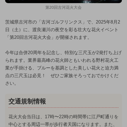
第20回古河花火大会
茨城県古河市の「古河ゴルフリンクス」で、2025年8月2
日（土）に、渡良瀬川の夜空を彩る壮大な花火イベント
「第20回古河花火大会」が開催されます。
今年は合併20周年を記念し、特別な三尺玉が2発打ち上げ
られます。業界最高峰の花火師ともいわれる野村花火工
業が手掛ける、ブルーを基調とした美しい花火と迫力満
点の三尺玉は必見！ ぜひご家族そろっておでかけくだ
さい。
交通規制情報
花火大会当日は、17時〜22時の時間帯に江戸町通りを
中心とする周辺一帯が歩行者天国になります。また、