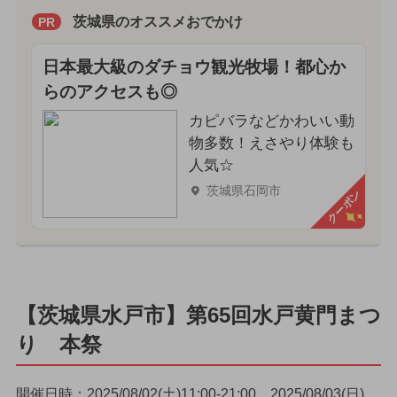
茨城県のオススメおでかけ
PR
日本最大級のダチョウ観光牧場！都心か
らのアクセスも◎
カピバラなどかわいい動
物多数！えさやり体験も
人気☆
茨城県石岡市
クーポン
【茨城県水戸市】第65回水戸黄門まつ
り 本祭
開催日時：2025/08/02(土)11:00-21:00、2025/08/03(日)