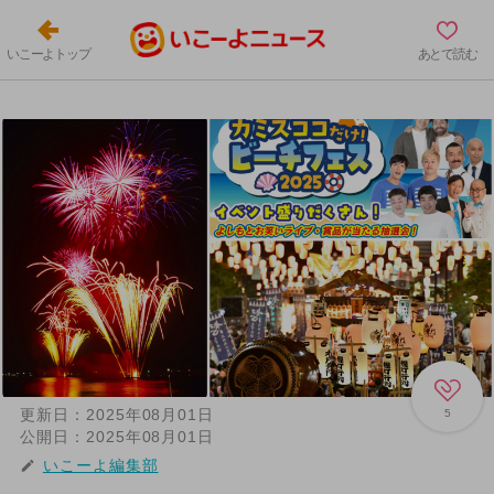
いこーよトップ
あとで読む
更新日：
2025年08月01日
5
公開日：
2025年08月01日
いこーよ編集部