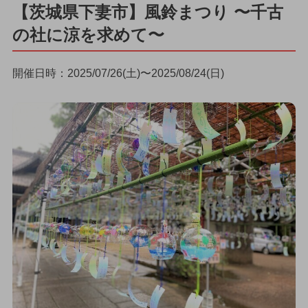
【茨城県下妻市】風鈴まつり 〜千古
の社に涼を求めて〜
開催日時：2025/07/26(土)〜2025/08/24(日)