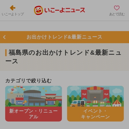
いこーよトップ
あとで読む
お出かけトレンド&最新ニュース
福島県のお出かけトレンド&最新ニュ
ース
カテゴリで絞り込む
新オープン・
リニュー
イベント・
アル
キャンペーン