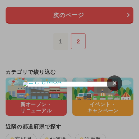
次のページ
1
2
カテゴリで絞り込む
×
新オープン・
イベント・
リニューアル
キャンペーン
近隣の都道府県で探す