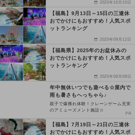
2025年10月10日
【福島】9月13日～15日の三連休
おでかけにもおすすめ！人気スポ
ットランキング
2025年09月12日
【福島県】2025年のお盆休みの
おでかけにもおすすめ！人気スポ
ットランキング
2025年08月08日
年中無休いつでも遊べる☆屋内で
雨も暑さもへっちゃら♪
親子で爆獲れ体験！クレーンゲーム充実
のアミューズメント施設☆
PR
【福島】7月19日～21日の三連休
おでかけにもおすすめ！人気スポ