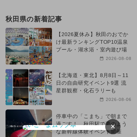
秋田県の新着記事
【2026夏休み】秋田のおでか
け最新ランキングTOP10温泉
プール・湖水浴・室内遊び場
2026-08-08
【北海道・東北】8月8日～11
日の自由研究イベント9選 流
星群観察・化石ラリーも
2026-08-06
停車中の「こまち」で朝まで
過ごす！ 秋田駅で夢のよう
×
な新幹線体験イベント開催