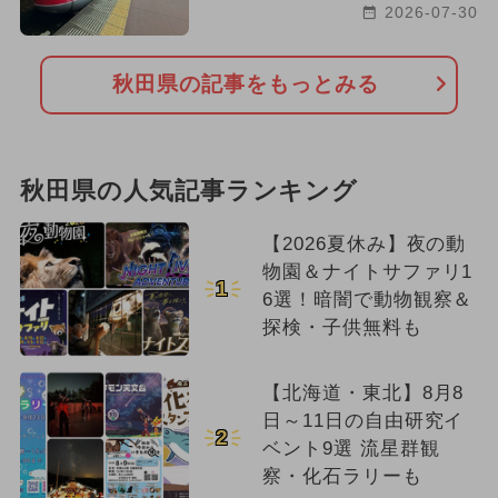
2026-07-30
秋田県の記事をもっとみる
秋田県の人気記事ランキング
【2026夏休み】夜の動
物園＆ナイトサファリ1
1
6選！暗闇で動物観察＆
探検・子供無料も
【北海道・東北】8月8
日～11日の自由研究イ
2
ベント9選 流星群観
察・化石ラリーも