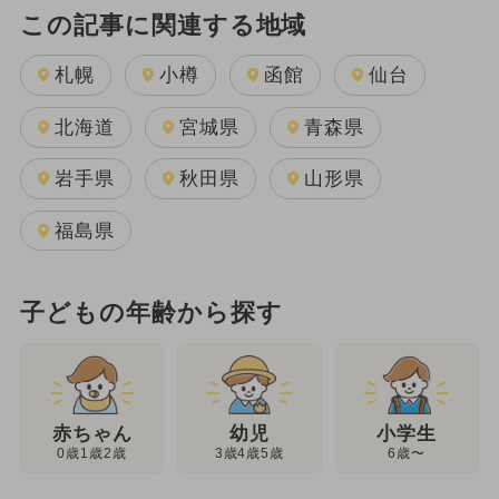
この記事に関連する地域
札幌
小樽
函館
仙台
北海道
宮城県
青森県
岩手県
秋田県
山形県
福島県
子どもの年齢から探す
幼児
赤ちゃん
小学生
3歳4歳5歳
0歳1歳2歳
6歳〜