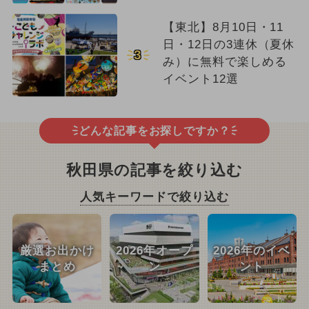
【東北】8月10日・11
日・12日の3連休（夏休
3
み）に無料で楽しめる
イベント12選
どんな記事をお探しですか？
秋田県の記事を絞り込む
人気キーワードで絞り込む
厳選お出かけ
2026年オープ
2026年のイベ
まとめ
ン
ント