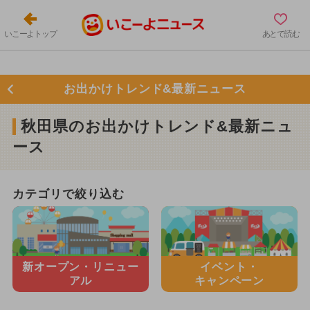
いこーよトップ
あとで読む
お出かけトレンド&最新ニュース
秋田県のお出かけトレンド&最新ニュ
ース
カテゴリで絞り込む
新オープン・
リニュー
イベント・
アル
キャンペーン