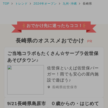
TOP
トレンド
2024年オープン
九州･沖縄
長崎県
おでかけ先に迷ったらココ！
長崎県のオススメおでかけ
PR
ご当地コラボもたくさん☆サープラ佐世保
あそびタウン♪
佐世保といえば佐世保バー
ガー！雨でも安心の屋内施
設で遊ぼう♪
長崎県佐世保市
9/21長崎県島原市 ０歳からの・はじめて