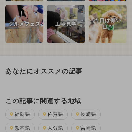
今日は何の
グルメフェス
工場見学
日？
あなたにオススメの記事
この記事に関連する地域
福岡県
佐賀県
長崎県
熊本県
大分県
宮崎県