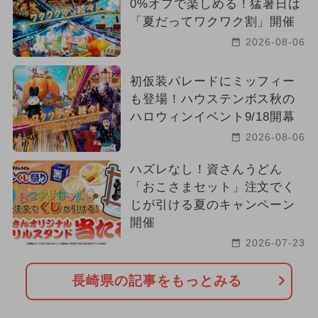
0%オフで楽しめる！猛暑日は
「夏だってワクワク割」開催
2026-08-06
初仮装パレードにミッフィー
も登場！ハウステンボス秋の
ハロウィンイベント9/18開幕
2026-08-06
ハズレなし！資さんうどん
「おこさまセット」注文でく
じが引ける夏のキャンペーン
開催
2026-07-23
長崎県の記事をもっとみる