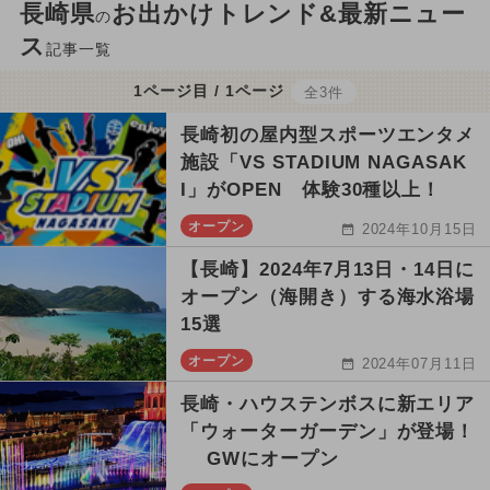
長崎県
お出かけトレンド&最新ニュー
の
ス
記事一覧
1ページ目 / 1ページ
全3件
長崎初の屋内型スポーツエンタメ
施設「VS STADIUM NAGASAK
I」がOPEN 体験30種以上！
オープン
2024年10月15日
【長崎】2024年7月13日・14日に
オープン（海開き）する海水浴場
15選
オープン
2024年07月11日
長崎・ハウステンボスに新エリア
「ウォーターガーデン」が登場！
GWにオープン