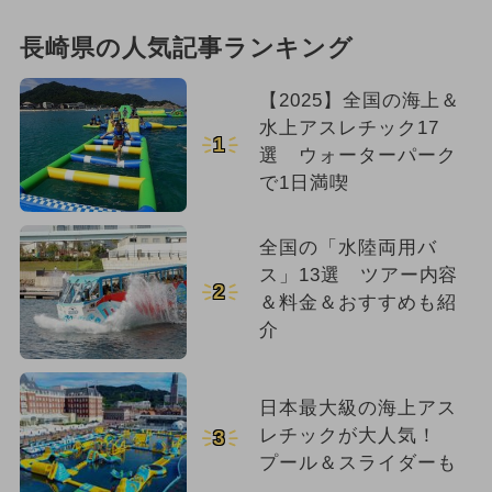
長崎県の人気記事ランキング
【2025】全国の海上＆
水上アスレチック17
1
選 ウォーターパーク
で1日満喫
全国の「水陸両用バ
ス」13選 ツアー内容
2
＆料金＆おすすめも紹
介
日本最大級の海上アス
レチックが大人気！
3
プール＆スライダーも