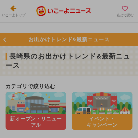
いこーよトップ
あとで読む
お出かけトレンド&最新ニュース
長崎県のお出かけトレンド&最新ニュ
ース
カテゴリで絞り込む
新オープン・
リニュー
イベント・
アル
キャンペーン