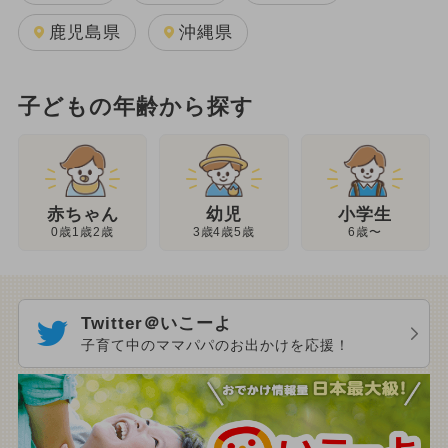
鹿児島県
沖縄県
子どもの年齢から探す
幼児
赤ちゃん
小学生
3歳4歳5歳
0歳1歳2歳
6歳〜
Twitter＠いこーよ
子育て中のママパパのお出かけを応援！