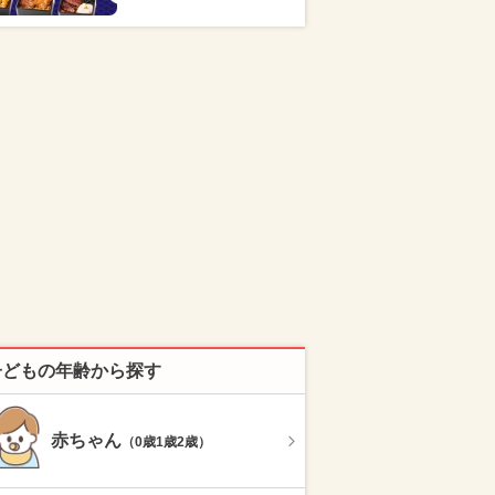
子どもの年齢から探す
赤ちゃん
（0歳1歳2歳）