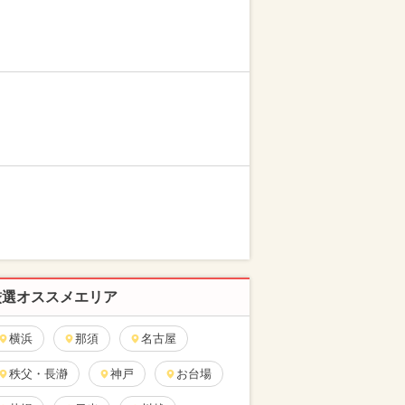
厳選オススメエリア
横浜
那須
名古屋
秩父・長瀞
神戸
お台場