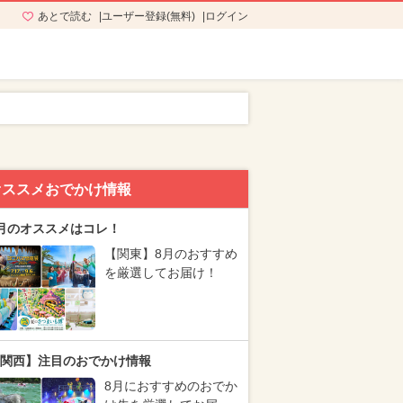
あとで読む
ユーザー登録(無料)
ログイン
オススメおでかけ情報
月のオススメはコレ！
【関東】8月のおすすめ
を厳選してお届け！
関西】注目のおでかけ情報
8月におすすめのおでか