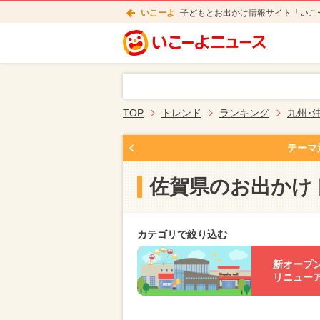
いこーよ
子どもとお出かけ情報サイト「いこ
TOP
トレンド
ランキング
九州･
テーマ
佐賀県のお出かけ
カテゴリで絞り込む
新オープ
リニュー