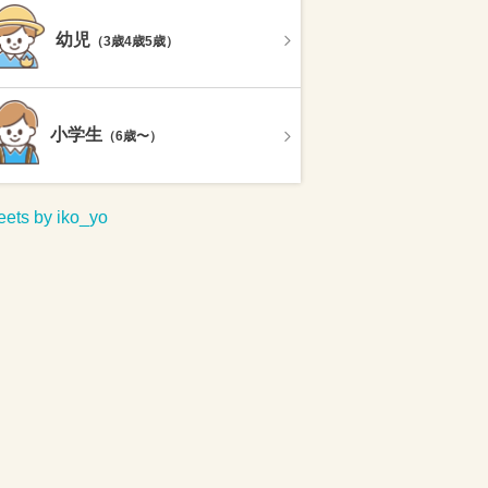
幼児
（3歳4歳5歳）
小学生
（6歳〜）
ets by iko_yo