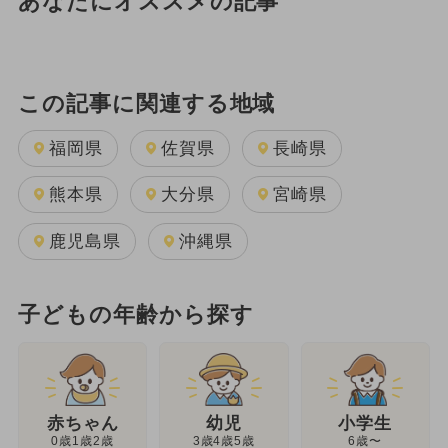
あなたにオススメの記事
この記事に関連する地域
福岡県
佐賀県
長崎県
熊本県
大分県
宮崎県
鹿児島県
沖縄県
子どもの年齢から探す
幼児
赤ちゃん
小学生
3歳4歳5歳
0歳1歳2歳
6歳〜