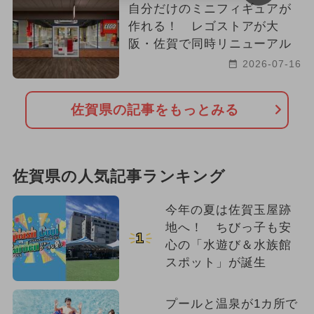
自分だけのミニフィギュアが
作れる！ レゴストアが大
阪・佐賀で同時リニューアル
2026-07-16
佐賀県の記事をもっとみる
佐賀県の人気記事ランキング
今年の夏は佐賀玉屋跡
地へ！ ちびっ子も安
1
心の「水遊び＆水族館
スポット」が誕生
プールと温泉が1カ所で