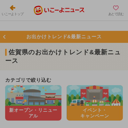
いこーよトップ
あとで読む
お出かけトレンド&最新ニュース
佐賀県のお出かけトレンド&最新ニュ
ース
カテゴリで絞り込む
新オープン・
リニュー
イベント・
アル
キャンペーン