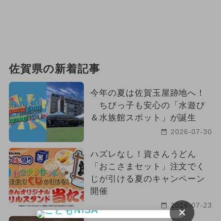
佐賀県の新着記事
今年の夏は佐賀玉屋跡地へ！
ちびっ子も安心の「水遊び
＆水族館スポット」が誕生
2026-07-30
ハズレなし！資さんうどん
「おこさまセット」注文でく
じが引ける夏のキャンペーン
開催
2026-07-23
×