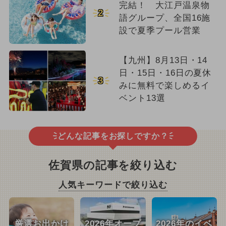
完結！ 大江戸温泉物
2
語グループ、全国16施
設で夏季プール営業
【九州】8月13日・14
日・15日・16日の夏休
3
みに無料で楽しめるイ
ベント13選
どんな記事をお探しですか？
佐賀県の記事を絞り込む
人気キーワードで絞り込む
厳選お出かけ
2026年オープ
2026年のイベ