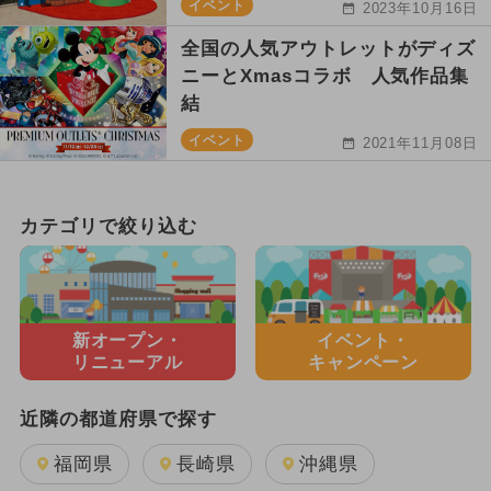
イベント
2023年10月16日
全国の人気アウトレットがディズ
ニーとXmasコラボ 人気作品集
結
イベント
2021年11月08日
カテゴリで絞り込む
新オープン・
イベント・
リニューアル
キャンペーン
近隣の都道府県で探す
福岡県
長崎県
沖縄県