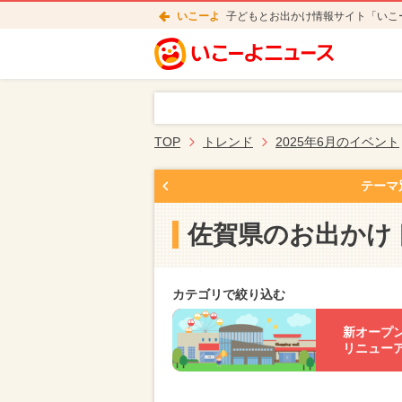
いこーよ
子どもとお出かけ情報サイト「いこ
TOP
トレンド
2025年6月のイベント
テーマ
佐賀県のお出かけ
カテゴリで絞り込む
新オープ
リニュー