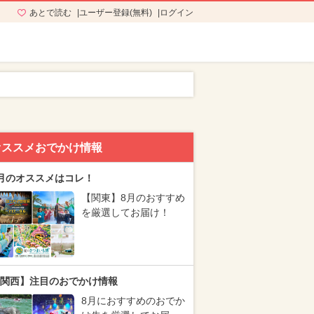
あとで読む
ユーザー登録(無料)
ログイン
オススメおでかけ情報
月のオススメはコレ！
【関東】8月のおすすめ
を厳選してお届け！
関西】注目のおでかけ情報
8月におすすめのおでか