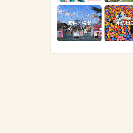
無料・格安
雨の日