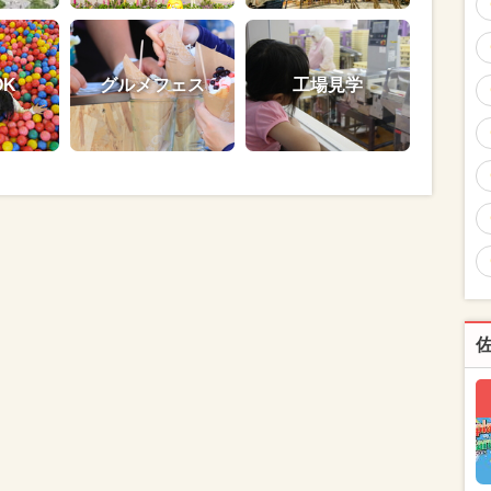
OK
グルメフェス
工場見学