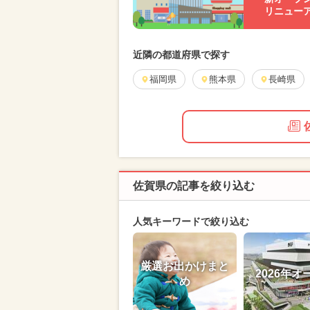
リニュー
近隣の都道府県で探す
福岡県
熊本県
長崎県
佐賀県の記事を絞り込む
人気キーワードで絞り込む
厳選お出かけまと
2026年オ
め