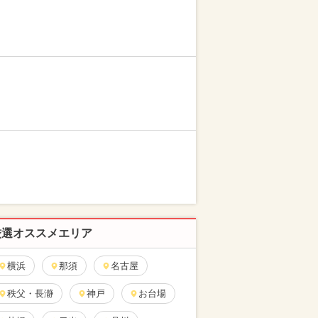
厳選オススメエリア
横浜
那須
名古屋
秩父・長瀞
神戸
お台場