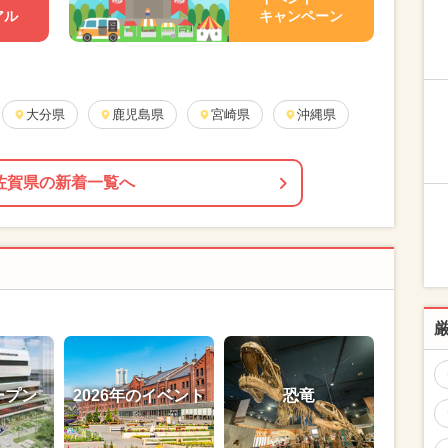
アル
キャンペーン
大分県
鹿児島県
宮崎県
沖縄県
佐賀県の新着一覧へ
ープン
2026年のイベント
恐竜