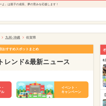
ーよ」は親子の成長、夢の育みを応援します！
九州･沖縄
佐賀県
別おすすめスポットまとめ
トレンド&最新ニュース
8
ン・
イベント・
アル
キャンペーン
【