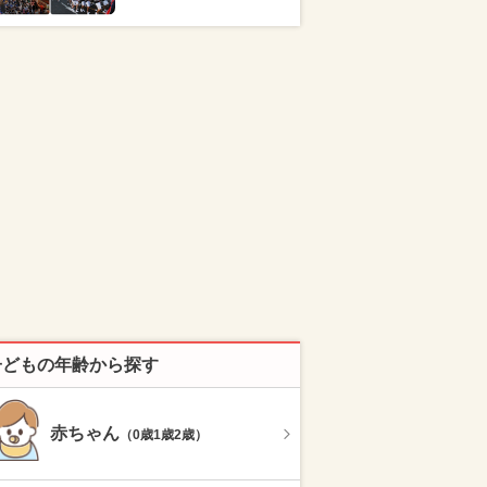
子どもの年齢から探す
赤ちゃん
（0歳1歳2歳）