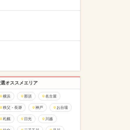
厳選オススメエリア
横浜
那須
名古屋
秩父・長瀞
神戸
お台場
札幌
日光
川越