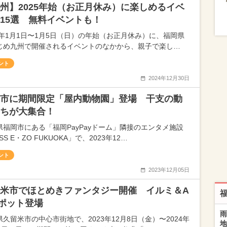
州】2025年始（お正月休み）に楽しめるイベ
15選 無料イベントも！
25年1月1日〜1月5日（日）の年始（お正月休み）に、福岡県
じめ九州で開催されるイベントのなかから、親子で楽し…
ント
2024年12月30日
市に期間限定「屋内動物園」登場 干支の動
ちが大集合！
県福岡市にある「福岡PayPayドーム」隣接のエンタメ施設
SS E・ZO FUKUOKA」で、2023年12…
ント
2023年12月05日
米市でほとめきファンタジー開催 イルミ＆A
ポット登場
雨
県久留米市の中心市街地で、2023年12月8日（金）〜2024年
地