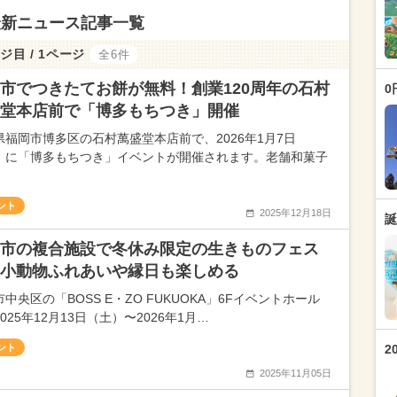
最新ニュース記事一覧
ジ目 / 1ページ
全6件
市でつきたてお餅が無料！創業120周年の石村
0
堂本店前で「博多もちつき」開催
県福岡市博多区の石村萬盛堂本店前で、2026年1月7日
）に「博多もちつき」イベントが開催されます。老舗和菓子
ント
2025年12月18日
誕
市の複合施設で冬休み限定の生きものフェス
小動物ふれあいや縁日も楽しめる
中央区の「BOSS E・ZO FUKUOKA」6Fイベントホール
025年12月13日（土）〜2026年1月…
ント
2
2025年11月05日