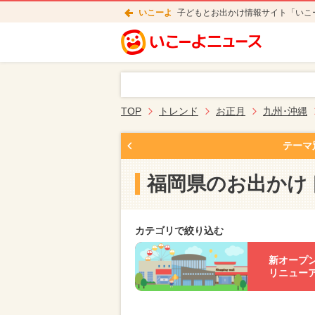
いこーよ
子どもとお出かけ情報サイト「いこ
TOP
トレンド
お正月
九州･沖縄
テーマ
福岡県のお出かけ
カテゴリで絞り込む
新オープ
リニュー