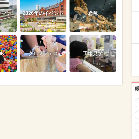
ープン
2026年のイベント
恐竜
OK
グルメフェス
工場見学