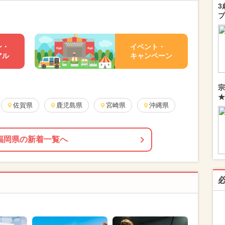
3
プ
ン・
イベント・
アル
キャンペーン
宗
★
佐賀県
鹿児島県
宮崎県
沖縄県
福岡県の新着一覧へ