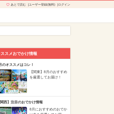
あとで読む
ユーザー登録(無料)
ログイン
オススメおでかけ情報
月のオススメはコレ！
【関東】8月のおすすめ
を厳選してお届け！
関西】注目のおでかけ情報
8月におすすめのおでか