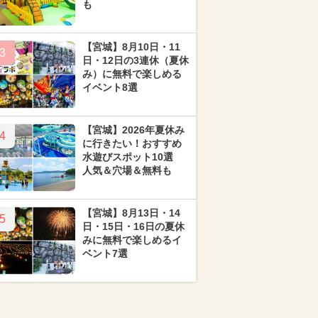
も
【宮城】8月10日・11
3
日・12日の3連休（夏休
み）に無料で楽しめる
イベント8選
【宮城】2026年夏休み
4
に行きたい！おすすめ
水遊びスポット10選
人気＆穴場＆無料も
【宮城】8月13日・14
5
日・15日・16日の夏休
みに無料で楽しめるイ
ベント7選