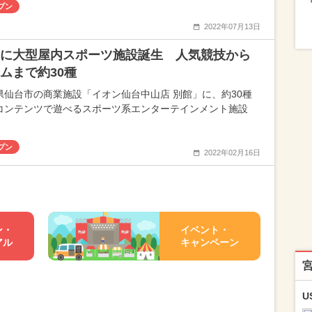
プン
2022年07月13日
に大型屋内スポーツ施設誕生 人気競技から
ムまで約30種
県仙台市の商業施設「イオン仙台中山店 別館」に、約30種
コンテンツで遊べるスポーツ系エンターテインメント施設
プン
2022年02月16日
ン・
イベント・
アル
キャンペーン
U