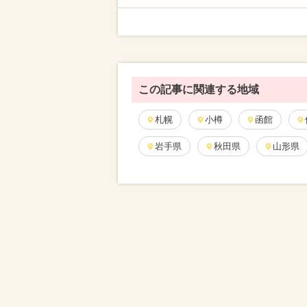
この記事に関連する地域
札幌
小樽
函館
岩手県
秋田県
山形県