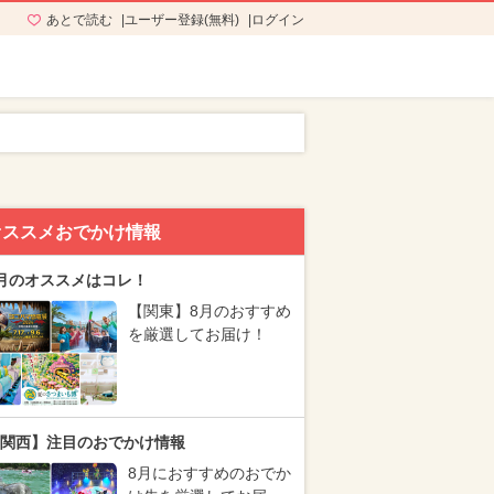
あとで読む
ユーザー登録(無料)
ログイン
オススメおでかけ情報
月のオススメはコレ！
【関東】8月のおすすめ
を厳選してお届け！
関西】注目のおでかけ情報
8月におすすめのおでか