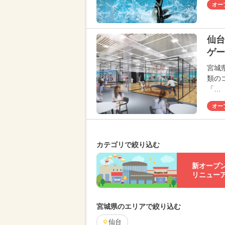
オー
仙台
ゲー
宮城
類の
「…
オー
カテゴリで絞り込む
新オープ
リニュー
宮城県のエリアで絞り込む
仙台