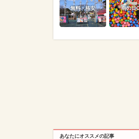
無料・格安
雨の日
あなたにオススメの記事