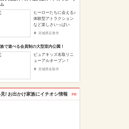
ム
ヒーローたちに会える♪
体験型アトラクション
など楽しさいっぱい
宮城県石巻市
族で遊べる会員制の大型室内公園！
ピュアキッズ名取リニ
ューアルオープン！
宮城県名取市
必見! お出かけ家族にイチオシ情報
PR