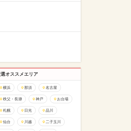
厳選オススメエリア
横浜
那須
名古屋
秩父・長瀞
神戸
お台場
札幌
日光
品川
仙台
川越
二子玉川