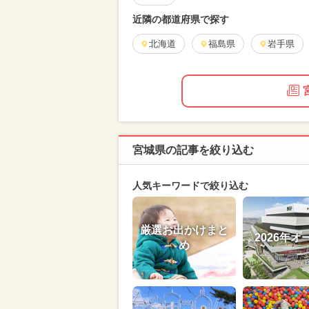
近隣の都道府県で探す
北海道
福島県
岩手県
宮城県の記事を絞り込む
人気キーワードで絞り込む
厳選お出かけまと
2026年オ
め