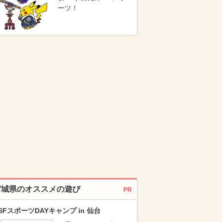
ーツ！
宮城県のオススメの遊び
PR
SFスポーツDAYキャンプ in 仙台