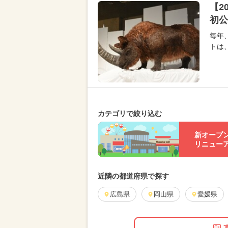
【2
初公
毎年
トは
カテゴリで絞り込む
新オープ
リニュー
近隣の都道府県で探す
広島県
岡山県
愛媛県