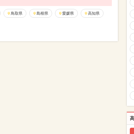
鳥取県
島根県
愛媛県
高知県