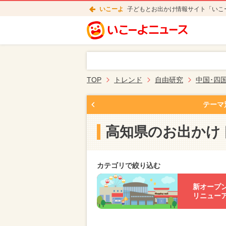
いこーよ
子どもとお出かけ情報サイト「いこ
TOP
トレンド
自由研究
中国･四
テーマ
高知県のお出かけ
カテゴリで絞り込む
新オープ
リニュー