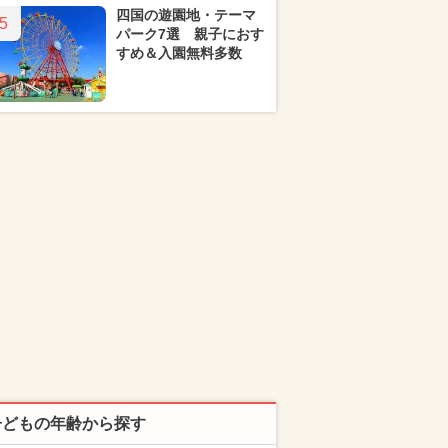
四国の遊園地・テーマ
5
パーク7選 親子におす
すめ＆入園無料多数
子どもの年齢から探す