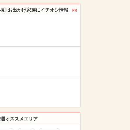
必見! お出かけ家族にイチオシ情報
PR
厳選オススメエリア