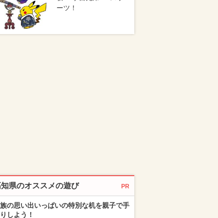
ーツ！
高知県のオススメの遊び
PR
族の思い出いっぱいの特別な机を親子で手
りしよう！