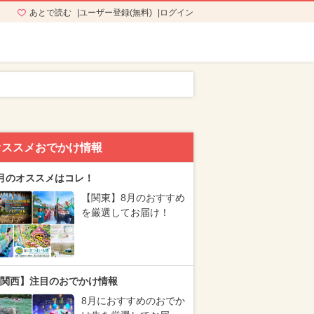
あとで読む
ユーザー登録(無料)
ログイン
オススメおでかけ情報
月のオススメはコレ！
【関東】8月のおすすめ
を厳選してお届け！
関西】注目のおでかけ情報
8月におすすめのおでか