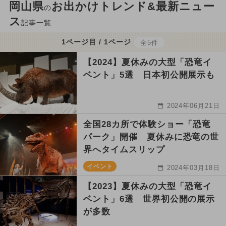
岡山県
お出かけトレンド&最新ニュー
の
ス
記事一覧
1ページ目 / 1ページ
全5件
【2024】夏休みの大型「恐竜イ
ベント」5選 日本初公開展示も
2024年06月21日
全国28カ所で体験ショー「恐竜
パーク」開催 夏休みに恐竜の世
界へタイムスリップ
イベント
2024年03月18日
【2023】夏休みの大型「恐竜イ
ベント」6選 世界初公開の展示
が多数