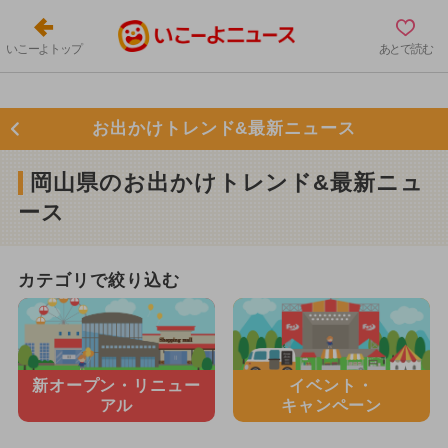
いこーよトップ
あとで読む
お出かけトレンド&最新ニュース
岡山県のお出かけトレンド&最新ニュ
ース
カテゴリで絞り込む
新オープン・
リニュー
イベント・
アル
キャンペーン