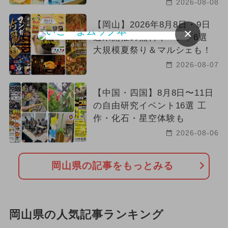
2026-08-08
【岡山】2026年8月8日・9日
×
週末開催の無料イベント6選
大規模夏祭り＆マルシェも！
2026-08-07
【中国・四国】8月8日〜11日
の自由研究イベント16選 工
作・化石・星空体験も
2026-08-06
岡山県の記事をもっとみる
岡山県の人気記事ランキング