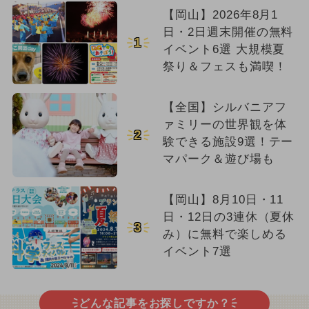
【岡山】2026年8月1
日・2日週末開催の無料
1
イベント6選 大規模夏
祭り＆フェスも満喫！
【全国】シルバニアフ
ァミリーの世界観を体
2
験できる施設9選！テー
マパーク＆遊び場も
【岡山】8月10日・11
日・12日の3連休（夏休
3
み）に無料で楽しめる
イベント7選
どんな記事をお探しですか？