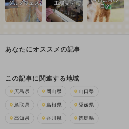
グルメフェス
工場見学
日？
あなたにオススメの記事
この記事に関連する地域
広島県
岡山県
山口県
鳥取県
島根県
愛媛県
高知県
香川県
徳島県