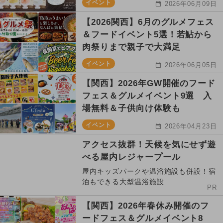
イベント
2026年06月09日
【2026関西】6月のグルメフェス
＆フードイベント5選！若鮎から
肉祭りまで親子で大満足
イベント
2026年06月05日
【関西】2026年GW開催のフード
フェス＆グルメイベント9選 入
場無料＆子供向け体験も
イベント
2026年04月23日
アクセス抜群！天候を気にせず遊
べる屋内レジャープール
屋内キッズパークや温浴施設も併設！宿
泊もできる大型温浴施設
PR
【関西】2026年春休み開催のフ
ードフェス＆グルメイベント8