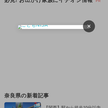
必見! お出かけ家族にイチオシ情報
PR
×
奈良県の新着記事
【関西】駅から徒歩10分以内