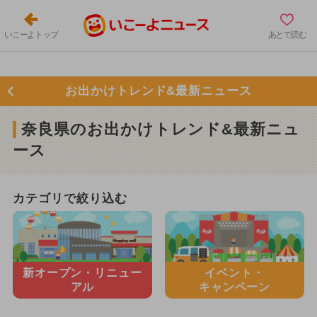
いこーよトップ
あとで読む
お出かけトレンド&最新ニュース
奈良県のお出かけトレンド&最新ニュ
ース
カテゴリで絞り込む
新オープン・
リニュー
イベント・
アル
キャンペーン