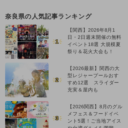
奈良県の人気記事ランキング
【関西】2026年8月1
日・2日週末開催の無料
1
イベント18選 大規模夏
祭り＆花火大会も！
【2026最新】関西の大
型レジャープールおす
2
すめ12選 スライダー
充実＆屋内も
【2026関西】8月のグル
メフェス＆フードイベ
3
ント5選！ご当地アイス