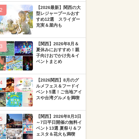
【2026最新】関西の大
2
型レジャープールおす
すめ12選 スライダー
充実＆屋内も
【関西】2026年8月＆
3
夏休みにおすすめ！親
子向けおでかけ先＆イ
ベントまとめ
【2026関西】8月のグ
4
ルメフェス＆フードイ
ベント5選！ご当地アイ
スや台湾グルメを満喫
【関西】2026年8月3日
5
～7日平日開催の無料イ
ベント13選 夏祭り＆フ
ェスタ＆花火も満喫