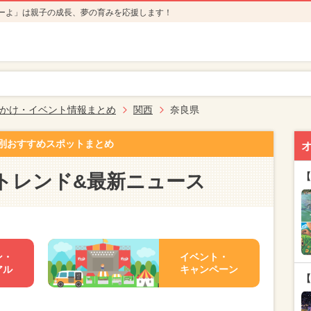
ーよ」は親子の成長、夢の育みを応援します！
かけ・イベント情報まとめ
関西
奈良県
別おすすめスポットまとめ
トレンド&最新ニュース
【
ン・
イベント・
アル
キャンペーン
【