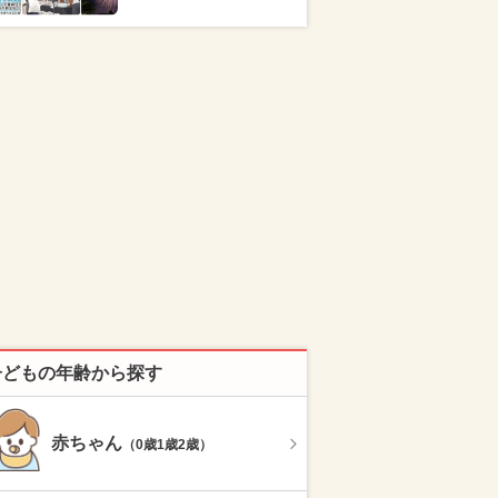
子どもの年齢から探す
赤ちゃん
（0歳1歳2歳）