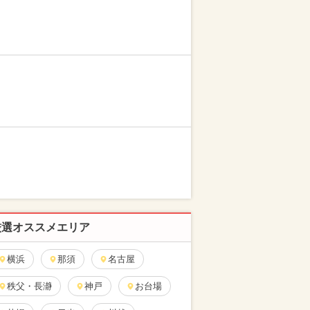
厳選オススメエリア
横浜
那須
名古屋
秩父・長瀞
神戸
お台場