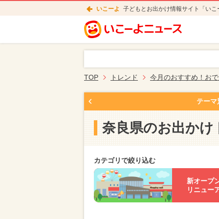
いこーよ
子どもとお出かけ情報サイト「いこ
TOP
トレンド
今月のおすすめ！おで
テーマ
奈良県のお出かけ
カテゴリで絞り込む
新オープ
リニュー