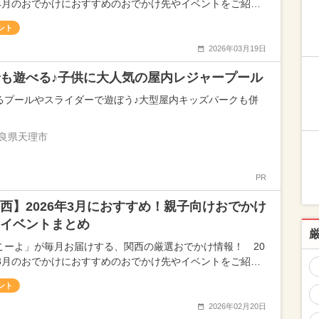
年4月のおでかけにおすすめのおでかけ先やイベントをご紹…
ント
2026年03月19日
も遊べる♪子供に大人気の屋内レジャープール
るプールやスライダーで遊ぼう♪大型屋内キッズパークも併
良県天理市
PR
西】2026年3月におすすめ！親子向けおでかけ
イベントまとめ
こーよ」が毎月お届けする、関西の厳選おでかけ情報！ 20
年3月のおでかけにおすすめのおでかけ先やイベントをご紹…
ント
2026年02月20日