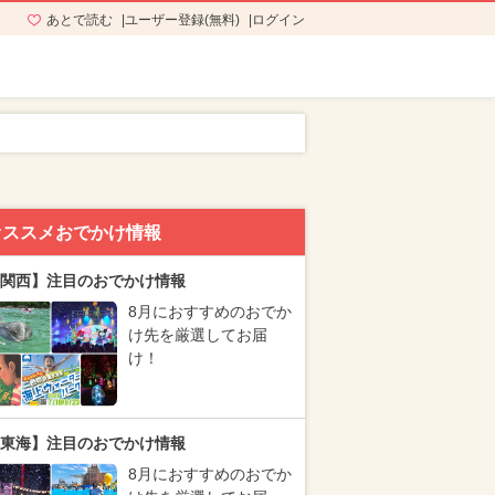
あとで読む
ユーザー登録(無料)
ログイン
オススメおでかけ情報
関西】注目のおでかけ情報
8月におすすめのおでか
け先を厳選してお届
け！
東海】注目のおでかけ情報
8月におすすめのおでか