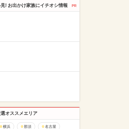
必見! お出かけ家族にイチオシ情報
PR
厳選オススメエリア
横浜
那須
名古屋