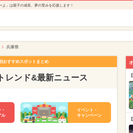
ーよ」は親子の成長、夢の育みを応援します！
兵庫県
別おすすめスポットまとめ
トレンド&最新ニュース
【
ン・
イベント・
アル
キャンペーン
【