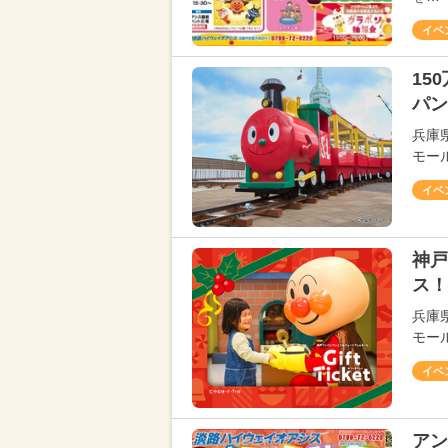
イベ
15
パン
兵庫
モー
イベ
神戸
ス！
兵庫
モール
イベ
アン