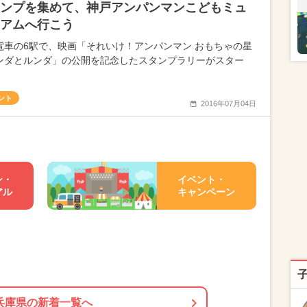
ンプを集めて、神戸アンパンマンこどもミュ
アムへ行こう
電車の6駅で、映画「それいけ！アンパンマン おもちゃの星
ンダとルンダ」の公開を記念したスタンプラリーがスター
ント
2016年07月04日
ン・
イベント・
アル
キャンペーン
兵庫県の新着一覧へ