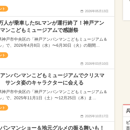
ント
2026年05月13日
0万人が乗車したSLマンが運行終了！神戸アン
マンこどもミュージアムで感謝祭
県神戸市中央区の「神戸アンパンマンこどもミュージアム＆
ル」で、2026年4月8日（水）〜6月30日（火）の期間…
ント
2026年03月10日
アンパンマンこどもミュージアムでクリスマ
 サンタ姿のキャラクターに会える
県神戸市中央区の「神戸アンパンマンこどもミュージアム＆
」で、2025年11月1日（土）〜12月25日（木）ま…
ント
2025年10月17日
ピ
パンマンショー＆地元グルメの振る舞いも！
古