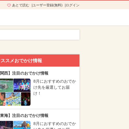
あとで読む
ユーザー登録(無料)
ログイン
オススメおでかけ情報
関西】注目のおでかけ情報
8月におすすめのおでか
け先を厳選してお届
け！
東海】注目のおでかけ情報
8月におすすめのおでか