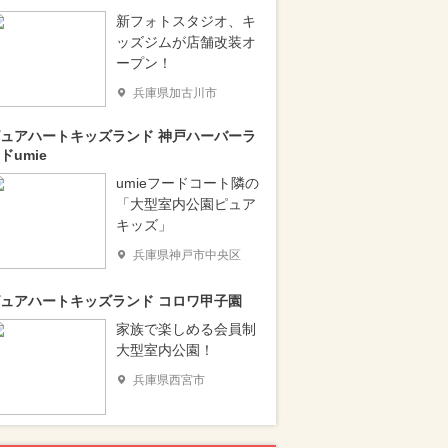
新フォトスタジオ、キ
ッズジムが店舗改装オ
ープン！
兵庫県加古川市
ュアハートキッズランド 神戸ハーバーラ
ドumie
umieフードコート隣の
「大型室内公園ピュア
キッズ」
兵庫県神戸市中央区
ュアハートキッズランド コロワ甲子園
家族で楽しめる会員制
大型室内公園！
兵庫県西宮市