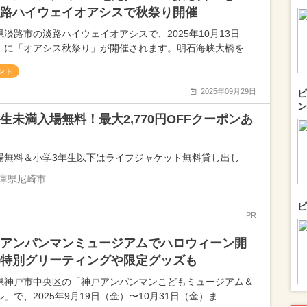
路ハイウェイオアシスで秋祭り開催
県淡路市の淡路ハイウェイオアシスで、2025年10月13日
）に「オアシス秋祭り」が開催されます。明石海峡大橋を…
ント
2025年09月29日
ピ
ン
生未満入場無料！最大2,770円OFFクーポンあ
場無料＆小学3年生以下はライフジャケット無料貸し出し
庫県尼崎市
ピ
PR
アンパンマンミュージアムでハロウィーン開
特別グリーティングや限定グッズも
県神戸市中央区の「神戸アンパンマンこどもミュージアム＆
」で、2025年9月19日（金）〜10月31日（金）ま…