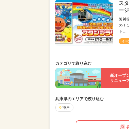
スタ
ージ
阪神
のナ
ト…
イベ
カテゴリで絞り込む
新オープ
リニュー
兵庫県のエリアで絞り込む
神戸