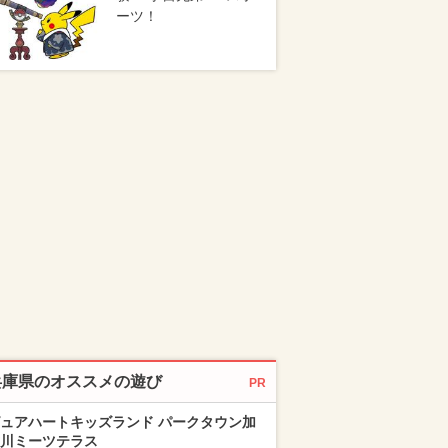
ーツ！
兵庫県のオススメの遊び
PR
ュアハートキッズランド パークタウン加
川ミーツテラス