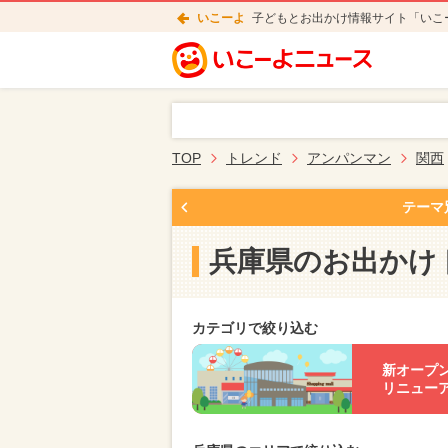
いこーよ
子どもとお出かけ情報サイト「いこ
TOP
トレンド
アンパンマン
関西
テーマ
兵庫県のお出かけ
カテゴリで絞り込む
新オープ
リニュー