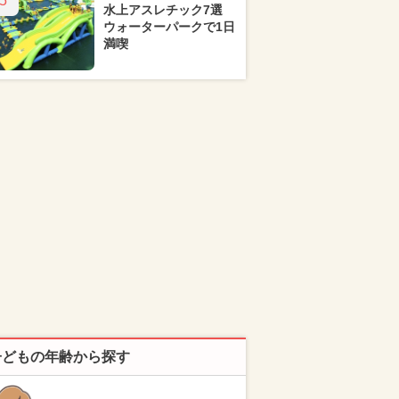
5
水上アスレチック7選
ウォーターパークで1日
満喫
子どもの年齢から探す