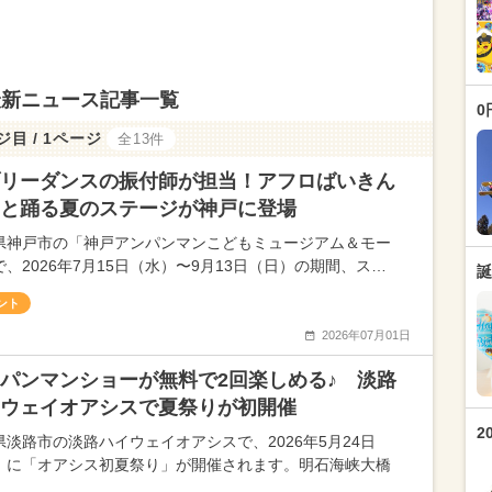
最新ニュース記事一覧
0
ジ目 / 1ページ
全13件
リーダンスの振付師が担当！アフロばいきん
と踊る夏のステージが神戸に登場
県神戸市の「神戸アンパンマンこどもミュージアム＆モー
で、2026年7月15日（水）〜9月13日（日）の期間、ス…
誕
ント
2026年07月01日
パンマンショーが無料で2回楽しめる♪ 淡路
ウェイオアシスで夏祭りが初開催
2
県淡路市の淡路ハイウェイオアシスで、2026年5月24日
）に「オアシス初夏祭り」が開催されます。明石海峡大橋