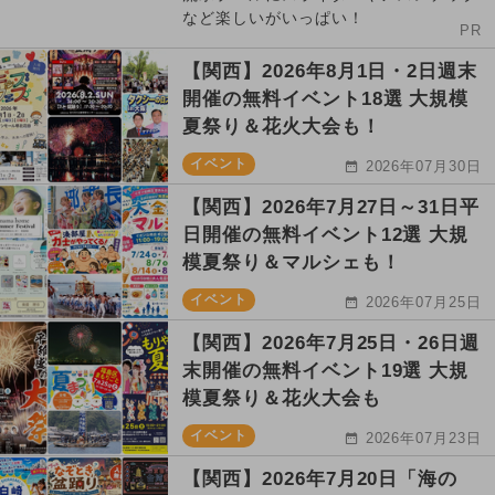
など楽しいがいっぱい！
PR
【関西】2026年8月1日・2日週末
開催の無料イベント18選 大規模
夏祭り＆花火大会も！
イベント
2026年07月30日
【関西】2026年7月27日～31日平
日開催の無料イベント12選 大規
模夏祭り＆マルシェも！
イベント
2026年07月25日
【関西】2026年7月25日・26日週
末開催の無料イベント19選 大規
模夏祭り＆花火大会も
イベント
2026年07月23日
【関西】2026年7月20日「海の