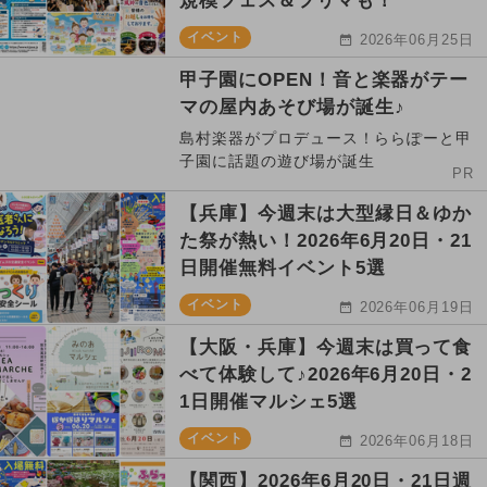
規模フェス＆フリマも！
イベント
2026年06月25日
甲子園にOPEN！音と楽器がテー
マの屋内あそび場が誕生♪
島村楽器がプロデュース！ららぽーと甲
子園に話題の遊び場が誕生
PR
【兵庫】今週末は大型縁日＆ゆか
た祭が熱い！2026年6月20日・21
日開催無料イベント5選
イベント
2026年06月19日
【大阪・兵庫】今週末は買って食
べて体験して♪2026年6月20日・2
1日開催マルシェ5選
イベント
2026年06月18日
【関西】2026年6月20日・21日週