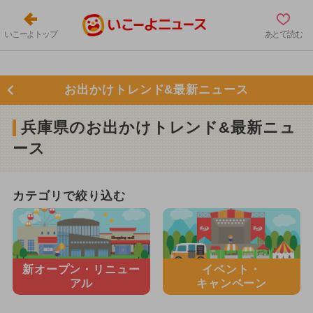
いこーよトップ
あとで読む
お出かけトレンド&最新ニュース
兵庫県のお出かけトレンド&最新ニュ
ース
カテゴリで絞り込む
新オープン・
リニュー
イベント・
アル
キャンペーン