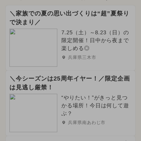
＼家族での夏の思い出づくりは“超”夏祭り
で決まり／
7.25（土）～8.23（日）の
限定開催！日中から夜まで
楽しめる◎
兵庫県三木市
＼今シーズンは25周年イヤー！／限定企画
は見逃し厳禁！
“やりたい！”がきっと見つ
かる場所！今日は何して遊
ぶ？
兵庫県南あわじ市