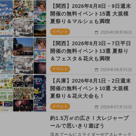
【関西】2026年8月8日・9日週末
開催の無料イベント15選 大規模
夏祭り＆マルシェも満喫
イベント
2026年08月06日
【関西】2026年8月3日～7日平日
開催の無料イベント13選 夏祭り
＆フェスタ＆花火も満喫
イベント
2026年08月01日
【兵庫】2026年8月1日・2日週末
開催の無料イベント10選 大規模
夏祭り＆花火大会も！
イベント
2026年07月31日
約1.5万㎡の広さ！大レジャープ
ールで思いきり遊ぼう
流水プールにスライダーやアスレチック