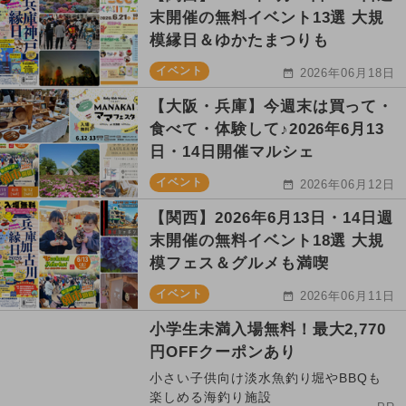
末開催の無料イベント13選 大規
模縁日＆ゆかたまつりも
イベント
2026年06月18日
【大阪・兵庫】今週末は買って・
食べて・体験して♪2026年6月13
日・14日開催マルシェ
イベント
2026年06月12日
【関西】2026年6月13日・14日週
末開催の無料イベント18選 大規
模フェス＆グルメも満喫
イベント
2026年06月11日
小学生未満入場無料！最大2,770
円OFFクーポンあり
小さい子供向け淡水魚釣り堀やBBQも
楽しめる海釣り施設