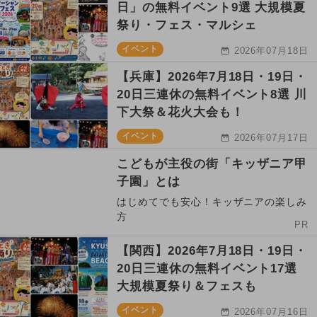
日」の無料イベント9選 大規模夏
祭り・フェス・マルシェ
イベント
2026年07月18日
【兵庫】2026年7月18日・19日・
20日三連休の無料イベント8選 川
下大祭＆花火大会も！
イベント
2026年07月17日
こどもが主役の街「キッザニア甲
子園」とは
はじめてでも安心！キッザニアの楽しみ
方
PR
【関西】2026年7月18日・19日・
20日三連休の無料イベント17選
大規模夏祭り＆フェスも
イベント
2026年07月16日