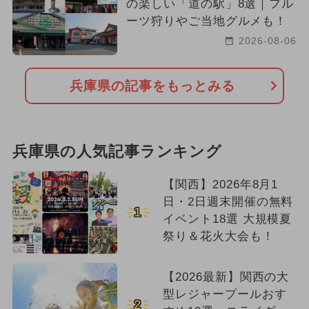
の楽しい「道の駅」8選｜フル
ーツ狩りやご当地グルメも！
2026-08-06
兵庫県の記事をもっとみる
兵庫県の人気記事ランキング
【関西】2026年8月1
日・2日週末開催の無料
1
イベント18選 大規模夏
祭り＆花火大会も！
【2026最新】関西の大
型レジャープールおす
2