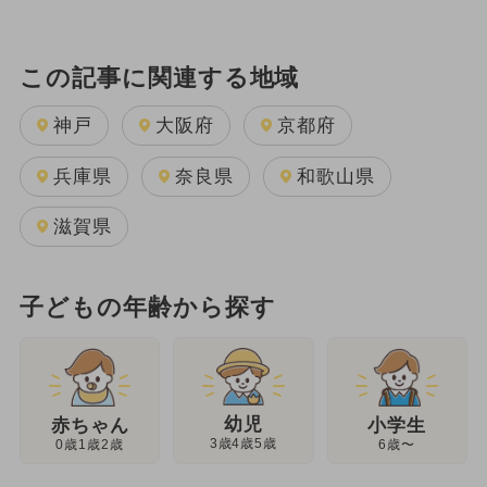
この記事に関連する地域
神戸
大阪府
京都府
兵庫県
奈良県
和歌山県
滋賀県
子どもの年齢から探す
幼児
赤ちゃん
小学生
3歳4歳5歳
0歳1歳2歳
6歳〜