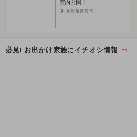
室内公園！
兵庫県西宮市
必見! お出かけ家族にイチオシ情報
PR