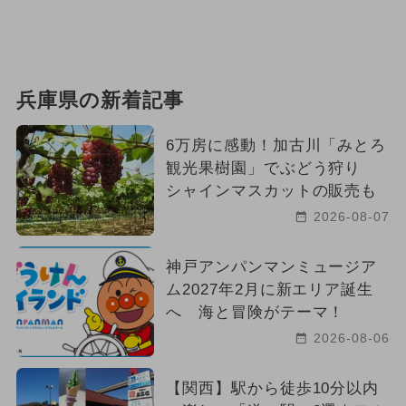
兵庫県の新着記事
6万房に感動！加古川「みとろ
観光果樹園」でぶどう狩り
シャインマスカットの販売も
2026-08-07
神戸アンパンマンミュージア
ム2027年2月に新エリア誕生
へ 海と冒険がテーマ！
2026-08-06
【関西】駅から徒歩10分以内