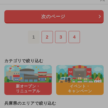
PR
次のページ
1
2
3
4
カテゴリで絞り込む
新オープン・
イベント・
リニューアル
キャンペーン
兵庫県のエリアで絞り込む