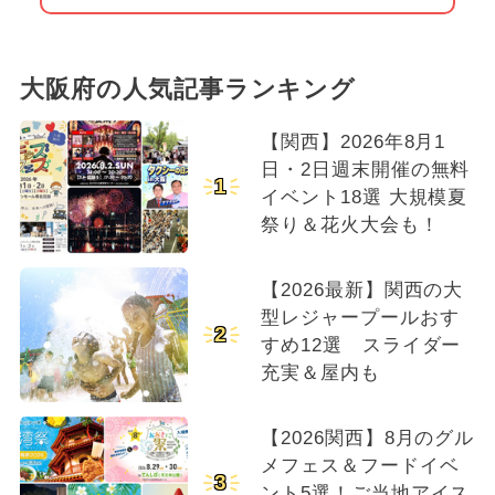
大阪府の人気記事ランキング
【関西】2026年8月1
日・2日週末開催の無料
1
イベント18選 大規模夏
祭り＆花火大会も！
【2026最新】関西の大
型レジャープールおす
2
すめ12選 スライダー
充実＆屋内も
【2026関西】8月のグル
メフェス＆フードイベ
3
ント5選！ご当地アイス