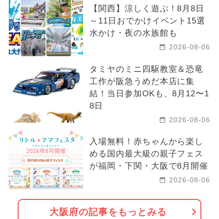
【関西】涼しく遊ぶ！8月8日
～11日おでかけイベント15選
水かけ・夜の水族館も
2026-08-06
タミヤのミニ四駆教室＆恐竜
工作が阪急うめだ本店に集
結！当日参加OKも、8月12〜1
8日
2026-08-06
入場無料！赤ちゃんから楽し
める国内最大級の親子フェス
が福岡・下関・大阪で8月開催
2026-08-06
大阪府の記事をもっとみる