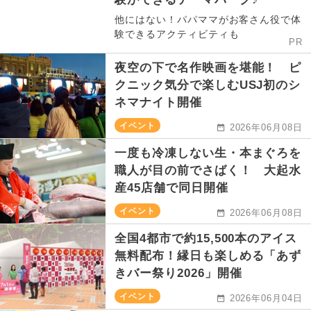
他にはない！パパママがお客さん役で体
験できるアクティビティも
PR
夜空の下で名作映画を堪能！ ピ
クニック気分で楽しむUSJ初のシ
ネマナイト開催
イベント
2026年06月08日
一度も冷凍しない生・本まぐろを
職人が目の前でさばく！ 大起水
産45店舗で同日開催
イベント
2026年06月08日
全国4都市で約15,500本のアイス
無料配布！縁日も楽しめる「あず
きバー祭り2026」開催
イベント
2026年06月04日