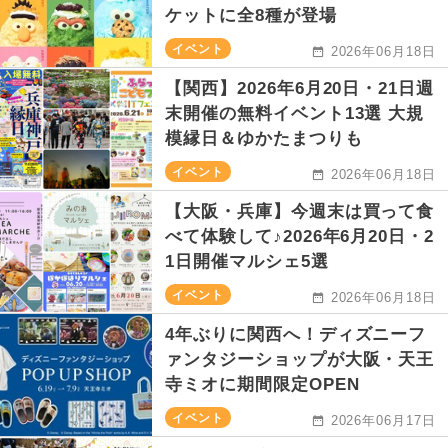
ケットに全8種が登場
イベント
2026年06月18日
【関西】2026年6月20日・21日週
末開催の無料イベント13選 大規
模縁日＆ゆかたまつりも
イベント
2026年06月18日
【大阪・兵庫】今週末は買って食
べて体験して♪2026年6月20日・2
1日開催マルシェ5選
イベント
2026年06月18日
4年ぶりに関西へ！ディズニーフ
ァンタジーショップが大阪・天王
寺ミオに期間限定OPEN
イベント
2026年06月17日