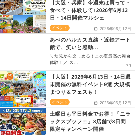
【大阪・兵庫】今週末は買って・
食べて・体験して♪2026年6月13
日・14日開催マルシェ
イベント
2026年06月12日
あべのハルカス直結・近鉄アート
館で、笑いと感動...
＼幼児から楽しめる！この夏最高の舞台
体験！／ ス...
PR
【大阪】2026年6月13日・14日週
末開催の無料イベント9選 大規模
まつり＆フェスも！
イベント
2026年06月12日
土曜日も平日料金でお得！「ニラ
ックスブッフェ」3店舗で3日間
限定キャンペーン開催