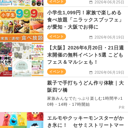
イベント
2026年06月25日
小学生1,099円！家族で楽しめる
食べ放題「ニラックスブッフェ」
が愛知・大阪でお得に
イベント
2026年06月19日
【大阪】2026年6月20日・21日週
末開催の無料イベント5選 こども
フェス＆マルシェも！
イベント
2026年06月19日
親子で手打ちうどん作り体験｜大
阪四ツ橋
家族みんなでたっぷり楽しむ1時間半♪1
0時・14時・17時開始
PR
エルモやクッキーモンスターがか
き氷に！ セサミストリートマー