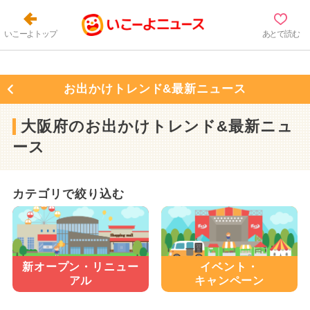
いこーよトップ
あとで読む
お出かけトレンド&最新ニュース
大阪府のお出かけトレンド&最新ニュ
ース
カテゴリで絞り込む
新オープン・
リニュー
イベント・
アル
キャンペーン