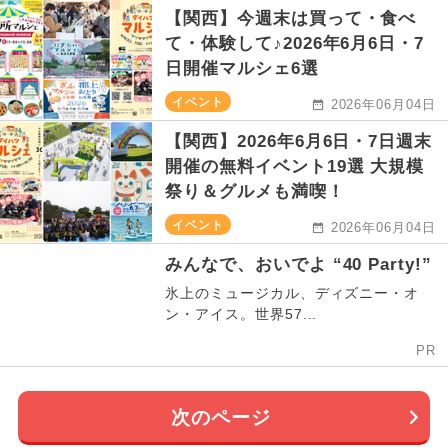
【関西】今週末は買って・食べ
て・体験して♪2026年6月6日・7
日開催マルシェ6選
イベント
2026年06月04日
【関西】2026年6月6日・7日週末
開催の無料イベント19選 大規模
祭り＆グルメも満喫！
イベント
2026年06月04日
みんなで、おいでよ “40 Party!”
氷上のミュージカル、ディズニー・オ
ン・アイス。世界57...
PR
次のページ