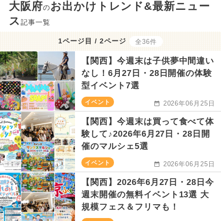
大阪府
お出かけトレンド&最新ニュー
の
ス
記事一覧
1ページ目 / 2ページ
全36件
【関西】今週末は子供夢中間違い
なし！6月27日・28日開催の体験
型イベント7選
イベント
2026年06月25日
【関西】今週末は買って食べて体
験して♪2026年6月27日・28日開
催のマルシェ5選
イベント
2026年06月25日
【関西】2026年6月27日・28日今
週末開催の無料イベント13選 大
規模フェス＆フリマも！