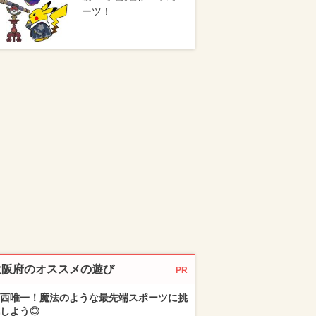
ーツ！
大阪府のオススメの遊び
PR
西唯一！魔法のような最先端スポーツに挑
しよう◎