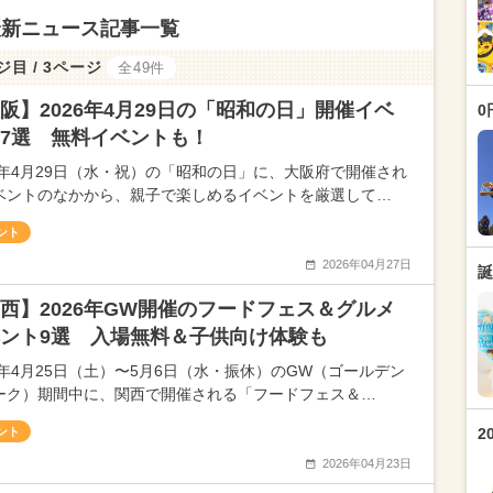
最新ニュース記事一覧
ジ目 / 3ページ
全49件
阪】2026年4月29日の「昭和の日」開催イベ
0
7選 無料イベントも！
26年4月29日（水・祝）の「昭和の日」に、大阪府で開催され
ベントのなかから、親子で楽しめるイベントを厳選して…
ント
2026年04月27日
誕
西】2026年GW開催のフードフェス＆グルメ
ント9選 入場無料＆子供向け体験も
26年4月25日（土）〜5月6日（水・振休）のGW（ゴールデン
ーク）期間中に、関西で開催される「フードフェス＆…
ント
2
2026年04月23日