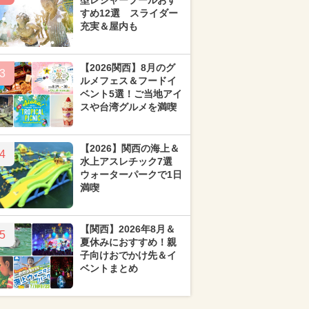
型レジャープールおす
すめ12選 スライダー
充実＆屋内も
【2026関西】8月のグ
3
ルメフェス＆フードイ
ベント5選！ご当地アイ
スや台湾グルメを満喫
【2026】関西の海上＆
4
水上アスレチック7選
ウォーターパークで1日
満喫
【関西】2026年8月＆
5
夏休みにおすすめ！親
子向けおでかけ先＆イ
ベントまとめ