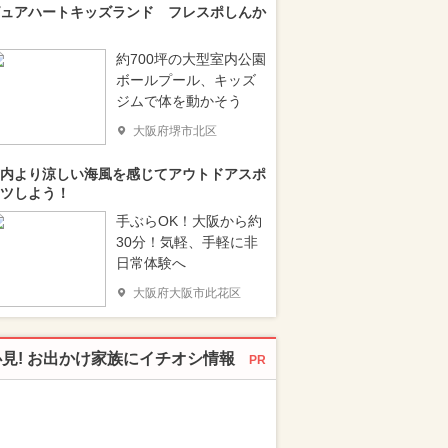
ュアハートキッズランド フレスポしんか
約700坪の大型室内公園
ボールプール、キッズ
ジムで体を動かそう
大阪府堺市北区
内より涼しい海風を感じてアウトドアスポ
ツしよう！
手ぶらOK！大阪から約
30分！気軽、手軽に非
日常体験へ
大阪府大阪市此花区
必見! お出かけ家族にイチオシ情報
PR