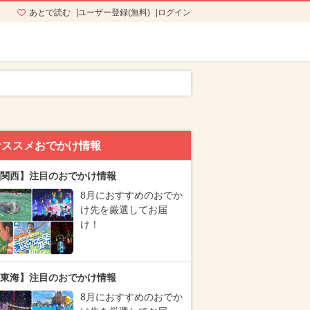
あとで読む
ユーザー登録(無料)
ログイン
オススメおでかけ情報
関西】注目のおでかけ情報
8月におすすめのおでか
け先を厳選してお届
け！
東海】注目のおでかけ情報
8月におすすめのおでか