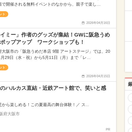
西で開催される無料イベントのなかから、親子で楽し…
ント
2026年04月16日
イミー」作者のグッズが集結！GWに阪急うめ
ポップアップ ワークショップも！
府大阪市の「阪急うめだ本店 9階 アートステージ」では、20
年4月29日（水・祝）から5月11日（月）まで「レ…
ント
2026年04月15日
のハルカス直結・近鉄アート館で、笑いと感
児から楽しめる！この夏最高の舞台体験！／ ス...
阪府大阪市
PR