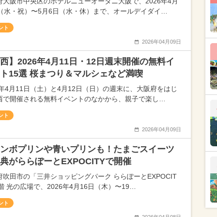
府大阪市中央区のホテルニューオータニ大阪で、2026年4月
日（水・祝）〜5月6日（水・休）まで、オールデイダイ…
ント
2026年04月09日
西】2026年4月11日・12日週末開催の無料イ
ト15選 桜まつり＆マルシェなど満喫
26年4月11日（土）と4月12日（日）の週末に、大阪府をはじ
西で開催される無料イベントのなかから、親子で楽し…
ント
2026年04月09日
ンボプリンや青いプリンも！たまごスイーツ
典がららぽーとEXPOCITYで開催
府吹田市の「三井ショッピングパーク ららぽーとEXPOCIT
階 光の広場で、2026年4月16日（木）〜19…
ント