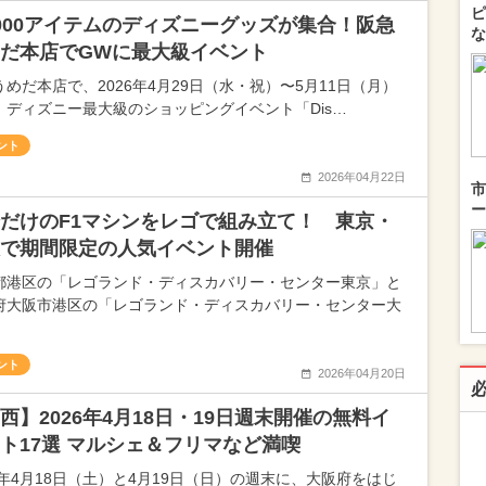
ピ
000アイテムのディズニーグッズが集合！阪急
な
だ本店でGWに最大級イベント
うめだ本店で、2026年4月29日（水・祝）〜5月11日（月）
、ディズニー最大級のショッピングイベント「Dis…
ント
2026年04月22日
市
ー
だけのF1マシンをレゴで組み立て！ 東京・
で期間限定の人気イベント開催
都港区の「レゴランド・ディスカバリー・センター東京」と
府大阪市港区の「レゴランド・ディスカバリー・センター大
ント
2026年04月20日
西】2026年4月18日・19日週末開催の無料イ
ト17選 マルシェ＆フリマなど満喫
26年4月18日（土）と4月19日（日）の週末に、大阪府をはじ