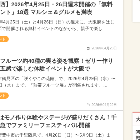
西】2026年4月25日・26日週末開催の「無料
ント」18選 マルシェ＆グルメも満喫
26年4月25日（土）と4月26日（日）の週末に、大阪府をはじ
西で開催される無料イベントのなかから、親子で楽し…
ント
2026年04月23日
フルーツ約40種の実る姿を観察！ゼリー作り
五感で楽しむ体験イベントが大阪で
市鶴見区の「咲くやこの花館」で、2026年4月29日（水）〜
6日（水）まで、『熱帯フルーツ展』が開催されます。…
ント
2026年04月22日
はモノ作り体験やステージが盛りだくさん！千
急でファミリーフェスティバル開催
関
府豊中市の千里阪急で、4月26日（日）〜5月9日（土）ま
戦