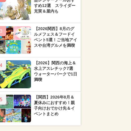
型レジャープールおす
すめ12選 スライダー
充実＆屋内も
【2026関西】8月のグ
3
ルメフェス＆フードイ
ベント5選！ご当地アイ
スや台湾グルメを満喫
【2026】関西の海上＆
4
水上アスレチック7選
ウォーターパークで1日
満喫
【関西】2026年8月＆
5
夏休みにおすすめ！親
子向けおでかけ先＆イ
ベントまとめ