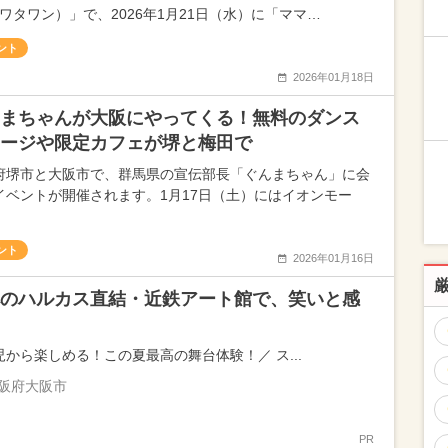
（ワタワン）」で、2026年1月21日（水）に「ママ…
ント
2026年01月18日
まちゃんが大阪にやってくる！無料のダンス
ージや限定カフェが堺と梅田で
府堺市と大阪市で、群馬県の宣伝部長「ぐんまちゃん」に会
イベントが開催されます。1月17日（土）にはイオンモー
ント
2026年01月16日
のハルカス直結・近鉄アート館で、笑いと感
児から楽しめる！この夏最高の舞台体験！／ ス...
阪府大阪市
PR