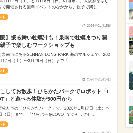
26年1月17日（土）と1月18日（日）の週末に、大阪府をはじ
西で開催される無料イベントのなかから、親子で楽し…
ント
2026年01月15日
阪】振る舞い牡蠣汁も！泉南で牡蠣まつり開
親子で楽しむワークショップも
泉南市にあるSENNAN LONG PARK 海のマルシェで、202
1月17日（土）〜3月29日（日）まで「…
ント
2026年01月14日
こしてお散歩！ひらかたパークでロボット「L
OT」と遊べる体験が500円から
府枚方市の「ひらかたパーク」で、2026年1月17日（土）〜
1日（日）まで、『ひらパーをLOVOTでジャックせ…
ント