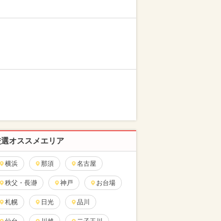
厳選オススメエリア
横浜
那須
名古屋
秩父・長瀞
神戸
お台場
札幌
日光
品川