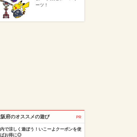
ーツ！
大阪府のオススメの遊び
PR
内で涼しく遊ぼう！いこーよクーポンを使
ばお得に◎