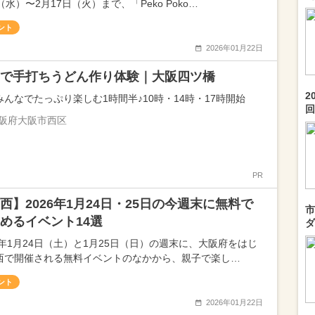
（水）〜2月17日（火）まで、「Peko Poko…
ント
2026年01月22日
で手打ちうどん作り体験｜大阪四ツ橋
2
みんなでたっぷり楽しむ1時間半♪10時・14時・17時開始
回.
阪府大阪市西区
PR
西】2026年1月24日・25日の今週末に無料で
市
めるイベント14選
ダ
26年1月24日（土）と1月25日（日）の週末に、大阪府をはじ
西で開催される無料イベントのなかから、親子で楽し…
ント
2026年01月22日