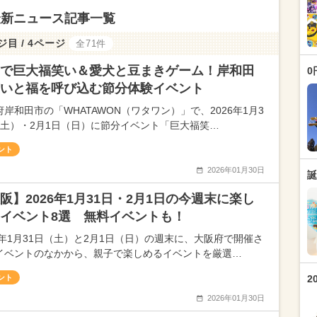
最新ニュース記事一覧
ジ目 / 4ページ
全71件
で巨大福笑い＆愛犬と豆まきゲーム！岸和田
0
いと福を呼び込む節分体験イベント
府岸和田市の「WHATAWON（ワタワン）」で、2026年1月3
（土）・2月1日（日）に節分イベント「巨大福笑…
ント
2026年01月30日
誕
阪】2026年1月31日・2月1日の今週末に楽し
イベント8選 無料イベントも！
26年1月31日（土）と2月1日（日）の週末に、大阪府で開催さ
イベントのなかから、親子で楽しめるイベントを厳選…
ント
2
2026年01月30日