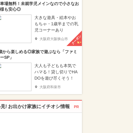
車場無料！未就学児メインなので小さなお
様も安心◎
大きな遊具・絵本やお
もちゃ・1歳半までの乳
児コーナーあり
クーポン
大阪府大阪狭山市
歳から楽しめる◎家族で遊ぶなら「ファミ
ーSP」
大人も子どもも本気で
ハマる！貸し切りでHA
DOを遊び尽くそう！
大阪府和泉市
必見! お出かけ家族にイチオシ情報
PR