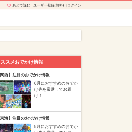
あとで読む
ユーザー登録(無料)
ログイン
オススメおでかけ情報
関西】注目のおでかけ情報
8月におすすめのおでか
け先を厳選してお届
け！
東海】注目のおでかけ情報
8月におすすめのおでか