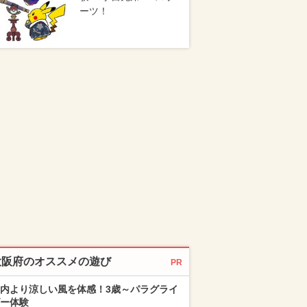
ーツ！
大阪府のオススメの遊び
PR
内より涼しい風を体感！3歳～パラグライ
ー体験