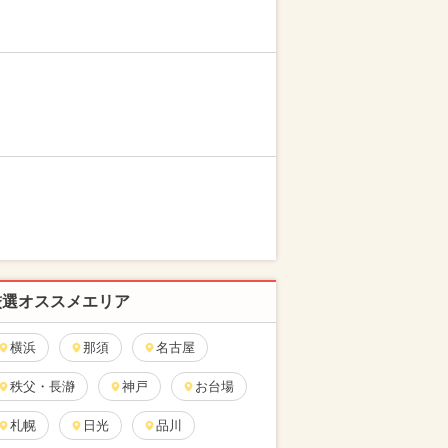
厳選オススメエリア
横浜
那須
名古屋
秩父・長瀞
神戸
お台場
札幌
日光
品川