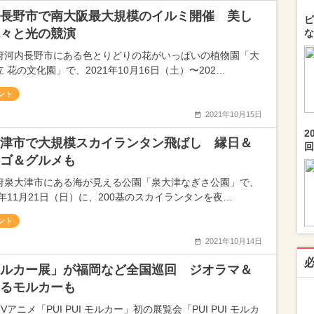
長野市で南大阪最大規模のイルミ開催 美し
ピ
々と光の競演
な
府河内長野市にある色とりどりの花がいっぱいの植物園「大
 花の文化園」で、2021年10月16日（土）〜202…
ント
2021年10月15日
2
津市で大規模スカイランタン飛ばし 縁日＆
回.
ゴ＆グルメも
府泉大津市にある海が見える公園「泉大津なぎさ公園」で、
1年11月21日（日）に、200基のスカイランタンを夜…
ント
2021年10月14日
ルカー展」が福岡など全国巡回 ジオラマ＆
るモルカーも
Vアニメ「PUI PUI モルカー」初の展覧会「PUI PUI モルカ