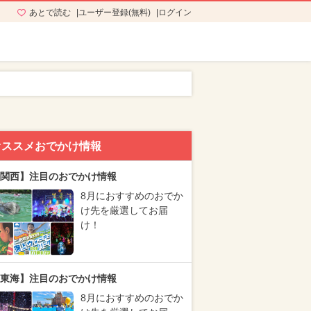
あとで読む
ユーザー登録(無料)
ログイン
オススメおでかけ情報
関西】注目のおでかけ情報
8月におすすめのおでか
け先を厳選してお届
け！
東海】注目のおでかけ情報
8月におすすめのおでか