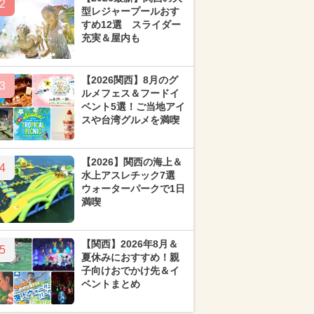
2
型レジャープールおす
すめ12選 スライダー
充実＆屋内も
【2026関西】8月のグ
3
ルメフェス＆フードイ
ベント5選！ご当地アイ
スや台湾グルメを満喫
【2026】関西の海上＆
4
水上アスレチック7選
ウォーターパークで1日
満喫
【関西】2026年8月＆
5
夏休みにおすすめ！親
子向けおでかけ先＆イ
ベントまとめ