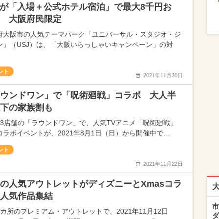
Jが「入場＋公式ホテル宿泊」で最大8千円お
 大阪府民限定
府大阪市の人気テーマパーク「ユニバーサル・スタジオ・ジ
ン」（USJ）は、「大阪いらっしゃいキャンペーン」の対
ント
2021年11月30日
ウンドワン」で「呪術廻戦」コラボ 大人半
下の家族割も
33店舗の「ラウンドワン」で、人気TVアニメ「呪術廻戦」
コラボイベントが、2021年8月1日（日）から開催中で…
ント
2021年11月22日
の人気アウトレットがディズニーとXmasコラ
人気作品集結
市
9カ所のプレミアム・アウトレットで、2021年11月12日
ダ