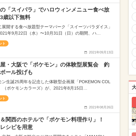
の「スイパラ」でハロウィンメニュー食べ放
3歳以下無料
に展開する食べ放題型テーマパーク「スイーツパラダイス」
021年9月22日（水）〜10月31日（日）の期間、ハ…
ント
2021年09月13日
屋・大阪で「ポケモン」の体験型展覧会 釣
ボール投げも
モン生誕25周年を記念した体験型企画展「POKEMON COL
」（ポケモンカラーズ）が、2021年8月15日…
ント
2021年08月26日
京＆関西のホテルで「ポケモン料理作り」！
レシピを用意