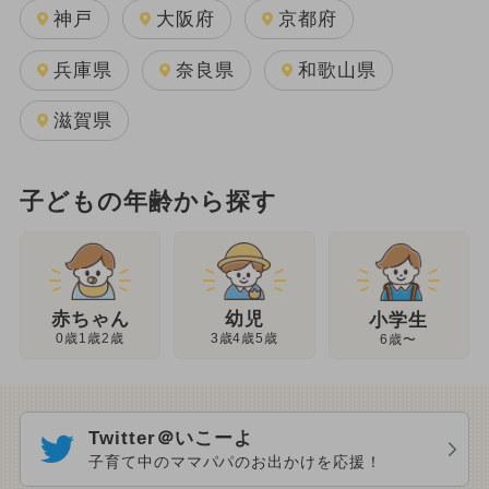
神戸
大阪府
京都府
兵庫県
奈良県
和歌山県
滋賀県
子どもの年齢から探す
幼児
赤ちゃん
小学生
3歳4歳5歳
0歳1歳2歳
6歳〜
Twitter＠いこーよ
子育て中のママパパのお出かけを応援！