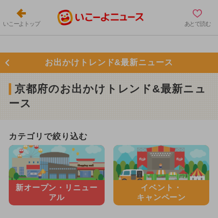
いこーよトップ
あとで読む
お出かけトレンド&最新ニュース
京都府のお出かけトレンド&最新ニュ
ース
カテゴリで絞り込む
新オープン・
リニュー
イベント・
アル
キャンペーン