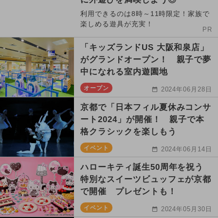
利用できるのは8時～11時限定！家族で
楽しめる遊具が充実！
PR
「キッズランドUS 大阪和泉店」
がグランドオープン！ 親子で夢
中になれる室内遊園地
オープン
2024年06月28日
京都で「日本フィル夏休みコンサ
ート2024」が開催！ 親子で本
格クラシックを楽しもう
イベント
2024年06月14日
ハローキティ誕生50周年を祝う
特別なスイーツビュッフェが京都
で開催 プレゼントも！
イベント
2024年05月30日