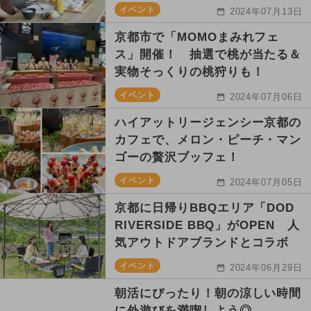
イベント
2024年07月13日
京都市で「MOMOまみれフェ
ス」開催！ 抽選で桃が当たる＆
実物そっくりの桃狩りも！
イベント
2024年07月06日
ハイアットリージェンシー京都の
カフェで、メロン・ピーチ・マン
ゴーの贅沢ブッフェ！
イベント
2024年07月05日
京都に日帰りBBQエリア「DOD
RIVERSIDE BBQ」がOPEN 人
気アウトドアブランドとコラボ
イベント
2024年06月29日
朝活にぴったり！朝の涼しい時間
に外遊びを満喫しよう◎