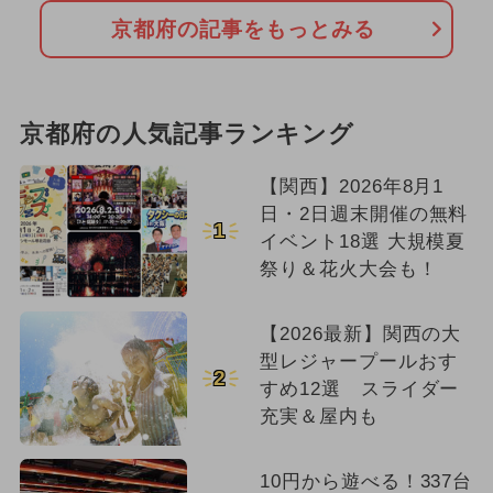
京都府の記事をもっとみる
京都府の人気記事ランキング
【関西】2026年8月1
日・2日週末開催の無料
1
イベント18選 大規模夏
祭り＆花火大会も！
【2026最新】関西の大
型レジャープールおす
2
すめ12選 スライダー
充実＆屋内も
10円から遊べる！337台