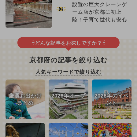
設置の巨大クレーンゲ
3
ーム店が京都に初上
陸！子育て世代も安心
どんな記事をお探しですか？
京都府の記事を絞り込む
人気キーワードで絞り込む
厳選お出かけ
2026年オープ
2026年のイベ
まとめ
ン
ント