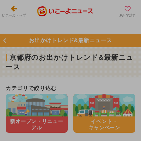
いこーよトップ
あとで読む
お出かけトレンド&最新ニュース
京都府のお出かけトレンド&最新ニュ
ース
カテゴリで絞り込む
新オープン・
リニュー
イベント・
アル
キャンペーン