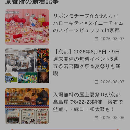
京都府の新着記事
リボンモチーフがかわいい！
ハローキティ×タイニーチャム
のスイーツビュッフェin京都
2026-08-07
【京都】2026年8月8日・9日
週末開催の無料イベント5選
五条若宮陶器祭＆夏祭りも満
喫
2026-08-07
入場無料の屋上夏祭りが京都
髙島屋で8/22-23開催 浴衣で
盆踊り・縁日・和太鼓も！
2026-08-06