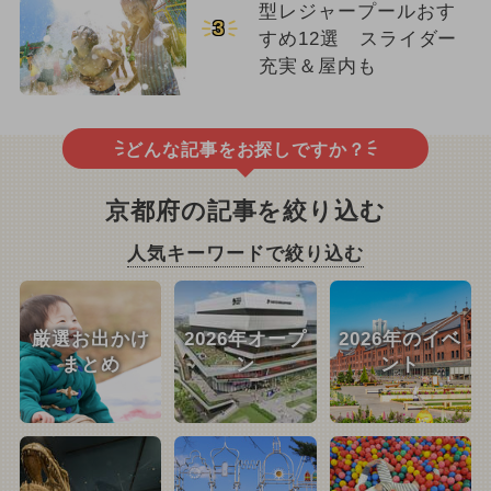
型レジャープールおす
3
すめ12選 スライダー
充実＆屋内も
どんな記事をお探しですか？
京都府の記事を絞り込む
人気キーワードで絞り込む
厳選お出かけ
2026年オープ
2026年のイベ
まとめ
ン
ント