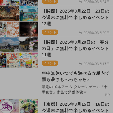
イベント
2025年03月24日
【関西】2025年3月22日・23日の
今週末に無料で楽しめるイベント
13選
イベント
2025年03月20日
【関西】2025年3月20日の「春分
の日」に無料で楽しめるイベント
11選
イベント
2025年03月17日
年中無休いつでも遊べる☆屋内で
雨も暑さもへっちゃら♪
話題の10本アーム クレーンゲーム『十
手観音』家族で爆獲体験☆
PR
【京都】2025年3月15日・16日の
今週末に無料で楽しめるイベント