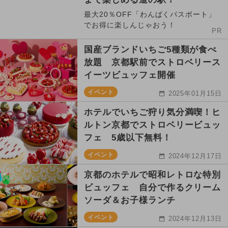
最大20％OFF「わんぱくパスポート」
でお得に楽しんじゃおう！
PR
国産ブランドいちご5種類が食べ
放題 京都駅前でストロベリース
イーツビュッフェ開催
イベント
2025年01月15日
ホテルでいちご狩り気分満喫！ヒ
ルトン京都でストロベリービュッ
フェ 5歳以下無料！
イベント
2024年12月17日
京都のホテルで昭和レトロな特別
ビュッフェ 自分で作るクリーム
ソーダ＆お子様ランチ
イベント
2024年12月13日