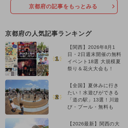
京都府の記事をもっとみる
京都府の人気記事ランキング
【関西】2026年8月1
日・2日週末開催の無料
1
イベント18選 大規模夏
祭り＆花火大会も！
【全国】夏休みに行き
たい！水遊びができる
2
「道の駅」13選！川遊
び・プール・無料も
【2026最新】関西の大