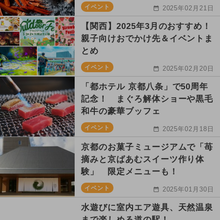
イベント
2025年02月21日
【関西】2025年3月のおすすめ！
親子向けおでかけ先＆イベントま
とめ
イベント
2025年02月20日
「都ホテル 京都八条」で50周年
記念！ まぐろ解体ショーや黒毛
和牛の豪華ブッフェ
イベント
2025年02月18日
京都のお菓子ミュージアムで「苺
摘みと京ばあむスイーツ作り体
験」 限定メニューも！
イベント
2025年01月30日
水遊びに室内エア遊具、天然温泉
まで楽しめる道の駅！