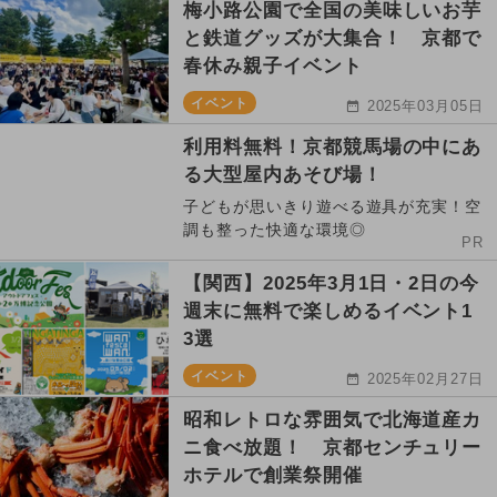
梅小路公園で全国の美味しいお芋
と鉄道グッズが大集合！ 京都で
春休み親子イベント
イベント
2025年03月05日
利用料無料！京都競馬場の中にあ
る大型屋内あそび場！
子どもが思いきり遊べる遊具が充実！空
調も整った快適な環境◎
PR
【関西】2025年3月1日・2日の今
週末に無料で楽しめるイベント1
3選
イベント
2025年02月27日
昭和レトロな雰囲気で北海道産カ
ニ食べ放題！ 京都センチュリー
ホテルで創業祭開催