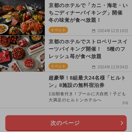
京都のホテルで「カニ・海老・い
ちごディナーバイキング」開催
冬の味覚が食べ放題！
イベント
2024年12月10日
京都のホテルでストロベリースイ
ーツバイキング開催！ 5種のフ
レッシュ苺が食べ放題
イベント
2024年12月04日
超豪華！8組最大24名様「ヒルト
ン」8施設の無料宿泊券
1泊朝食付き！プールに大自然！子ども
大満足のヒルトンホテルへ
PR
次のページ