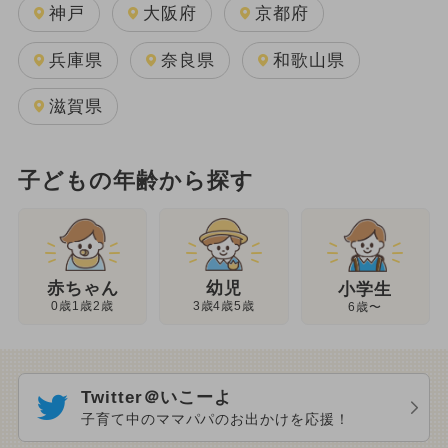
神戸
大阪府
京都府
兵庫県
奈良県
和歌山県
滋賀県
子どもの年齢から探す
幼児
赤ちゃん
小学生
3歳4歳5歳
0歳1歳2歳
6歳〜
Twitter＠いこーよ
子育て中のママパパのお出かけを応援！