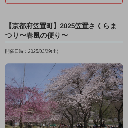
【京都府笠置町】2025笠置さくらま
つり〜春風の便り〜
開催日時：2025/03/29(土)