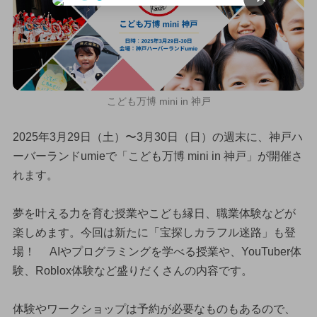
こども万博 mini in 神戸
2025年3月29日（土）〜3月30日（日）の週末に、神戸ハ
ーバーランドumieで「こども万博 mini in 神戸」が開催さ
れます。
夢を叶える力を育む授業やこども縁日、職業体験などが
楽しめます。今回は新たに「宝探しカラフル迷路」も登
場！ AIやプログラミングを学べる授業や、YouTuber体
験、Roblox体験など盛りだくさんの内容です。
体験やワークショップは予約が必要なものもあるので、