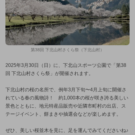
第38回 下北山村さくら祭（下北山村）
2025年3月30日（日）に、下北山スポーツ公園で「第38
回 下北山村さくら祭」が開催されます。
下北山村の桜の名所で、例年3月下旬〜4月上旬に開催さ
れている春の風物詩！ 約1,000本の桜が咲き誇る美しい
景色とともに、地元特産品販売や近隣市町村の出店、ス
テージイベント、餅まきや抽選会などが楽しめます。
ぜひ、美しい桜並木を見に、足を運んでみてくださいね♪