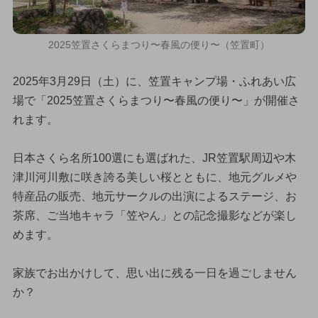
2025笠置さくらまつり〜春風の便り〜（笠置町）
2025年3月29日（土）に、笠置キャンプ場・ふれあい広
場で「2025笠置さくらまつり〜春風の便り〜」が開催さ
れます。
日本さくら名所100選にも選ばれた、JR笠置駅周辺や木
津川河川敷に咲き誇る美しい桜とともに、地元グルメや
特産品の販売、地元サークルの出演によるステージ、お
茶席、ご当地キャラ「笠やん」との記念撮影などが楽し
めます。
家族でお出かけして、思い出に残る一日を過ごしません
か？