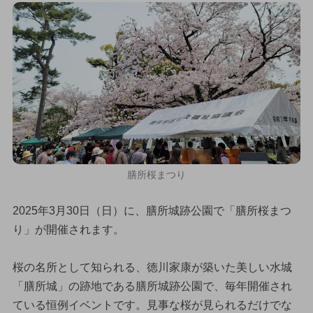
膳所桜まつり
2025年3月30日（日）に、膳所城跡公園で「膳所桜まつ
り」が開催されます。
桜の名所として知られる、徳川家康が築いた美しい水城
「膳所城」の跡地である膳所城跡公園で、毎年開催され
ている恒例イベントです。見事な桜が見られるだけでな