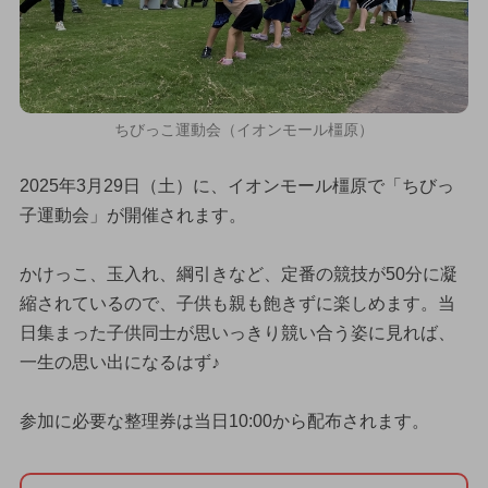
ちびっこ運動会（イオンモール橿原）
2025年3月29日（土）に、イオンモール橿原で「ちびっ
子運動会」が開催されます。
かけっこ、玉入れ、綱引きなど、定番の競技が50分に凝
縮されているので、子供も親も飽きずに楽しめます。当
日集まった子供同士が思いっきり競い合う姿に見れば、
一生の思い出になるはず♪
参加に必要な整理券は当日10:00から配布されます。