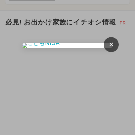
必見! お出かけ家族にイチオシ情報
PR
×