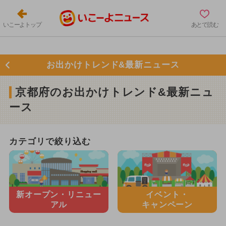
いこーよトップ
あとで読む
お出かけトレンド&最新ニュース
京都府のお出かけトレンド&最新ニュ
ース
カテゴリで絞り込む
新オープン・
リニュー
イベント・
アル
キャンペーン