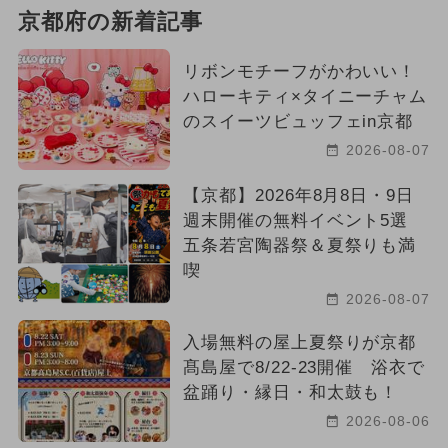
京都府の新着記事
リボンモチーフがかわいい！
ハローキティ×タイニーチャム
のスイーツビュッフェin京都
2026-08-07
【京都】2026年8月8日・9日
週末開催の無料イベント5選
五条若宮陶器祭＆夏祭りも満
喫
2026-08-07
入場無料の屋上夏祭りが京都
髙島屋で8/22-23開催 浴衣で
盆踊り・縁日・和太鼓も！
2026-08-06