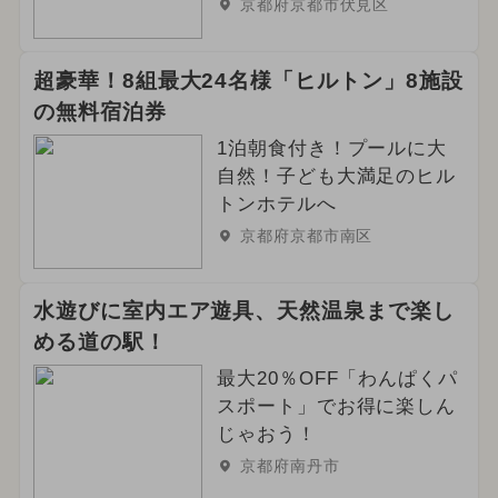
京都府京都市伏見区
超豪華！8組最大24名様「ヒルトン」8施設
の無料宿泊券
1泊朝食付き！プールに大
自然！子ども大満足のヒル
トンホテルへ
京都府京都市南区
水遊びに室内エア遊具、天然温泉まで楽し
める道の駅！
最大20％OFF「わんぱくパ
スポート」でお得に楽しん
じゃおう！
京都府南丹市