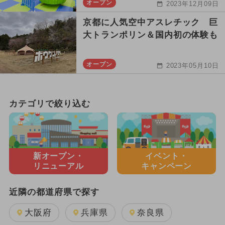
オープン
2023年12月09日
京都に人気空中アスレチック 巨
大トランポリン＆国内初の体験も
オープン
2023年05月10日
カテゴリで絞り込む
新オープン・
イベント・
リニューアル
キャンペーン
近隣の都道府県で探す
大阪府
兵庫県
奈良県