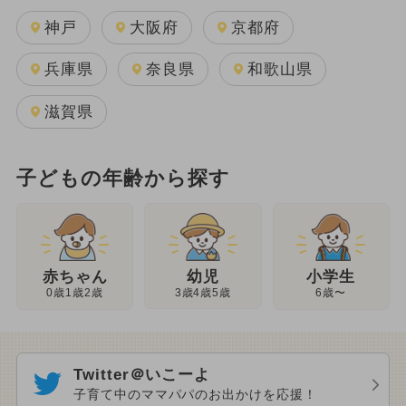
神戸
大阪府
京都府
兵庫県
奈良県
和歌山県
滋賀県
子どもの年齢から探す
幼児
赤ちゃん
小学生
3歳4歳5歳
0歳1歳2歳
6歳〜
Twitter＠いこーよ
子育て中のママパパのお出かけを応援！