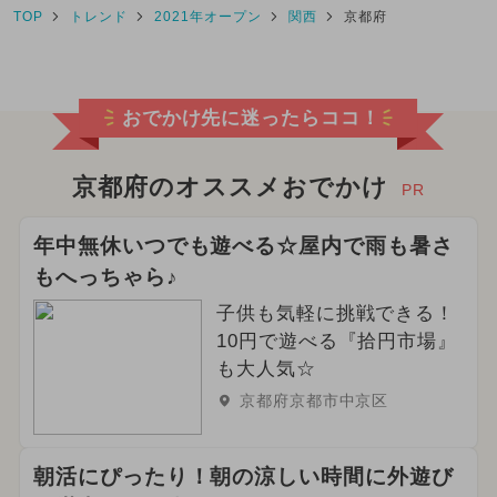
TOP
トレンド
2021年オープン
関西
京都府
おでかけ先に迷ったらココ！
京都府のオススメおでかけ
PR
年中無休いつでも遊べる☆屋内で雨も暑さ
もへっちゃら♪
子供も気軽に挑戦できる！
10円で遊べる『拾円市場』
も大人気☆
京都府京都市中京区
朝活にぴったり！朝の涼しい時間に外遊び