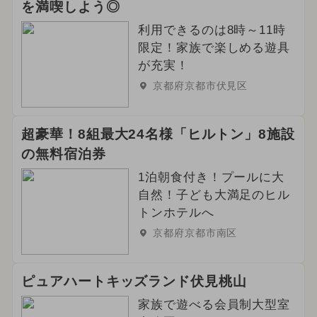
を満喫しよう◎
利用できるのは8時～11時
限定！家族で楽しめる遊具
が充実！
京都府京都市伏見区
超豪華！8組最大24名様「ヒルトン」8施設
の無料宿泊券
1泊朝食付き！プールに大
自然！子ども大満足のヒル
トンホテルへ
京都府京都市南区
ピュアハートキッズランド伏見桃山
家族で遊べる会員制大型室