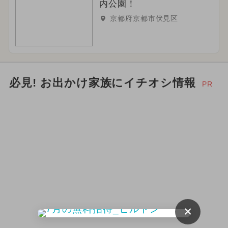
内公園！
京都府京都市伏見区
必見! お出かけ家族にイチオシ情報
PR
×