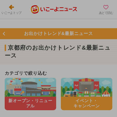
いこーよトップ
あとで読む
お出かけトレンド&最新ニュース
京都府のお出かけトレンド&最新ニュ
ース
カテゴリで絞り込む
新オープン・
リニュー
イベント・
アル
キャンペーン