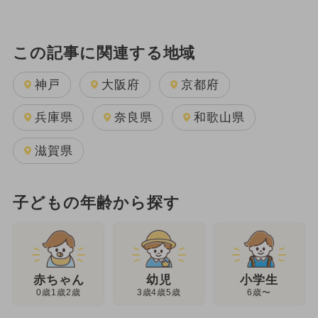
この記事に関連する地域
神戸
大阪府
京都府
兵庫県
奈良県
和歌山県
滋賀県
子どもの年齢から探す
幼児
赤ちゃん
小学生
3歳4歳5歳
0歳1歳2歳
6歳〜