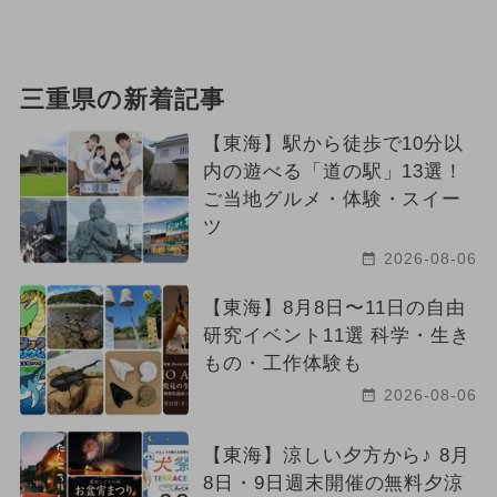
三重県の新着記事
【東海】駅から徒歩で10分以
内の遊べる「道の駅」13選！
ご当地グルメ・体験・スイー
ツ
2026-08-06
【東海】8月8日〜11日の自由
研究イベント11選 科学・生き
もの・工作体験も
2026-08-06
【東海】涼しい夕方から♪ 8月
8日・9日週末開催の無料夕涼