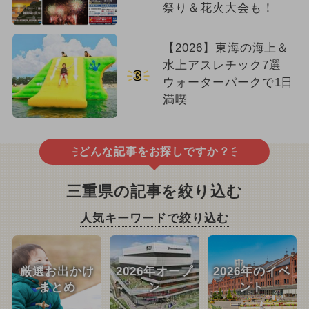
祭り＆花火大会も！
【2026】東海の海上＆
水上アスレチック7選
3
ウォーターパークで1日
満喫
どんな記事をお探しですか？
三重県の記事を絞り込む
人気キーワードで絞り込む
厳選お出かけ
2026年オープ
2026年のイベ
まとめ
ン
ント