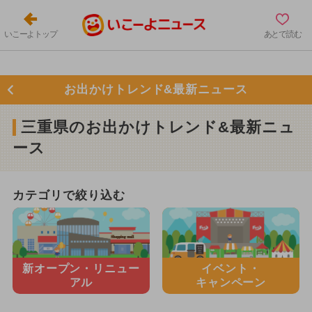
いこーよトップ
あとで読む
お出かけトレンド&最新ニュース
三重県のお出かけトレンド&最新ニュ
ース
カテゴリで絞り込む
新オープン・
リニュー
イベント・
アル
キャンペーン