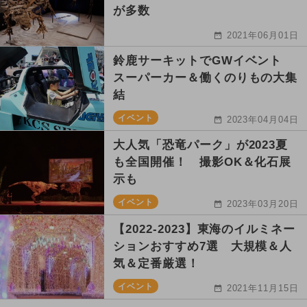
が多数
2021年06月01日
鈴鹿サーキットでGWイベント
スーパーカー＆働くのりもの大集
結
イベント
2023年04月04日
大人気「恐竜パーク」が2023夏
も全国開催！ 撮影OK＆化石展
示も
イベント
2023年03月20日
【2022-2023】東海のイルミネー
ションおすすめ7選 大規模＆人
気＆定番厳選！
イベント
2021年11月15日