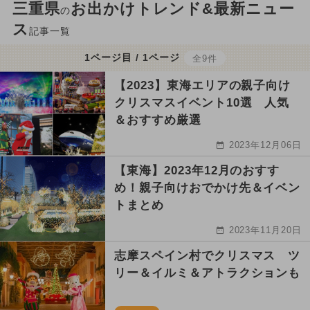
三重県
お出かけトレンド&最新ニュー
の
ス
記事一覧
1ページ目 / 1ページ
全9件
【2023】東海エリアの親子向け
クリスマスイベント10選 人気
＆おすすめ厳選
2023年12月06日
【東海】2023年12月のおすす
め！親子向けおでかけ先＆イベン
トまとめ
2023年11月20日
志摩スペイン村でクリスマス ツ
リー＆イルミ＆アトラクションも