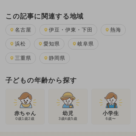
この記事に関連する地域
名古屋
伊豆・伊東・下田
熱海
浜松
愛知県
岐阜県
三重県
静岡県
子どもの年齢から探す
幼児
赤ちゃん
小学生
3歳4歳5歳
0歳1歳2歳
6歳〜