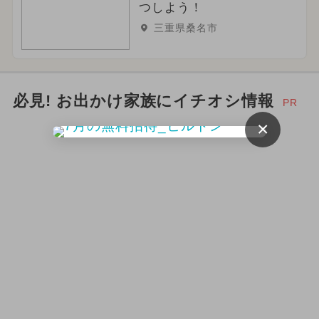
つしよう！
三重県桑名市
必見! お出かけ家族にイチオシ情報
PR
×