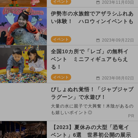
イベント
2023年11月03日
伊勢市の水族館でアザラシふれあ
い体験！ ハロウィンイベントも
イベント
2023年09月22日
全国10カ所で「レゴ」の無料イ
ベント ミニフィギュアもらえ
る！
イベント
2023年08月02日
びしょぬれ覚悟！「ジャブジャブ
ラグーン」で水遊び！
大量の水に親子で大興奮！木陰があるの
も嬉しいポイント◎
PR
【2023】夏休みの大型「恐竜イ
ベント」6選 世界初公開の展示