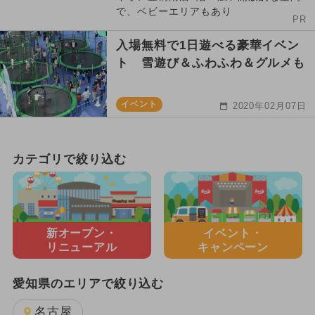
で、ベビーエリアもあり
PR
入場無料で1日遊べる豪華イベン
ト 雪遊び＆ふわふわ＆グルメも
イベント
2020年02月07日
カテゴリで絞り込む
新オープン・
イベント・
リニューアル
キャンペーン
愛知県のエリアで絞り込む
名古屋