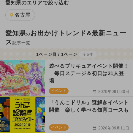
愛知県のエリアで絞り込む
名古屋
愛知県
お出かけトレンド&最新ニュー
の
ス
記事一覧
1ページ目 / 1ページ
全6件
遊べるプリキュアイベント開催！
毎日ステージ＆初日は21人登
場
イベント
2020年09月30日
「うんこドリル」謎解きイベント
開催 楽しく学べる知育コースも
イベント
2020年09月11日