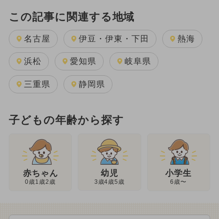
この記事に関連する地域
名古屋
伊豆・伊東・下田
熱海
浜松
愛知県
岐阜県
三重県
静岡県
子どもの年齢から探す
幼児
赤ちゃん
小学生
3歳4歳5歳
0歳1歳2歳
6歳〜