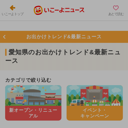
いこーよトップ
あとで読む
お出かけトレンド&最新ニュース
愛知県のお出かけトレンド&最新ニュ
ース
カテゴリで絞り込む
新オープン・
リニュー
イベント・
アル
キャンペーン