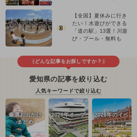
【全国】夏休みに行き
たい！水遊びができる
3
「道の駅」13選！川遊
び・プール・無料も
どんな記事をお探しですか？
愛知県の記事を絞り込む
人気キーワードで絞り込む
厳選お出かけ
2026年オープ
2026年のイベ
まとめ
ン
ント