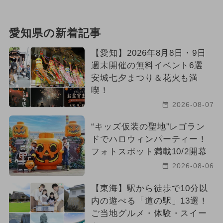
愛知県の新着記事
【愛知】2026年8月8日・9日
週末開催の無料イベント6選
安城七夕まつり＆花火も満
喫！
2026-08-07
“キッズ仮装の聖地”レゴラン
ドでハロウィンパーティー！
フォトスポット満載10/2開幕
2026-08-06
【東海】駅から徒歩で10分以
内の遊べる「道の駅」13選！
ご当地グルメ・体験・スイー