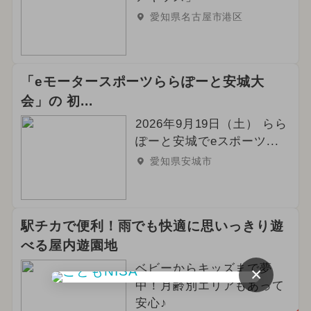
愛知県名古屋市港区
「eモータースポーツららぽーと安城大
会」の 初...
2026年9月19日（土） らら
ぽーと安城でeスポーツ...
愛知県安城市
駅チカで便利！雨でも快適に思いっきり遊
べる屋内遊園地
ベビーからキッズまで夢
×
中！月齢別エリアもあって
安心♪