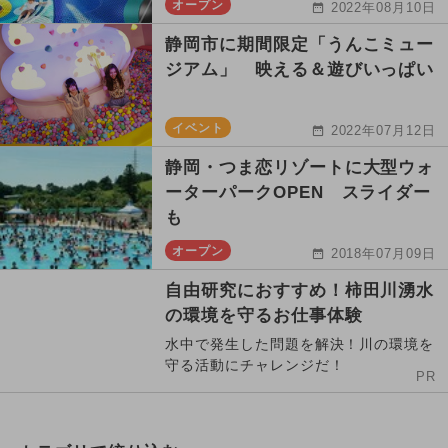
オープン
2022年08月10日
静岡市に期間限定「うんこミュー
ジアム」 映える＆遊びいっぱい
イベント
2022年07月12日
静岡・つま恋リゾートに大型ウォ
ーターパークOPEN スライダー
も
オープン
2018年07月09日
自由研究におすすめ！柿田川湧水
の環境を守るお仕事体験
水中で発生した問題を解決！川の環境を
守る活動にチャレンジだ！
PR