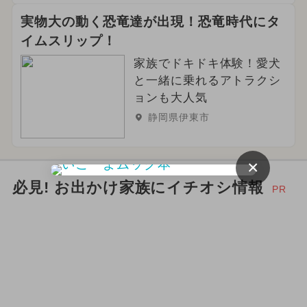
実物大の動く恐竜達が出現！恐竜時代にタ
イムスリップ！
家族でドキドキ体験！愛犬
と一緒に乗れるアトラクシ
ョンも大人気
静岡県伊東市
×
必見! お出かけ家族にイチオシ情報
PR