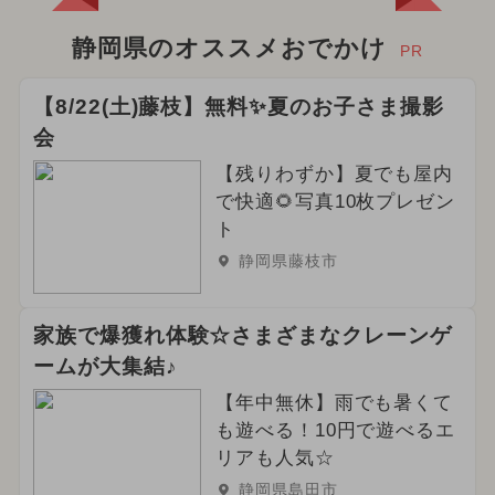
静岡県のオススメおでかけ
PR
【8/22(土)藤枝】無料✨夏のお子さま撮影
会
【残りわずか】夏でも屋内
で快適🌻写真10枚プレゼン
ト
静岡県藤枝市
家族で爆獲れ体験☆さまざまなクレーンゲ
ームが大集結♪
【年中無休】雨でも暑くて
も遊べる！10円で遊べるエ
リアも人気☆
静岡県島田市