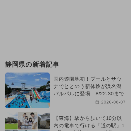
静岡県の新着記事
国内遊園地初！プールとサウ
ナでととのう新体験が浜名湖
パルパルに登場 8/22-30まで
2026-08-07
【東海】駅から歩いて10分以
内の電車で行ける「道の駅」1