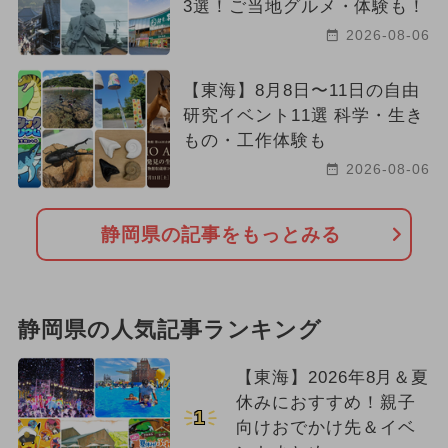
3選！ご当地グルメ・体験も！
2026-08-06
【東海】8月8日〜11日の自由
研究イベント11選 科学・生き
もの・工作体験も
2026-08-06
静岡県の記事をもっとみる
静岡県の人気記事ランキング
【東海】2026年8月＆夏
休みにおすすめ！親子
1
向けおでかけ先＆イベ