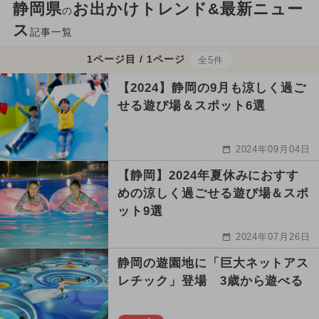
静岡県
お出かけトレンド&最新ニュー
の
ス
記事一覧
1ページ目 / 1ページ
全5件
【2024】静岡の9月も涼しく過ご
せる遊び場＆スポット6選
2024年09月04日
【静岡】2024年夏休みにおすす
めの涼しく過ごせる遊び場＆スポ
ット9選
2024年07月26日
静岡の遊園地に「巨大ネットアス
レチック」登場 3歳から遊べる