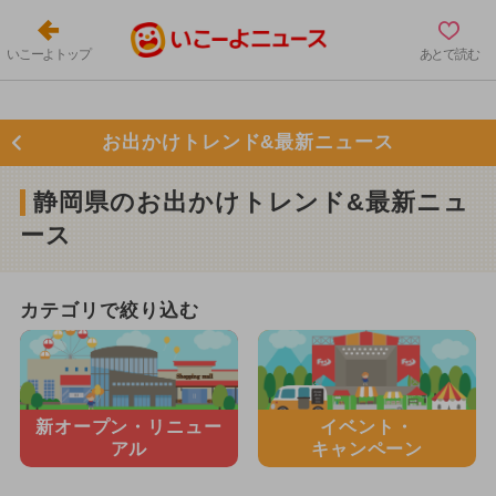
いこーよトップ
あとで読む
お出かけトレンド&最新ニュース
静岡県のお出かけトレンド&最新ニュ
ース
カテゴリで絞り込む
新オープン・
リニュー
イベント・
アル
キャンペーン