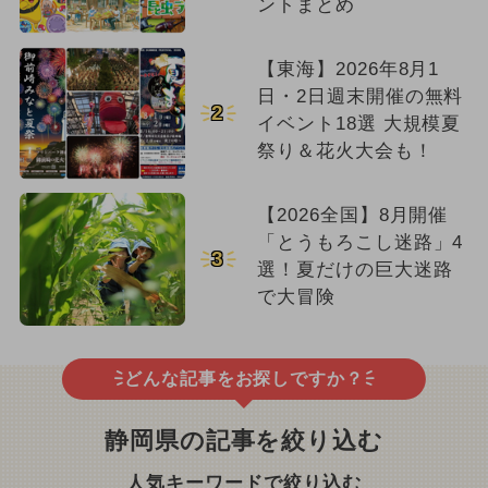
ントまとめ
【東海】2026年8月1
日・2日週末開催の無料
2
イベント18選 大規模夏
祭り＆花火大会も！
【2026全国】8月開催
「とうもろこし迷路」4
3
選！夏だけの巨大迷路
で大冒険
どんな記事をお探しですか？
静岡県の記事を絞り込む
人気キーワードで絞り込む