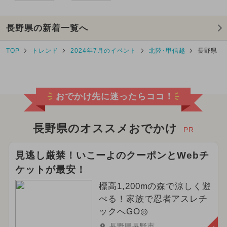
長野県の新着一覧へ
TOP
トレンド
2024年7月のイベント
北陸･甲信越
長野県
おでかけ先に迷ったらココ！
長野県のオススメおでかけ
PR
見逃し厳禁！いこーよのクーポンとWebチ
ケットが最安！
標高1,200mの森で涼しく遊
べる！家族で忍者アスレチ
ックへGO◎
長野県長野市