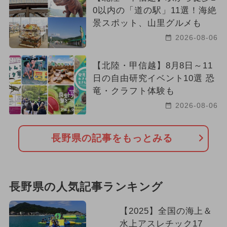
0以内の「道の駅」11選！海絶
景スポット、山里グルメも
2026-08-06
【北陸・甲信越】8月8日～11
日の自由研究イベント10選 恐
竜・クラフト体験も
2026-08-06
長野県の記事をもっとみる
長野県の人気記事ランキング
【2025】全国の海上＆
水上アスレチック17