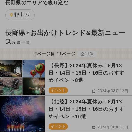
長野県のエリアで絞り込む
軽井沢
長野県
お出かけトレンド&最新ニュー
の
ス
記事一覧
1ページ目 / 1ページ
全11件
【長野】2024年夏休み！8月13
日・14日・15日・16日のおすす
めイベント8選
イベント
2024年08月12日
【北陸】2024年夏休み！8月13
日・14日・15日・16日のおすす
めイベント16選
イベント
2024年08月11日