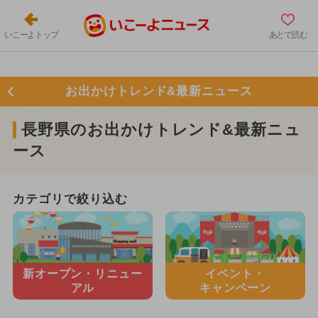
いこーよトップ
あとで読む
お出かけトレンド&最新ニュース
長野県のお出かけトレンド&最新ニュ
ース
カテゴリで絞り込む
新オープン・
リニュー
イベント・
アル
キャンペーン