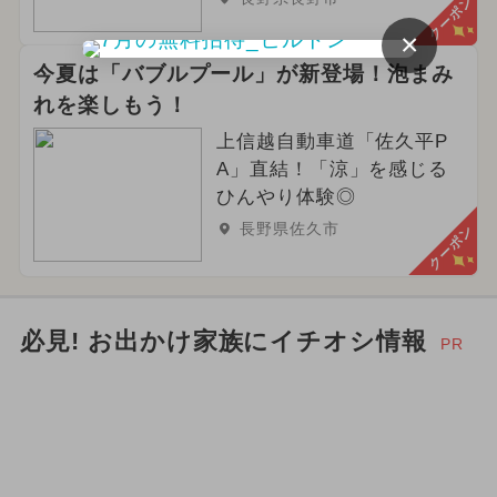
クーポン
×
今夏は「バブルプール」が新登場！泡まみ
れを楽しもう！
上信越自動車道「佐久平P
A」直結！「涼」を感じる
ひんやり体験◎
長野県佐久市
クーポン
必見! お出かけ家族にイチオシ情報
PR