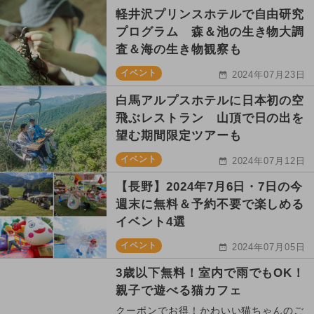
軽井沢プリンスホテルで自由研究
プログラム 森＆池の生き物大調
査＆海の生き物観察も
イベント
2024年07月23日
白馬アルプスホテルに日本初の空
飛ぶレストラン 山頂で日の出を
望む期間限定ツアーも
イベント
2024年07月12日
【長野】2024年7月6日・7日の今
週末に無料＆予約不要で楽しめる
イベント4選
イベント
2024年07月05日
3歳以下無料！室内で雨でもOK！
親子で遊べる猫カフェ
クーポンでお得！かわいい猫ちゃんのご