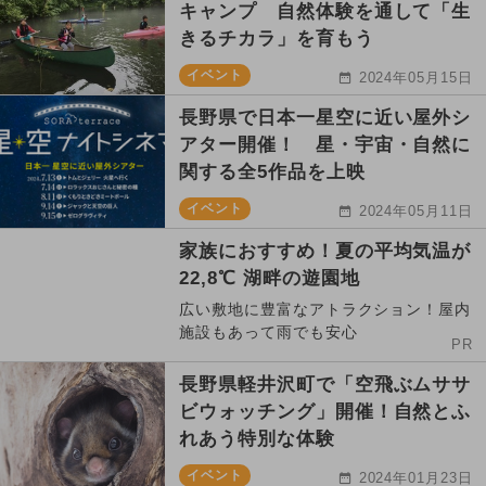
キャンプ 自然体験を通して「生
きるチカラ」を育もう
イベント
2024年05月15日
長野県で日本一星空に近い屋外シ
アター開催！ 星・宇宙・自然に
関する全5作品を上映
イベント
2024年05月11日
家族におすすめ！夏の平均気温が
22,8℃ 湖畔の遊園地
広い敷地に豊富なアトラクション！屋内
施設もあって雨でも安心
PR
長野県軽井沢町で「空飛ぶムササ
ビウォッチング」開催！自然とふ
れあう特別な体験
イベント
2024年01月23日