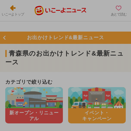
いこーよトップ
あとで読む
お出かけトレンド&最新ニュース
青森県のお出かけトレンド&最新ニュ
ース
カテゴリで絞り込む
新オープン・
リニュー
イベント・
アル
キャンペーン