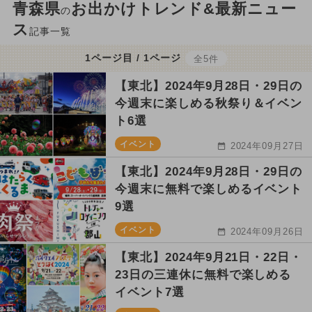
青森県
お出かけトレンド&最新ニュー
の
ス
記事一覧
1ページ目 / 1ページ
全5件
【東北】2024年9月28日・29日の
今週末に楽しめる秋祭り＆イベン
ト6選
イベント
2024年09月27日
【東北】2024年9月28日・29日の
今週末に無料で楽しめるイベント
9選
イベント
2024年09月26日
【東北】2024年9月21日・22日・
23日の三連休に無料で楽しめる
イベント7選