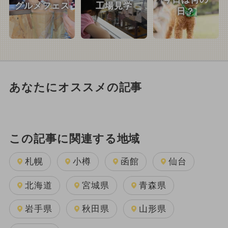
グルメフェス
工場見学
日？
あなたにオススメの記事
この記事に関連する地域
札幌
小樽
函館
仙台
北海道
宮城県
青森県
岩手県
秋田県
山形県