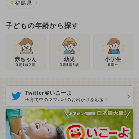
福島県
子どもの年齢から探す
幼児
赤ちゃん
小学生
3歳4歳5歳
0歳1歳2歳
6歳〜
Twitter＠いこーよ
子育て中のママパパのお出かけを応援！