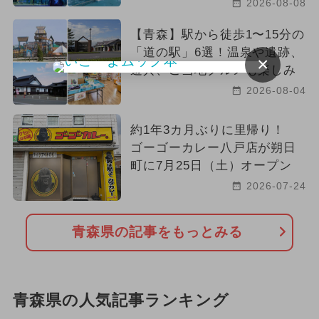
2026-08-08
【青森】駅から徒歩1〜15分の
「道の駅」6選！温泉や遺跡、
×
遊具、ご当地グルメも楽しみ
2026-08-04
約1年3カ月ぶりに里帰り！
ゴーゴーカレー八戸店が朔日
町に7月25日（土）オープン
2026-07-24
青森県の記事をもっとみる
青森県の人気記事ランキング