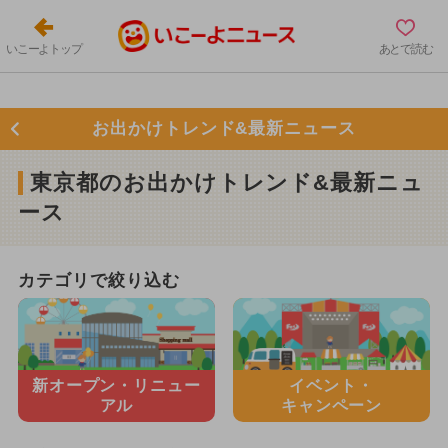
いこーよトップ
あとで読む
お出かけトレンド&最新ニュース
東京都のお出かけトレンド&最新ニュ
ース
カテゴリで絞り込む
新オープン・
リニュー
イベント・
アル
キャンペーン