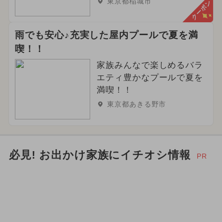
東京都稲城市
クーポン
雨でも安心♪充実した屋内プールで夏を満
喫！！
家族みんなで楽しめるバラ
エティ豊かなプールで夏を
満喫！！
東京都あきる野市
必見! お出かけ家族にイチオシ情報
PR