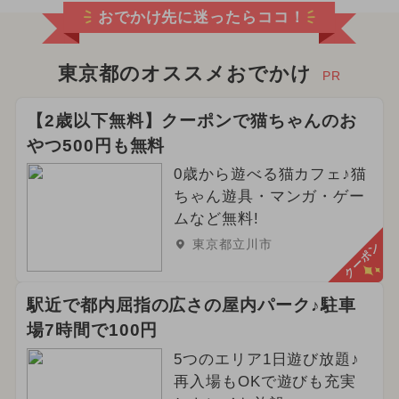
おでかけ先に迷ったらココ！
東京都のオススメおでかけ
PR
【2歳以下無料】クーポンで猫ちゃんのお
やつ500円も無料
0歳から遊べる猫カフェ♪猫
ちゃん遊具・マンガ・ゲー
ムなど無料!
東京都立川市
クーポン
駅近で都内屈指の広さの屋内パーク♪駐車
場7時間で100円
5つのエリア1日遊び放題♪
再入場もOKで遊びも充実