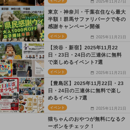
イベント
2025年11月27日
東京・神奈川・千葉在住なら最大
半額！群馬サファリパークで冬の
感謝キャンペーン開催
イベント
2025年11月21日
【渋谷・新宿】2025年11月22
日・23日・24日の三連休に無料
で楽しめるイベント7選
イベント
2025年11月21日
【豊島区】2025年11月22日・23
日・24日の三連休に無料で楽し
めるイベント7選
イベント
2025年11月21日
猫ちゃんのおやつが無料になるク
ーポンをチェック！