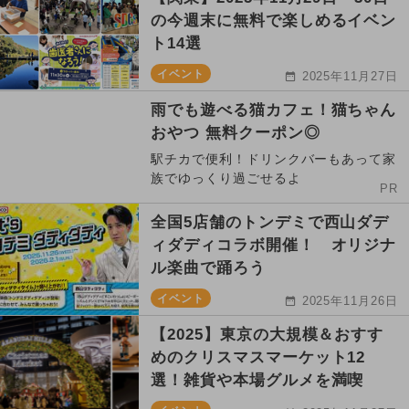
の今週末に無料で楽しめるイベン
ト14選
イベント
2025年11月27日
雨でも遊べる猫カフェ！猫ちゃん
おやつ 無料クーポン◎
駅チカで便利！ドリンクバーもあって家
族でゆっくり過ごせるよ
PR
全国5店舗のトンデミで西山ダデ
ィダディコラボ開催！ オリジナ
ル楽曲で踊ろう
イベント
2025年11月26日
【2025】東京の大規模＆おすす
めのクリスマスマーケット12
選！雑貨や本場グルメを満喫