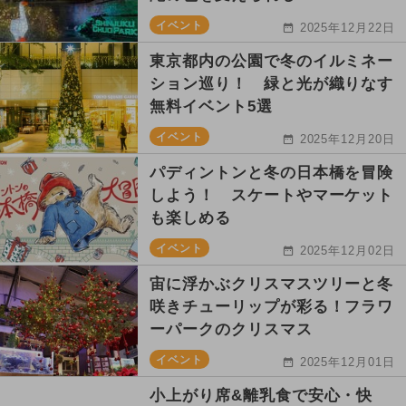
イベント
2025年12月22日
東京都内の公園で冬のイルミネー
ション巡り！ 緑と光が織りなす
無料イベント5選
イベント
2025年12月20日
パディントンと冬の日本橋を冒険
しよう！ スケートやマーケット
も楽しめる
イベント
2025年12月02日
宙に浮かぶクリスマスツリーと冬
咲きチューリップが彩る！フラワ
ーパークのクリスマス
イベント
2025年12月01日
小上がり席&離乳食で安心・快