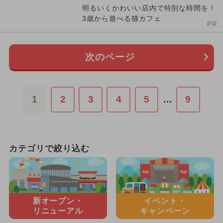
明るいくかわいい店内で特別な時間を！
3歳から遊べる猫カフェ
PR
次のページ
1
2
3
4
5
…
9
カテゴリで絞り込む
新オープン・
イベント・
リニューアル
キャンペーン