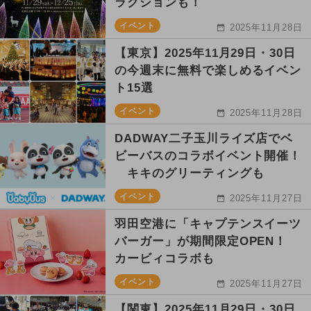
ラクションも！
イベント
2025年11月28日
【東京】2025年11月29日・30日
の今週末に無料で楽しめるイベン
ト15選
イベント
2025年11月28日
DADWAY二子玉川ライズ店でベ
ビーバスのコラボイベント開催！
キキのグリーティングも
イベント
2025年11月27日
羽田空港に「キャプテンスイーツ
バーガー」が期間限定OPEN！
カービィコラボも
イベント
2025年11月27日
【関東】2025年11月29日・30日