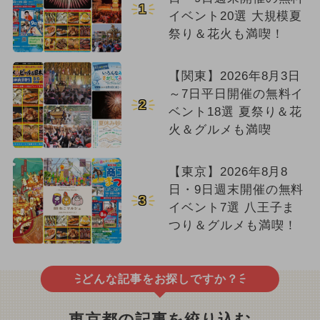
1
イベント20選 大規模夏
祭り＆花火も満喫！
【関東】2026年8月3日
～7日平日開催の無料イ
2
ベント18選 夏祭り＆花
火＆グルメも満喫
【東京】2026年8月8
日・9日週末開催の無料
3
イベント7選 八王子ま
つり＆グルメも満喫！
どんな記事をお探しですか？