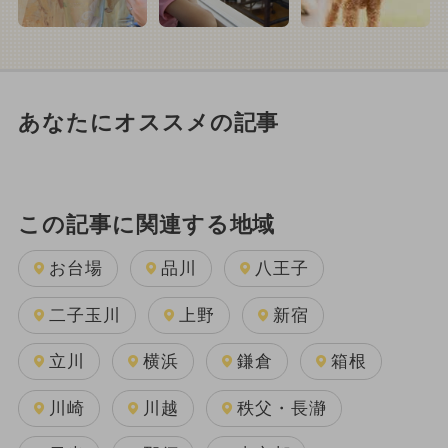
あなたにオススメの記事
この記事に関連する地域
お台場
品川
八王子
二子玉川
上野
新宿
立川
横浜
鎌倉
箱根
川崎
川越
秩父・長瀞