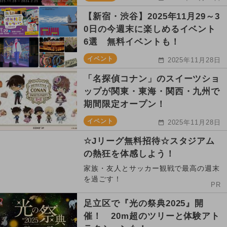
【新宿・渋谷】2025年11月29～3
0日の今週末に楽しめるイベント
6選 無料イベントも！
イベント
2025年11月28日
「名探偵コナン」のスイーツショ
ップが関東・東海・関西・九州で
期間限定オープン！
イベント
2025年11月28日
☆Jリーグ無料招待☆スタジアム
の熱狂を体感しよう！
家族・友人とサッカー観戦で最高の週末
を過ごす！
PR
足立区で『光の祭典2025』開
催！ 20m超のツリーと体験アト