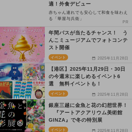
適！外食デビュー
赤ちゃん連れでも安心して和食を味わえ
る「華屋与兵衛」
PR
年間パスが当たるチャンス！ う
んこミュージアムでフォトコンテ
スト開催
イベント
2025年11月28日
【港区】2025年11月29日・30日
の今週末に楽しめるイベント6
選 無料イベントも！
イベント
2025年11月28日
銀座三越に金魚と花の幻想世界！
『アートアクアリウム美術館
GINZA』で冬の特別展
イベント
2025年11月28日