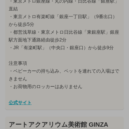
・東京メトロ銀座線・丸の内線・日比谷線「銀座駅」
直結
・東京メトロ有楽町線「銀座一丁目駅」（9番出口）
から徒歩5分
・都営浅草線・東京メトロ日比谷線「東銀座駅」銀座
駅方面地下通路経由徒歩2分
・JR「有楽町駅」（中央口・銀座口）から徒歩9分
注意事項
・ベビーカーの持ち込み、ペットを連れての入場はで
きません
・お荷物用のロッカーはありません
公式サイト
アートアクアリウム美術館 GINZA