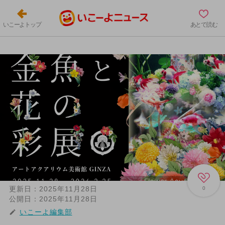
いこーよトップ
あとで読む
更新日：
2025年11月28日
0
公開日：
2025年11月28日
いこーよ編集部