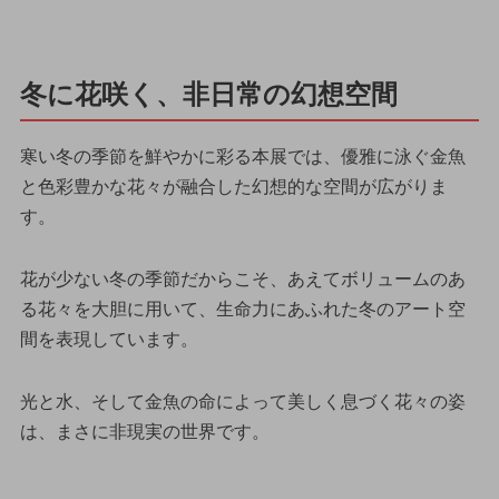
冬に花咲く、非日常の幻想空間
寒い冬の季節を鮮やかに彩る本展では、優雅に泳ぐ金魚
と色彩豊かな花々が融合した幻想的な空間が広がりま
す。
花が少ない冬の季節だからこそ、あえてボリュームのあ
る花々を大胆に用いて、生命力にあふれた冬のアート空
間を表現しています。
光と水、そして金魚の命によって美しく息づく花々の姿
は、まさに非現実の世界です。