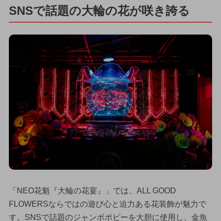
SNSで話題の大輪の花が咲き誇る
「NEO花魁『大輪の花宴』」では、ALL GOOD
FLOWERSならではの遊び心と迫力ある花装飾が魅力で
す。SNSで話題のジャンボポピーを大胆に使用し、金魚