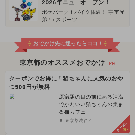
2026年ニューオープン！
ポケパーク！バイク体験！ 宇宙兄
弟！eスポーツ！
おでかけ先に迷ったらココ！
東京都のオススメおでかけ
PR
クーポンでお得に！猫ちゃんに人気のおや
つ500円が無料
原宿駅の目の前にある清潔
でかわいい猫ちゃんの集ま
る猫カフェ
東京都渋谷区
クーポン