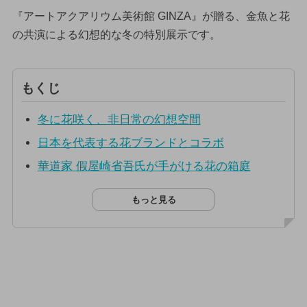
『アートアクアリウム美術館 GINZA』が贈る、金魚と花
の共演による幻想的な冬の特別展示です。
もくじ
冬に花咲く、非日常の幻想空間
日本を代表する花ブランドとコラボ
華道家 假屋崎省吾氏が手がける花の箱庭
もっと見る