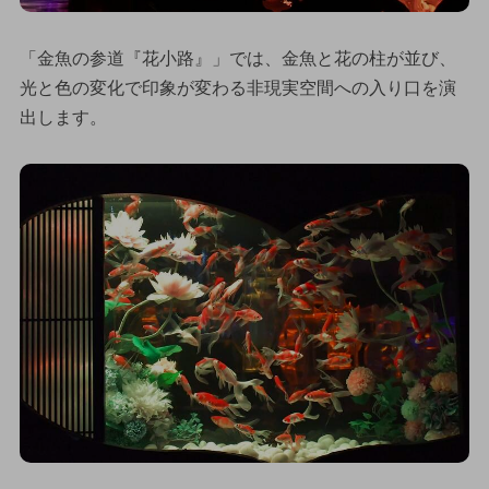
「金魚の参道『花小路』」では、金魚と花の柱が並び、
光と色の変化で印象が変わる非現実空間への入り口を演
出します。