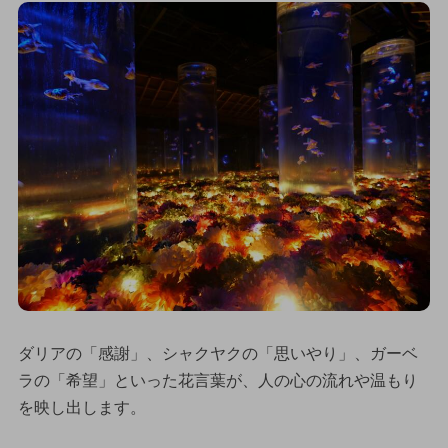
ダリアの「感謝」、シャクヤクの「思いやり」、ガーベ
ラの「希望」といった花言葉が、人の心の流れや温もり
を映し出します。