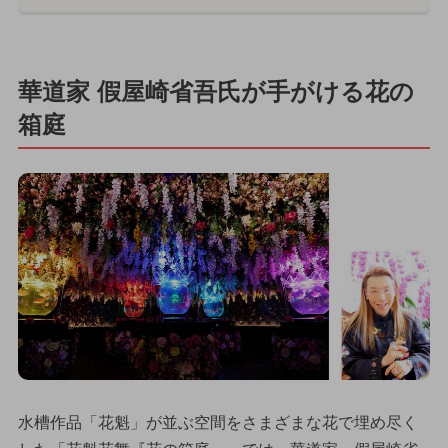
華道家 假屋崎省吾氏が手がける花の
箱庭
水槽作品「花魁」が並ぶ空間をさまざまな花で埋め尽く