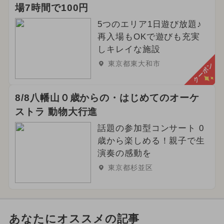
場7時間で100円
5つのエリア1日遊び放題♪
再入場もOKで遊びも充実
しキレイな施設
東京都東大和市
クーポン
8/8八幡山０歳からの・はじめてのオーケ
ストラ 動物大行進
話題の参加型コンサート 0
歳から楽しめる！親子で生
演奏の感動を
東京都杉並区
あなたにオススメの記事