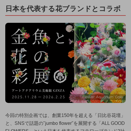
日本を代表する花ブランドとコラボ
今回の特別企画では、創業150年を超える「日比谷花壇」
と、SNSで話題の"jumbo flower"を展開する「ALL GOOD