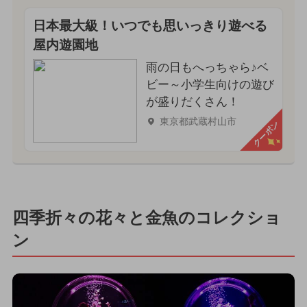
日本最大級！いつでも思いっきり遊べる
屋内遊園地
雨の日もへっちゃら♪ベ
ビー～小学生向けの遊び
が盛りだくさん！
東京都武蔵村山市
クーポン
四季折々の花々と金魚のコレクショ
ン