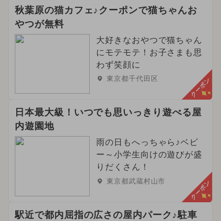
秋葉原の猫カフェ♪クーポンで猫ちゃんお
やつが無料
大好きなおやつで猫ちゃん
にモテモテ！お子さまも思
わず笑顔に
東京都千代田区
クーポン
日本最大級！いつでも思いっきり遊べる屋
内遊園地
雨の日もへっちゃら♪ベビ
ー～小学生向けの遊びが盛
りだくさん！
東京都武蔵村山市
クーポン
駅近で都内屈指の広さの屋内パーク♪駐車