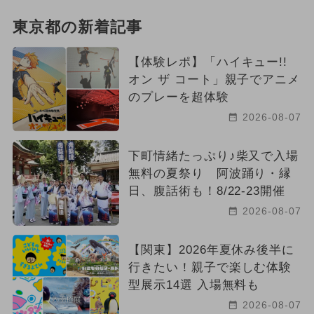
東京都の新着記事
【体験レポ】「ハイキュー!!
オン ザ コート」親子でアニメ
のプレーを超体験
2026-08-07
下町情緒たっぷり♪柴又で入場
無料の夏祭り 阿波踊り・縁
日、腹話術も！8/22-23開催
2026-08-07
【関東】2026年夏休み後半に
行きたい！親子で楽しむ体験
型展示14選 入場無料も
2026-08-07