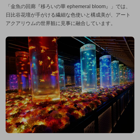
「金魚の回廊『移ろいの華 ephemeral bloom』」では、
日比谷花壇が手がける繊細な色使いと構成美が、アート
アクアリウムの世界観に見事に融合しています。