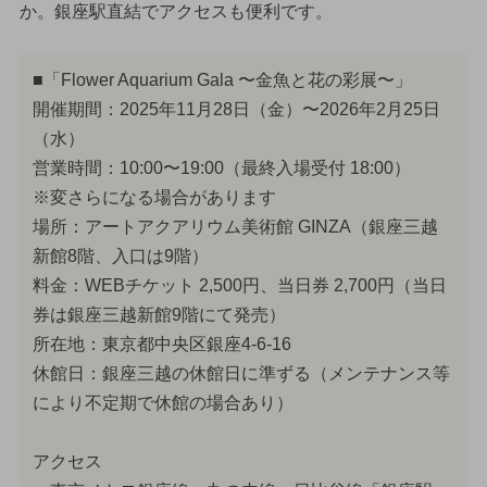
か。銀座駅直結でアクセスも便利です。
■「Flower Aquarium Gala 〜金魚と花の彩展〜」
開催期間：2025年11月28日（金）〜2026年2月25日
（水）
営業時間：10:00〜19:00（最終入場受付 18:00）
※変さらになる場合があります
場所：アートアクアリウム美術館 GINZA（銀座三越
新館8階、入口は9階）
料金：WEBチケット 2,500円、当日券 2,700円（当日
券は銀座三越新館9階にて発売）
所在地：東京都中央区銀座4-6-16
休館日：銀座三越の休館日に準ずる（メンテナンス等
により不定期で休館の場合あり）
アクセス