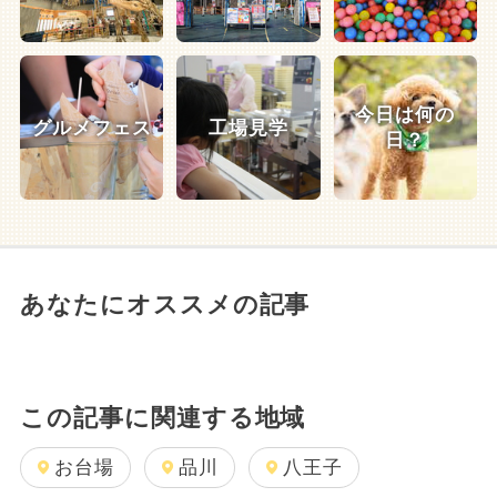
今日は何の
グルメフェス
工場見学
日？
あなたにオススメの記事
この記事に関連する地域
お台場
品川
八王子