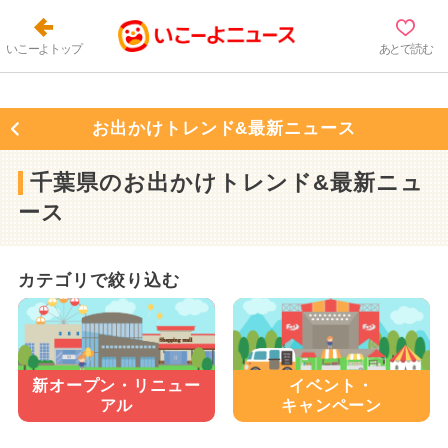
いこーよトップ
あとで読む
お出かけトレンド&最新ニュース
千葉県のお出かけトレンド&最新ニュ
ース
カテゴリで絞り込む
新オープン・
リニュー
イベント・
アル
キャンペーン