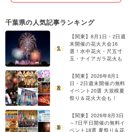
千葉県の人気記事ランキング
【関東】8月1日・2日週
末開催の花火大会16
1
選！水中花火・尺五寸
玉・ナイアガラ花火も
【関東】2026年8月1
日・2日週末開催の無料
2
イベント20選 大規模夏
祭り＆花火大会も！
【関東】2026年8月3日
～7日平日開催の無料イ
3
ベント18選 夏祭り＆花