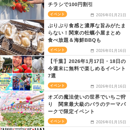
チラシで100円割引
イベント
2026年01月21日
ぷりぷり食感と濃厚な旨みがたま
らない！関東の牡蠣小屋まとめ
食べ放題＆海鮮BBQも
イベント
2026年01月16日
【千葉】2026年1月17日・18日の
今週末に無料で楽しめるイベント
7選
イベント
2026年01月16日
オズの魔法使いの世界でいちご狩
り 関東最大級のバラのテーマパ
ークで限定イベント
イベント
2026年01月15日