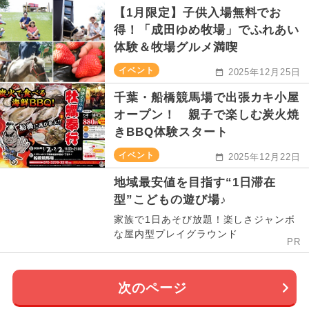
【1月限定】子供入場無料でお
得！「成田ゆめ牧場」でふれあい
体験＆牧場グルメ満喫
イベント
2025年12月25日
千葉・船橋競馬場で出張カキ小屋
オープン！ 親子で楽しむ炭火焼
きBBQ体験スタート
イベント
2025年12月22日
地域最安値を目指す“1日滞在
型”こどもの遊び場♪
家族で1日あそび放題！楽しさジャンボ
な屋内型プレイグラウンド
PR
次のページ