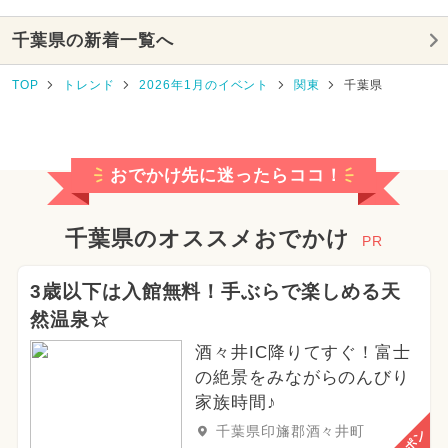
千葉県の新着一覧へ
TOP
トレンド
2026年1月のイベント
関東
千葉県
おでかけ先に迷ったらココ！
千葉県のオススメおでかけ
PR
3歳以下は入館無料！手ぶらで楽しめる天
然温泉☆
酒々井IC降りてすぐ！富士
の絶景をみながらのんびり
家族時間♪
千葉県印旛郡酒々井町