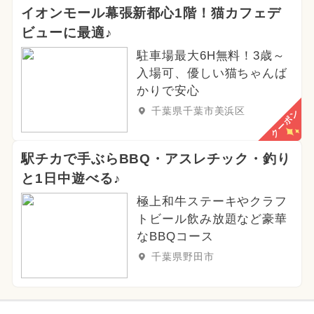
イオンモール幕張新都心1階！猫カフェデ
ビューに最適♪
駐車場最大6H無料！3歳～
入場可、優しい猫ちゃんば
かりで安心
千葉県千葉市美浜区
クーポン
駅チカで手ぶらBBQ・アスレチック・釣り
と1日中遊べる♪
極上和牛ステーキやクラフ
トビール飲み放題など豪華
なBBQコース
千葉県野田市