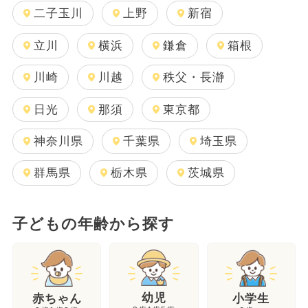
二子玉川
上野
新宿
立川
横浜
鎌倉
箱根
川崎
川越
秩父・長瀞
日光
那須
東京都
神奈川県
千葉県
埼玉県
群馬県
栃木県
茨城県
子どもの年齢から探す
幼児
赤ちゃん
小学生