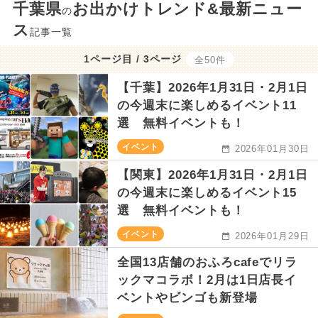
千葉県
お出かけトレンド&最新ニュー
の
ス
記事一覧
1ページ目 / 3ページ
全50件
【千葉】2026年1月31日・2月1日
の今週末に楽しめるイベント11
選 無料イベントも！
イベント
2026年01月30日
【関東】2026年1月31日・2月1日
の今週末に楽しめるイベント15
選 無料イベントも！
イベント
2026年01月29日
全国13店舗のおふろcafeでリラ
ックマコラボ！2月は1日店長イ
ベントやビンゴも新登場