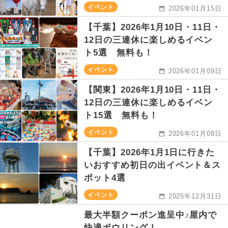
イベント
2026年01月15日
【千葉】2026年1月10日・11日・
12日の三連休に楽しめるイベン
ト5選 無料も！
イベント
2026年01月09日
【関東】2026年1月10日・11日・
12日の三連休に楽しめるイベン
ト15選 無料も！
イベント
2026年01月08日
【千葉】2026年1月1日に行きた
いおすすめ初日の出イベント＆ス
ポット4選
イベント
2025年12月31日
最大半額クーポン進呈中♪屋内で
快適ボウリング！