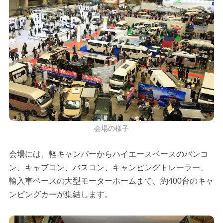
会場の様子
会場には、軽キャンパーからハイエースベースのバンコ
ン、キャブコン、バスコン、キャンピングトレーラー、
輸入車ベースの大型モーターホームまで、約400台のキャ
ンピングカーが集結します。