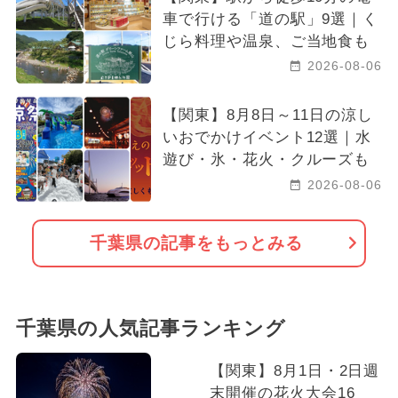
車で行ける「道の駅」9選｜く
じら料理や温泉、ご当地食も
2026-08-06
【関東】8月8日～11日の涼し
いおでかけイベント12選｜水
遊び・氷・花火・クルーズも
2026-08-06
千葉県の記事をもっとみる
千葉県の人気記事ランキング
【関東】8月1日・2日週
末開催の花火大会16