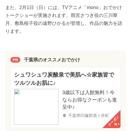
また、2月1日（日）には、TVアニメ「mono」おでかけ
トークショーが実施されます。雨宮さつき役の三川華
月、敷島桜子役の遠野ひかるが登壇し、作品の魅力を語
ります。
千葉県のオススメおでかけ
PR
シュワシュワ炭酸泉で美肌へ☆家族皆で
ツルツルお肌に♪
3歳以下は入館無料！今
ならお得なクーポンも進
呈中♪
千葉県印旛郡酒々井町
クーポン