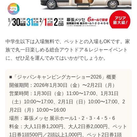
中学生以下は入場無料で、ペットとの入場もOKです。家
族で丸一日楽しめる総合アウトドア＆レジャーイベント
に、ぜひ足を運んでみてはいかがでしょうか。
■「ジャパンキャンピングカーショー2026」概要
開催期間：2026年1月30日（金）〜2月2日（月）
営業時間：1月30日（金）11:00〜17:00、1月31日
（土）10:00〜17:00、2月1日（日）10:00〜17:00、2
月2日（月）10:00〜16:00
場所：幕張メッセ 展示ホール1・2・3・4・5・6
料金：大人1日券1,200円、大人2日券2,000円、ペット
1日券1頭500円／2頭以上1,000円、ペット2日券1頭