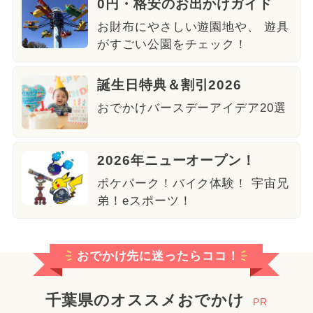
0円・格安のお出かけガイド
お財布にやさしい遊園地や、 遊具
がすごい公園をチェック！
誕生日特典＆割引2026
おでかけバースデーアイデア20選
2026年ニューオープン！
ポケパーク！バイク体験！ 宇宙兄
弟！eスポーツ！
おでかけ先に迷ったらココ！
千葉県のオススメおでかけ
PR