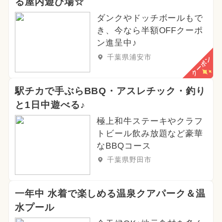
る屋内遊び場☆
ダンクやドッチボールもで
き、今なら半額OFFクーポ
ン進呈中♪
千葉県浦安市
クーポン
駅チカで手ぶらBBQ・アスレチック・釣り
と1日中遊べる♪
極上和牛ステーキやクラフ
トビール飲み放題など豪華
なBBQコース
千葉県野田市
一年中 水着で楽しめる温泉クアパーク＆温
水プール