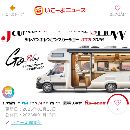
いこーよトップ
あとで読む
更新日：
2026年01月15日
0
公開日：
2026年01月15日
いこーよ編集部