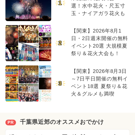
1
選！水中花火・尺五寸
玉・ナイアガラ花火も
【関東】2026年8月1
日・2日週末開催の無料
2
イベント20選 大規模夏
祭り＆花火大会も！
【関東】2026年8月3日
～7日平日開催の無料イ
3
ベント18選 夏祭り＆花
火＆グルメも満喫
千葉県近郊のオススメおでかけ
PR