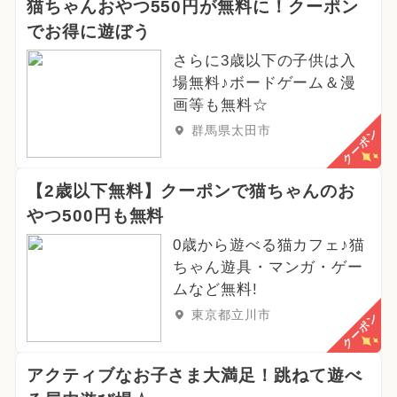
猫ちゃんおやつ550円が無料に！クーポン
でお得に遊ぼう
さらに3歳以下の子供は入
場無料♪ボードゲーム＆漫
画等も無料☆
群馬県太田市
クーポン
【2歳以下無料】クーポンで猫ちゃんのお
やつ500円も無料
0歳から遊べる猫カフェ♪猫
ちゃん遊具・マンガ・ゲー
ムなど無料!
東京都立川市
クーポン
アクティブなお子さま大満足！跳ねて遊べ