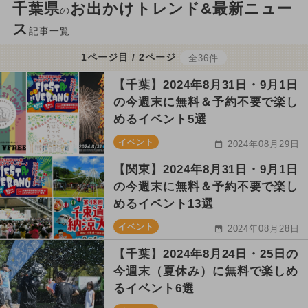
千葉県
お出かけトレンド&最新ニュー
の
ス
記事一覧
1ページ目 / 2ページ
全36件
【千葉】2024年8月31日・9月1日
の今週末に無料＆予約不要で楽し
めるイベント5選
イベント
2024年08月29日
【関東】2024年8月31日・9月1日
の今週末に無料＆予約不要で楽し
めるイベント13選
イベント
2024年08月28日
【千葉】2024年8月24日・25日の
今週末（夏休み）に無料で楽しめ
るイベント6選