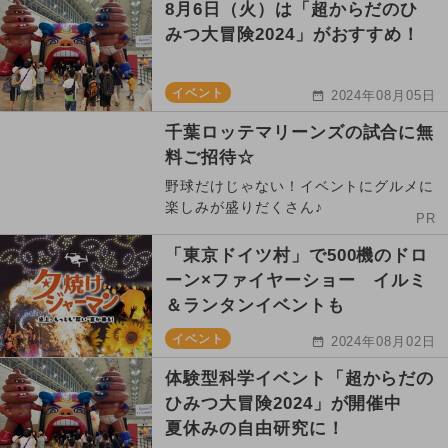
8月6日（火）は「超からだのひ
みつ大冒険2024」がおすすめ！
イベント
2024年08月05日
千葉ロッテマリーンズの試合に無
料ご招待☆
野球だけじゃない！イベントにグルメに
楽しみが盛りだくさん♪
PR
「東京ドイツ村」で500機のドロ
ーン×ファイヤーショー イルミ
＆ランタンイベントも
イベント
2024年08月02日
体験型科学イベント「超からだの
ひみつ大冒険2024」が開催中
夏休みの自由研究に！