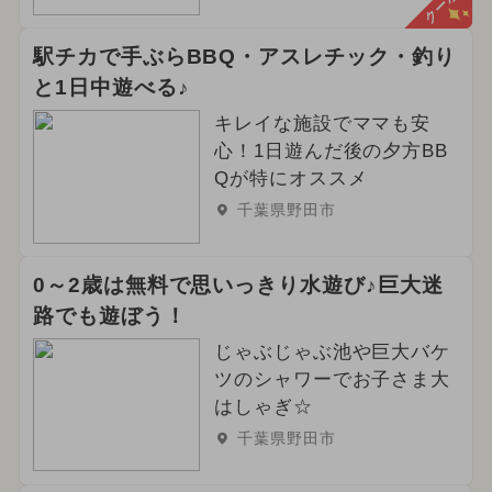
クーポン
駅チカで手ぶらBBQ・アスレチック・釣り
と1日中遊べる♪
キレイな施設でママも安
心！1日遊んだ後の夕方BB
Qが特にオススメ
千葉県野田市
0～2歳は無料で思いっきり水遊び♪巨大迷
路でも遊ぼう！
じゃぶじゃぶ池や巨大バケ
ツのシャワーでお子さま大
はしゃぎ☆
千葉県野田市