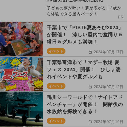
子どもの夢が叶い！夢が広がる！3歳か
ら体験できる屋内パーク！
PR
千葉市で「PIST6夏あそび2024」
が開催！ 涼しい屋内で盆踊り＆
縁日＆グルメも満喫！
イベント
2024年07月17日
千葉県富津市で「マザー牧場 夏
フェス 2024」開催！ びしょ濡
れイベントや夏グルメも
イベント
2024年07月12日
鴨川シーワールドで「ナイトアド
ベンチャー」が開催！ 閉館後の
水族館を探検できる！
イベント
2024年07月10日