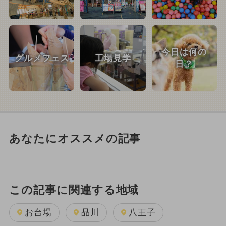
今日は何の
グルメフェス
工場見学
日？
あなたにオススメの記事
この記事に関連する地域
お台場
品川
八王子