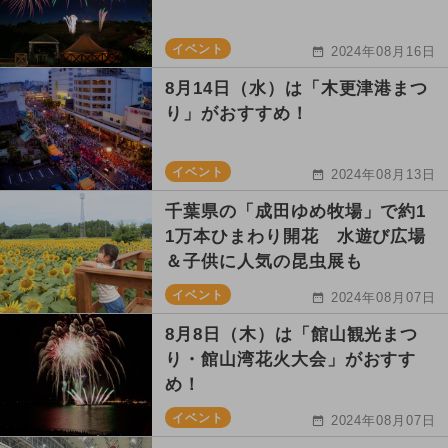
イベント
2024年08月16日
8月14日（水）は「木更津港まつ
り」がおすすめ！
イベント
2024年08月13日
千葉県の「成田ゆめ牧場」で約1
1万本ひまわり開花 水遊び広場
＆子供に人気の昆虫展も
イベント
2024年08月07日
8月8日（木）は「館山観光まつ
り・館山湾花火大会」がおすす
め！
イベント
2024年08月07日