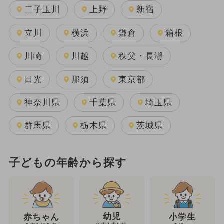
二子玉川
上野
新宿
立川
横浜
鎌倉
箱根
川崎
川越
秩父・長瀞
日光
那須
東京都
神奈川県
千葉県
埼玉県
群馬県
栃木県
茨城県
子どもの年齢から探す
幼児
赤ちゃん
小学生