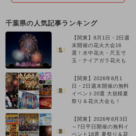
千葉県の人気記事ランキング
【関東】8月1日・2日週
末開催の花火大会16
1
選！水中花火・尺五寸
玉・ナイアガラ花火も
【関東】2026年8月1
日・2日週末開催の無料
2
イベント20選 大規模夏
祭り＆花火大会も！
【関東】2026年8月3日
～7日平日開催の無料イ
3
ベント18選 夏祭り＆花