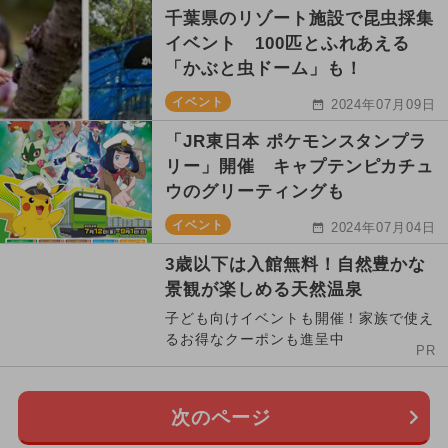
千葉県のリゾート施設で昆虫採集
イベント 100匹とふれあえる
「かぶと虫ドーム」も！
イベント
2024年07月09日
「JR東日本 ポケモンスタンプラ
リー」開催 キャプテンピカチュ
ウのグリーティングも
イベント
2024年07月04日
3歳以下は入館無料！自然豊かな
景観が楽しめる天然温泉
子ども向けイベントも開催！家族で使え
るお得なクーポンも進呈中
PR
次のページ