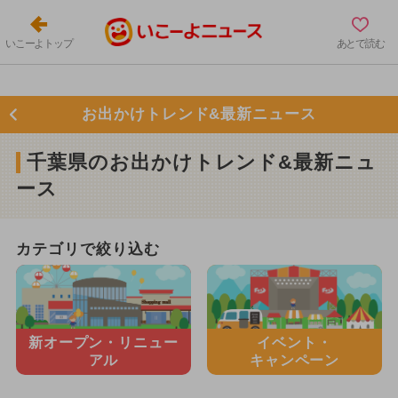
いこーよトップ
あとで読む
お出かけトレンド&最新ニュース
千葉県のお出かけトレンド&最新ニュ
ース
カテゴリで絞り込む
新オープン・
リニュー
イベント・
アル
キャンペーン