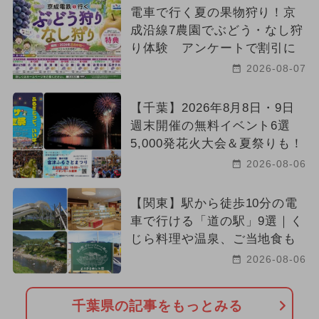
電車で行く夏の果物狩り！京
成沿線7農園でぶどう・なし狩
り体験 アンケートで割引に
2026-08-07
【千葉】2026年8月8日・9日
週末開催の無料イベント6選
5,000発花火大会＆夏祭りも！
2026-08-06
【関東】駅から徒歩10分の電
車で行ける「道の駅」9選｜く
じら料理や温泉、ご当地食も
2026-08-06
千葉県の記事をもっとみる