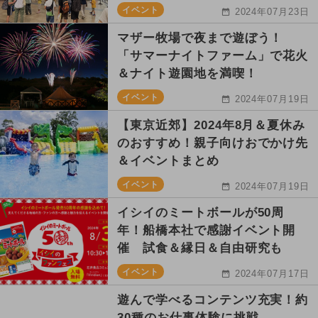
イベント
2024年07月23日
マザー牧場で夜まで遊ぼう！
「サマーナイトファーム」で花火
＆ナイト遊園地を満喫！
イベント
2024年07月19日
【東京近郊】2024年8月＆夏休み
のおすすめ！親子向けおでかけ先
＆イベントまとめ
イベント
2024年07月19日
イシイのミートボールが50周
年！船橋本社で感謝イベント開
催 試食＆縁日＆自由研究も
イベント
2024年07月17日
遊んで学べるコンテンツ充実！約
30種のお仕事体験に挑戦