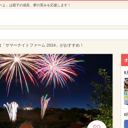
ーよ」は親子の成長、夢の育みを応援します！
は「サマーナイトファーム 2024」がおすすめ！
8
0