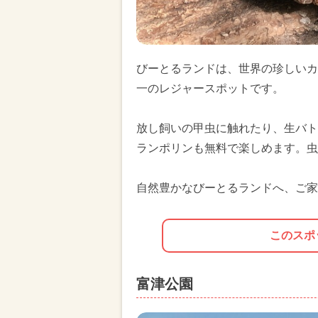
びーとるランドは、世界の珍しいカ
一のレジャースポットです。
放し飼いの甲虫に触れたり、生バト
ランポリンも無料で楽しめます。虫
自然豊かなびーとるランドへ、ご家
このスポ
富津公園