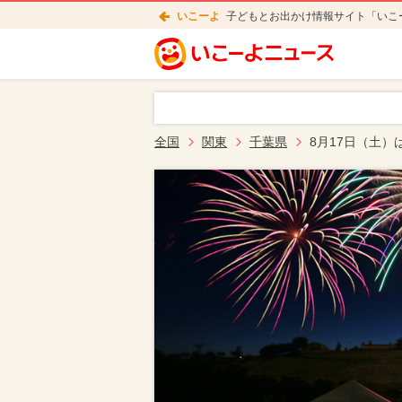
いこーよ
子どもとお出かけ情報サイト「いこ
全国
関東
千葉県
8月17日（土）