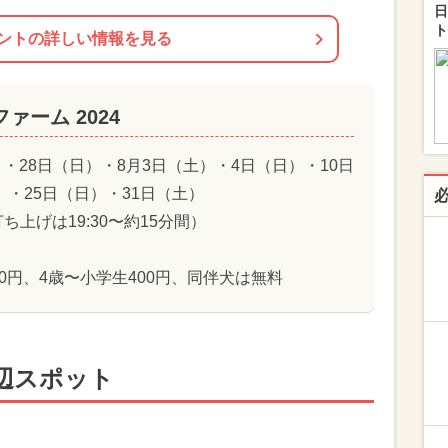
日
ト
ントの詳しい情報を見る
ァーム 2024
）・28日（日）・8月3日（土）・4日（日）・10日
）・25日（日）・31日（土）
打ち上げは19:30〜約15分間）
00円、4歳〜小学生400円、同伴犬は無料
辺スポット