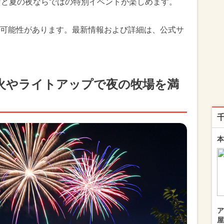
など夏の夜ならではの特別イベントが楽しめます。
可能性があります。最新情報および詳細は、公式サ
火やライトアップで夜の牧場を満
本
ア
屋