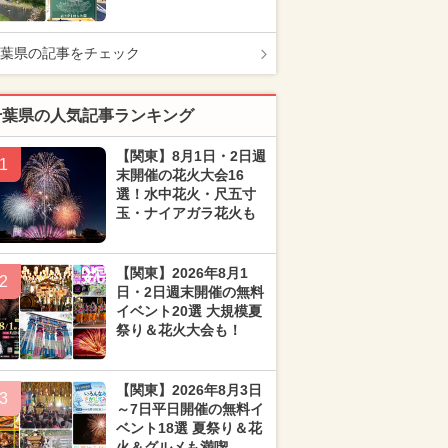
葉県の記事をチェック
千葉県の人気記事ランキング
【関東】8月1日・2日週
1
末開催の花火大会16
選！水中花火・尺五寸
玉・ナイアガラ花火も
【関東】2026年8月1
2
日・2日週末開催の無料
イベント20選 大規模夏
祭り＆花火大会も！
【関東】2026年8月3日
3
～7日平日開催の無料イ
ベント18選 夏祭り＆花
火＆グルメも満喫