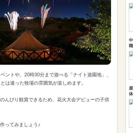
中
職
ベントや、20時30分まで遊べる「ナイト遊園地」、
中とは違った牧場の雰囲気が楽しめます。
屋
体
のんびり観賞できるため、花火大会デビューの子供
作ってみましょう♪