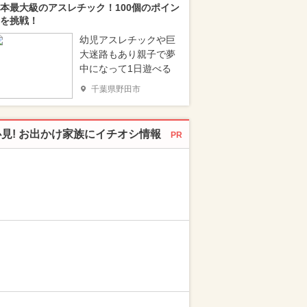
本最大級のアスレチック！100個のポイン
を挑戦！
幼児アスレチックや巨
大迷路もあり親子で夢
中になって1日遊べる
千葉県野田市
必見! お出かけ家族にイチオシ情報
PR