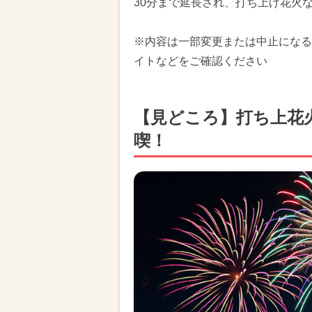
30分まで延長され、打ち上げ花火
※内容は一部変更または中止になる
イトなどをご確認ください
【見どころ】打ち上花
喫！