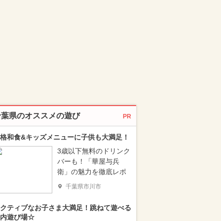
千葉県のオススメの遊び
PR
格和食&キッズメニューに子供も大満足！
3歳以下無料のドリンク
バーも！「華屋与兵
衛」の魅力を徹底レポ
千葉県市川市
クティブなお子さま大満足！跳ねて遊べる
内遊び場☆