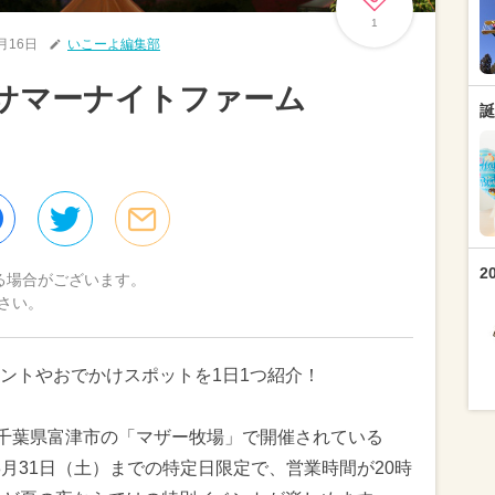
1
8月16日
いこーよ編集部
「サマーナイトファーム
誕
！
2
る場合がございます。
さい。
ントやおでかけスポットを1日1つ紹介！
、千葉県富津市の「マザー牧場」で開催されている
。8月31日（土）までの特定日限定で、営業時間が20時