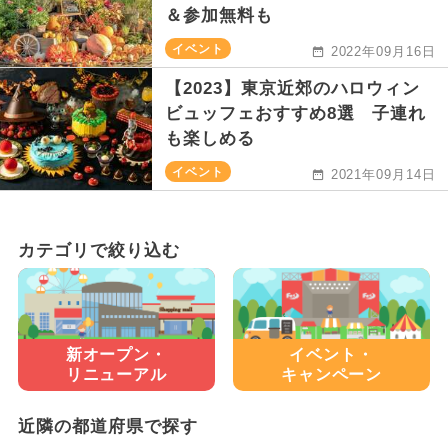
＆参加無料も
イベント
2022年09月16日
【2023】東京近郊のハロウィン
ビュッフェおすすめ8選 子連れ
も楽しめる
イベント
2021年09月14日
カテゴリで絞り込む
新オープン・
イベント・
リニューアル
キャンペーン
近隣の都道府県で探す