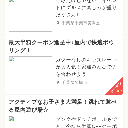
野球だけじゃない！イベン
トにグルメに楽しみが盛り
だくさん♪
千葉県千葉市美浜区
最大半額クーポン進呈中♪屋内で快適ボウ
リング！
ガターなしのキッズレーン
が大人気！家族みんなで力
を合わせよう
千葉県船橋市
クーポン
アクティブなお子さま大満足！跳ねて遊べ
る屋内遊び場☆
ダンクやドッチボールもで
き、今なら半額OFFクーポ