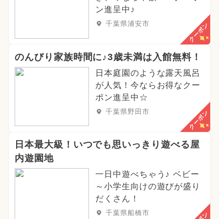
ン進呈中♪
千葉県浦安市
クーポン
のんびり家族時間に♪3歳未満は入館無料！
日本庭園のような露天風呂
が人気！今ならお得なクー
ポン進呈中☆
千葉県野田市
クーポン
日本最大級！いつでも思いっきり遊べる屋
内遊園地
一日中遊べちゃう♪ ベビー
～小学生向けの遊びが盛り
だくさん！
千葉県船橋市