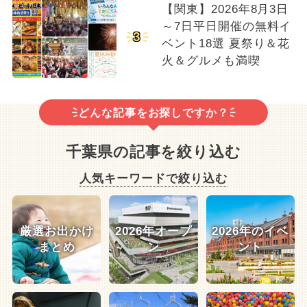
【関東】2026年8月3日
～7日平日開催の無料イ
3
ベント18選 夏祭り＆花
火＆グルメも満喫
どんな記事をお探しですか？
千葉県の記事を絞り込む
人気キーワードで絞り込む
厳選お出かけ
2026年オープ
2026年のイベ
まとめ
ン
ント