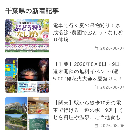
千葉県の新着記事
電車で行く夏の果物狩り！京
成沿線7農園でぶどう・なし狩
り体験
2026-08-07
【千葉】2026年8月8日・9日
週末開催の無料イベント6選
5,000発花火大会＆夏祭りも！
2026-08-07
【関東】駅から徒歩10分の電
車で行ける「道の駅」9選｜く
じら料理や温泉、ご当地食も
2026-08-06