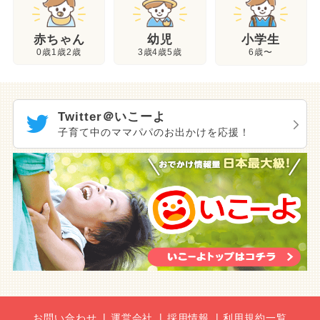
幼児
赤ちゃん
小学生
3歳4歳5歳
0歳1歳2歳
6歳〜
Twitter＠いこーよ
子育て中のママパパのお出かけを応援！
お問い合わせ
運営会社
採用情報
利用規約一覧