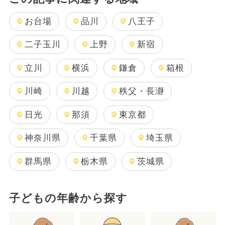
お台場
品川
八王子
二子玉川
上野
新宿
立川
横浜
鎌倉
箱根
川崎
川越
秩父・長瀞
日光
那須
東京都
神奈川県
千葉県
埼玉県
群馬県
栃木県
茨城県
子どもの年齢から探す