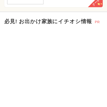
クーポン
必見! お出かけ家族にイチオシ情報
PR