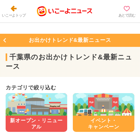
いこーよトップ
あとで読む
お出かけトレンド&最新ニュース
千葉県のお出かけトレンド&最新ニュ
ース
カテゴリで絞り込む
新オープン・
リニュー
イベント・
アル
キャンペーン