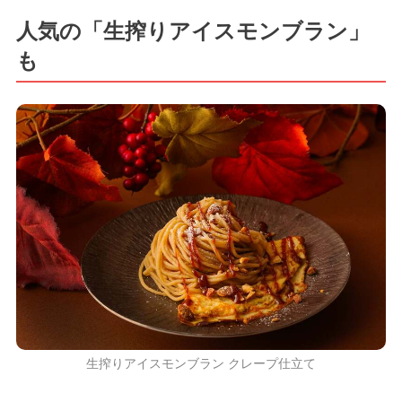
人気の「生搾りアイスモンブラン」
も
生搾りアイスモンブラン クレープ仕立て