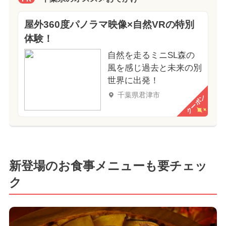
屋外360度パノラマ映像×自然VRの特別
体験！
自然を走るミニSL森の
風を感じ過去と未来の別
世界に出発！
千葉県君津市
クーポン
新登場のお食事メニューも要チェッ
ク