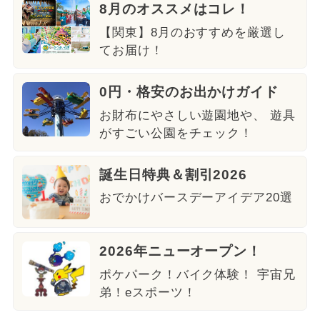
8月のオススメはコレ！
【関東】8月のおすすめを厳選し
てお届け！
0円・格安のお出かけガイド
お財布にやさしい遊園地や、 遊具
がすごい公園をチェック！
誕生日特典＆割引2026
おでかけバースデーアイデア20選
2026年ニューオープン！
ポケパーク！バイク体験！ 宇宙兄
弟！eスポーツ！