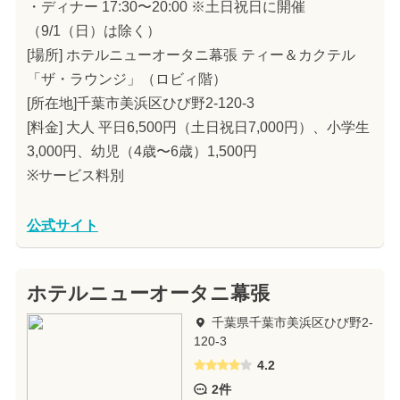
・ディナー 17:30〜20:00 ※土日祝日に開催
（9/1（日）は除く）
[場所] ホテルニューオータニ幕張 ティー＆カクテル
「ザ・ラウンジ」（ロビィ階）
[所在地]千葉市美浜区ひび野2-120-3
[料金] 大人 平日6,500円（土日祝日7,000円）、小学生
3,000円、幼児（4歳〜6歳）1,500円
※サービス料別
公式サイト
ホテルニューオータニ幕張
千葉県千葉市美浜区ひび野2-
120-3
4.2
2件