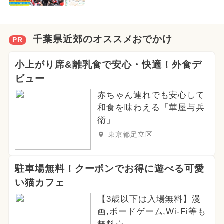
千葉県近郊のオススメおでかけ
PR
小上がり席&離乳食で安心・快適！外食デ
ビュー
赤ちゃん連れでも安心して
和食を味わえる「華屋与兵
衛」
東京都足立区
駐車場無料！クーポンでお得に遊べる可愛
い猫カフェ
【3歳以下は入場無料】漫
画,ボードゲーム,Wi-Fi等も