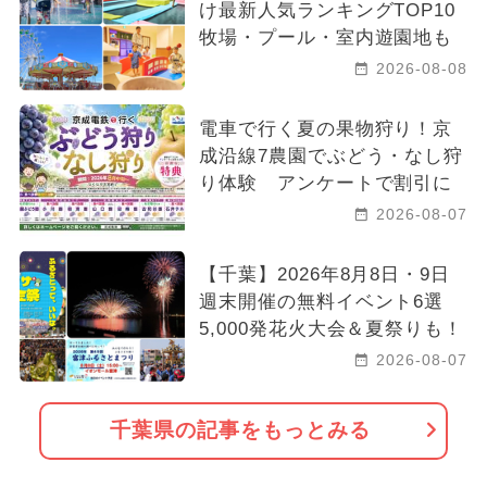
け最新人気ランキングTOP10
牧場・プール・室内遊園地も
2026-08-08
電車で行く夏の果物狩り！京
成沿線7農園でぶどう・なし狩
り体験 アンケートで割引に
2026-08-07
【千葉】2026年8月8日・9日
週末開催の無料イベント6選
5,000発花火大会＆夏祭りも！
2026-08-07
千葉県の記事をもっとみる