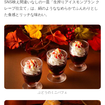
SNS映え間違いなしの一皿「生搾りアイスモンブラン ク
レープ仕立て」は、絹のようななめらかでふんわりとし
た食感とリッチな味わい。
ぶどうのミニパフェ