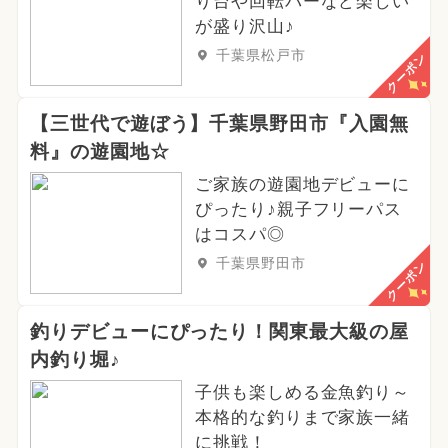
り台や回転バーなど楽しい
が盛り沢山♪
千葉県松戸市
クーポン
【三世代で遊ぼう】千葉県野田市『入園無
料』の遊園地☆
ご家族の遊園地デビューに
ぴったり♪親子フリーパス
はコスパ◎
千葉県野田市
クーポン
釣りデビューにぴったり！関東最大級の屋
内釣り堀♪
子供も楽しめる金魚釣り～
本格的な釣りまで家族一緒
に挑戦！