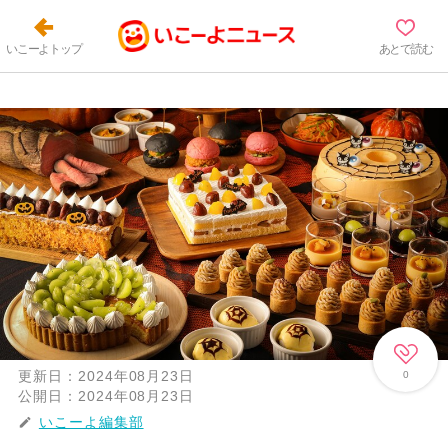
いこーよトップ
あとで読む
更新日：
2024年08月23日
0
公開日：
2024年08月23日
いこーよ編集部