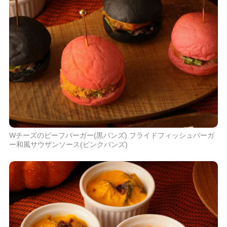
Wチーズのビーフバーガー(黒バンズ) フライドフィッシュバーガ
ー和風サウザンソース(ピンクバンズ)