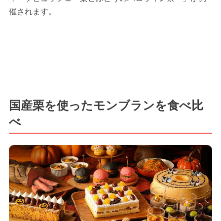
催されます。
国産栗を使ったモンブランを食べ比
べ