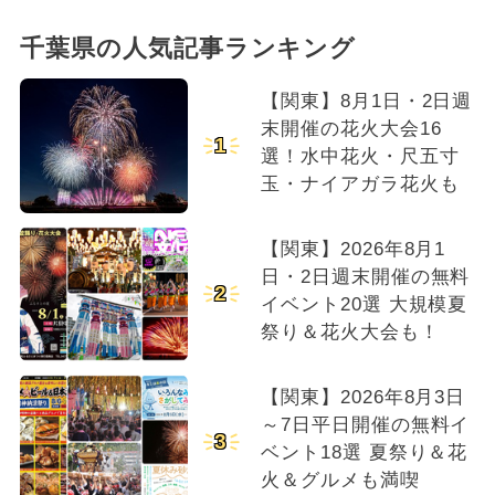
千葉県の人気記事ランキング
【関東】8月1日・2日週
末開催の花火大会16
1
選！水中花火・尺五寸
玉・ナイアガラ花火も
【関東】2026年8月1
日・2日週末開催の無料
2
イベント20選 大規模夏
祭り＆花火大会も！
【関東】2026年8月3日
～7日平日開催の無料イ
3
ベント18選 夏祭り＆花
火＆グルメも満喫