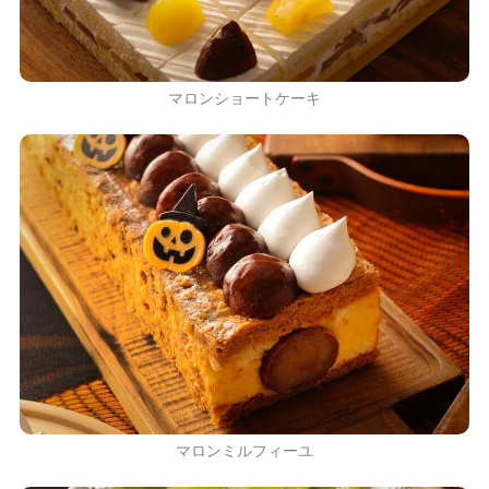
マロンショートケーキ
マロンミルフィーユ