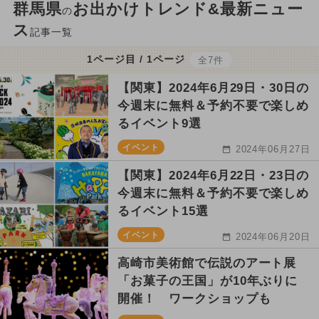
群馬県
お出かけトレンド&最新ニュー
の
ス
記事一覧
1ページ目 / 1ページ
全7件
【関東】2024年6月29日・30日の
今週末に無料＆予約不要で楽しめ
るイベント9選
イベント
2024年06月27日
【関東】2024年6月22日・23日の
今週末に無料＆予約不要で楽しめ
るイベント15選
イベント
2024年06月20日
高崎市美術館で伝説のアート展
「お菓子の王国」が10年ぶりに
開催！ ワークショップも