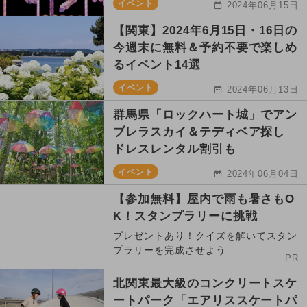
イベント
2024年06月15日
【関東】2024年6月15日・16日の
今週末に無料＆予約不要で楽しめ
るイベント14選
イベント
2024年06月13日
群馬県「ロックハート城」でアン
ブレラスカイ＆テディベア探し
ドレスレンタル割引も
イベント
2024年06月04日
【参加無料】屋内で雨も暑さもO
K！スタンプラリーに挑戦
プレゼントあり！クイズを解いてスタン
プラリーを完成させよう
PR
北関東最大級のコンクリートスケ
ートパーク「エアリススケートパ