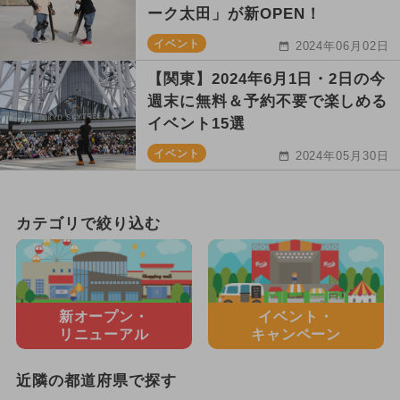
ーク太田」が新OPEN！
イベント
2024年06月02日
【関東】2024年6月1日・2日の今
週末に無料＆予約不要で楽しめる
イベント15選
イベント
2024年05月30日
カテゴリで絞り込む
新オープン・
イベント・
リニューアル
キャンペーン
近隣の都道府県で探す