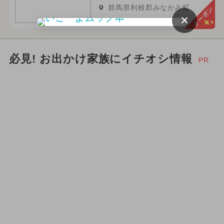
群馬県利根郡みなかみ町
クーポン
×
必見! お出かけ家族にイチオシ情報
PR