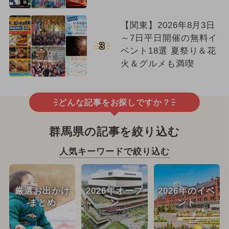
【関東】2026年8月3日
～7日平日開催の無料イ
3
ベント18選 夏祭り＆花
火＆グルメも満喫
どんな記事をお探しですか？
群馬県の記事を絞り込む
人気キーワードで絞り込む
厳選お出かけ
2026年オープ
2026年のイベ
まとめ
ン
ント