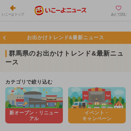
いこーよトップ
あとで読む
お出かけトレンド&最新ニュース
群馬県のお出かけトレンド&最新ニュ
ース
カテゴリで絞り込む
新オープン・
リニュー
イベント・
アル
キャンペーン