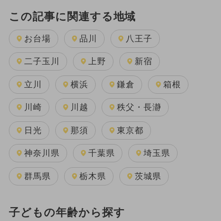
この記事に関連する地域
お台場
品川
八王子
二子玉川
上野
新宿
立川
横浜
鎌倉
箱根
川崎
川越
秩父・長瀞
日光
那須
東京都
神奈川県
千葉県
埼玉県
群馬県
栃木県
茨城県
子どもの年齢から探す