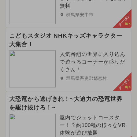
無料
群馬県安中市
クーポン
こどもスタジオ NHKキッズキャラクター
大集合！
人気番組の世界に入り込ん
で遊べるコーナーが盛りだ
くさん！
群馬県吾妻郡嬬恋村
クーポン
大恐竜から逃げきれ！~大迫力の恐竜世界
を駆け抜けろ！~
屋内でジェットコースタ
ー！？約100種の様々なVR
体験が遊び放題