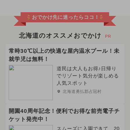
おでかけ先に迷ったらココ！
北海道のオススメおでかけ
PR
常時30℃以上の快適な屋内温水プール！未
就学児は無料！
道民は大人もお得♪日帰り
でリゾート気分が楽しめる
人気スポット
北海道勇払郡占冠村
開園40周年記念！便利でお得な前売電子チ
ケット発売中！
スムーズに入園できて、20