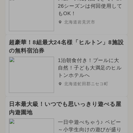
26シーズンは何回使用して
もOK！
北海道岩見沢市
超豪華！8組最大24名様「ヒルトン」8施設
の無料宿泊券
1泊朝食付き！プールに大
自然！子ども大満足のヒル
トンホテルへ
北海道虻田郡ニセコ町
日本最大級！いつでも思いっきり遊べる屋
内遊園地
一日中遊べちゃう♪ ベビー
～小学生向けの遊びが盛り