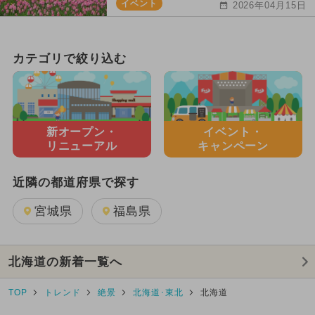
イベント
2026年04月15日
カテゴリで絞り込む
新オープン・
イベント・
リニューアル
キャンペーン
近隣の都道府県で探す
宮城県
福島県
北海道の新着一覧へ
TOP
トレンド
絶景
北海道･東北
北海道