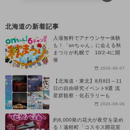
北海道の新着記事
入場無料でアナウンサー体験
も！「onちゃん」に会える秋
まつりが札幌で 10/2-4に開
催
2026-08-07
【北海道・東北】8月8日～11
日の自由研究イベント9選 流
星群観察・化石ラリーも
2026-08-06
約6,000発の花火が夜空を染め
る！遠軽町「コスモス開花宣