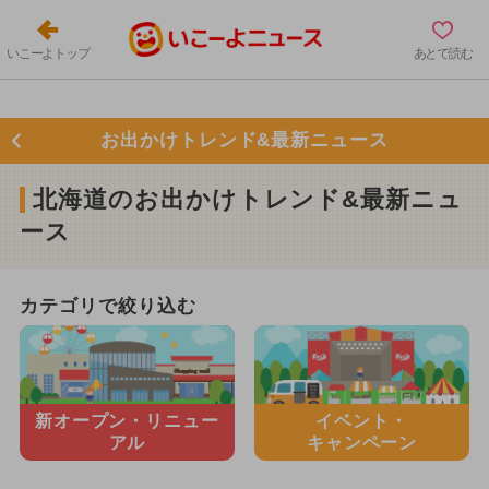
いこーよトップ
あとで読む
お出かけトレンド&最新ニュース
北海道のお出かけトレンド&最新ニュ
ース
カテゴリで絞り込む
新オープン・
リニュー
イベント・
アル
キャンペーン