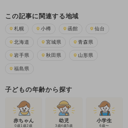
この記事に関連する地域
札幌
小樽
函館
仙台
北海道
宮城県
青森県
岩手県
秋田県
山形県
福島県
子どもの年齢から探す
幼児
赤ちゃん
小学生
3歳4歳5歳
0歳1歳2歳
6歳〜