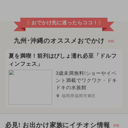
おでかけ先に迷ったらココ！
九州･沖縄のオススメおでかけ
PR
夏を満喫！前列はびしょ濡れ必至「ドルフ
ィンフェス」
3歳未満無料!ショーやイベ
ント満載でワクワク・ドキ
ドキの水族館
福岡県福岡市東区
必見! お出かけ家族にイチオシ情報
PR