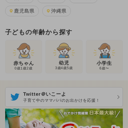
鹿児島県
沖縄県
子どもの年齢から探す
幼児
赤ちゃん
小学生
3歳4歳5歳
0歳1歳2歳
6歳〜
Twitter＠いこーよ
子育て中のママパパのお出かけを応援！