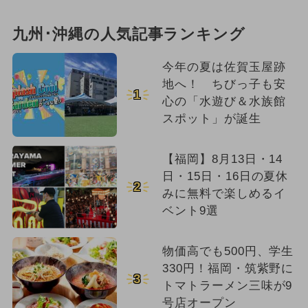
九州･沖縄の人気記事ランキング
今年の夏は佐賀玉屋跡
地へ！ ちびっ子も安
1
心の「水遊び＆水族館
スポット」が誕生
【福岡】8月13日・14
日・15日・16日の夏休
2
みに無料で楽しめるイ
ベント9選
物価高でも500円、学生
330円！福岡・筑紫野に
3
トマトラーメン三味が9
号店オープン