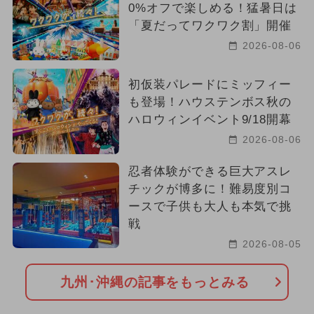
0%オフで楽しめる！猛暑日は
「夏だってワクワク割」開催
2026-08-06
初仮装パレードにミッフィー
も登場！ハウステンボス秋の
ハロウィンイベント9/18開幕
2026-08-06
忍者体験ができる巨大アスレ
チックが博多に！難易度別コ
ースで子供も大人も本気で挑
戦
2026-08-05
九州･沖縄の記事をもっとみる