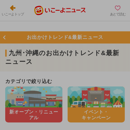
いこーよトップ
あとで読む
お出かけトレンド&最新ニュース
九州･沖縄のお出かけトレンド&最新
ニュース
カテゴリで絞り込む
新オープン・
リニュー
イベント・
アル
キャンペーン