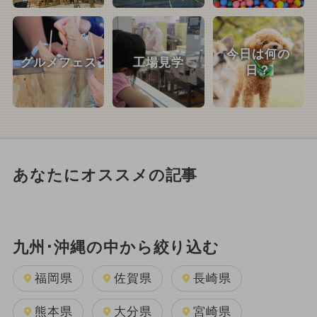
今日は何の
グルメフェス
工場見学
日？
あなたにオススメの記事
九州･沖縄の中から絞り込む
福岡県
佐賀県
長崎県
熊本県
大分県
宮崎県