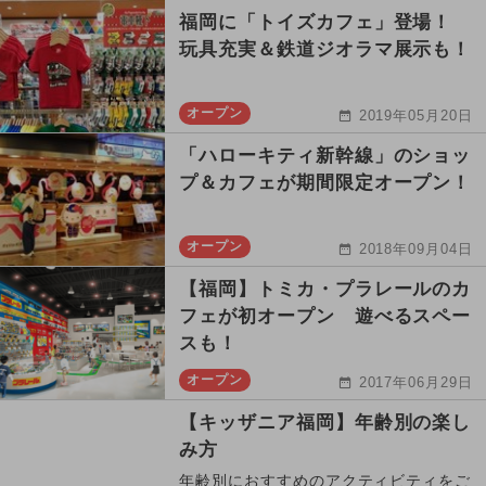
福岡に「トイズカフェ」登場！
玩具充実＆鉄道ジオラマ展示も！
オープン
2019年05月20日
「ハローキティ新幹線」のショッ
プ＆カフェが期間限定オープン！
オープン
2018年09月04日
【福岡】トミカ・プラレールのカ
フェが初オープン 遊べるスペー
スも！
オープン
2017年06月29日
【キッザニア福岡】年齢別の楽し
み方
年齢別におすすめのアクティビティをご