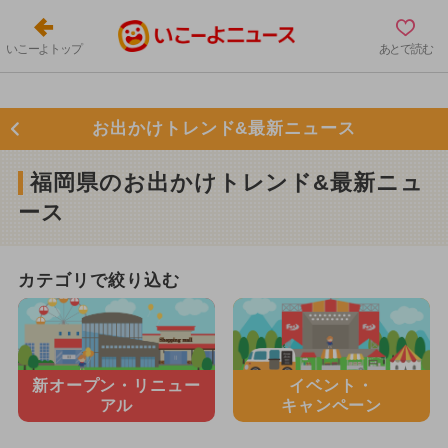
いこーよトップ
あとで読む
お出かけトレンド&最新ニュース
福岡県のお出かけトレンド&最新ニュ
ース
カテゴリで絞り込む
新オープン・
リニュー
イベント・
アル
キャンペーン