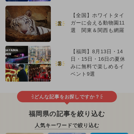
【全国】ホワイトタイ
ガーに会える動物園11
2
選 関東＆関西も網羅
【福岡】8月13日・14
日・15日・16日の夏休
3
みに無料で楽しめるイ
ベント9選
どんな記事をお探しですか？
福岡県の記事を絞り込む
人気キーワードで絞り込む