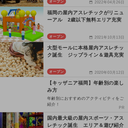
オープン
2022年04月26日
福岡の屋内アスレチックがリニュ
ーアル 2歳以下無料エリア充実
オープン
2021年10月13日
大型モールに本格屋内アスレチッ
ク誕生 ジップライン＆遊具充実
オープン
2020年03月12日
【キッザニア福岡】年齢別の楽し
み方
年齢別におすすめのアクティビティをご
紹介！
PR
国内最大級の屋内スポーツ・アス
レチック誕生 エリア＆遊び紹介