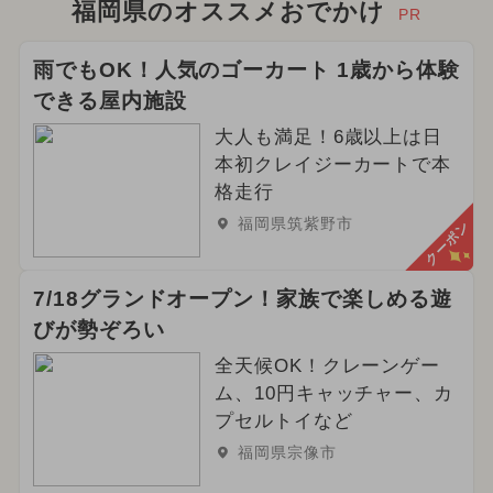
福岡県のオススメおでかけ
PR
雨でもOK！人気のゴーカート 1歳から体験
できる屋内施設
大人も満足！6歳以上は日
本初クレイジーカートで本
格走行
福岡県筑紫野市
クーポン
7/18グランドオープン！家族で楽しめる遊
びが勢ぞろい
全天候OK！クレーンゲー
ム、10円キャッチャー、カ
プセルトイなど
福岡県宗像市