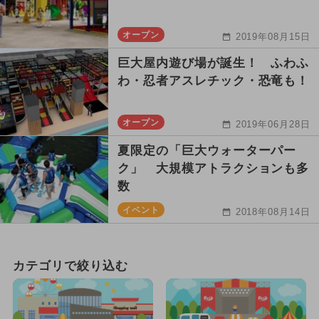
オープン
2019年08月15日
巨大屋内遊び場が誕生！ ふわふ
わ・忍者アスレチック・恐竜も！
オープン
2019年06月28日
夏限定の「巨大ウォーターパー
ク」 大規模アトラクションも多
数
イベント
2018年08月14日
カテゴリで絞り込む