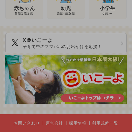
幼児
赤ちゃん
小学生
3歳4歳5歳
0歳1歳2歳
6歳〜
X＠いこーよ
子育て中のママパパのお出かけを応援！
お問い合わせ
運営会社
採用情報
利用規約一覧