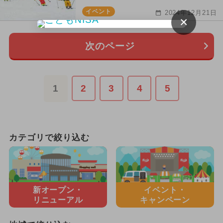
イベント
2024年12月21日
×
次のページ
1
2
3
4
5
カテゴリで絞り込む
新オープン・
イベント・
リニューアル
キャンペーン