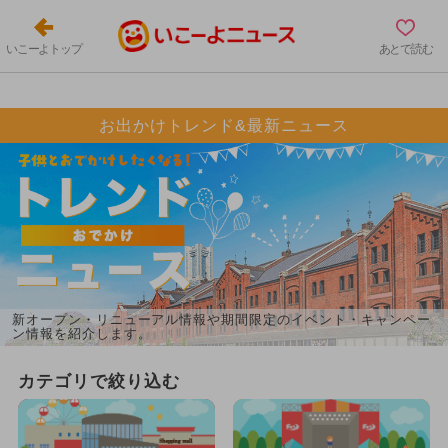
いこーよトップ
あとで読む
お出かけトレンド&最新ニュース
新オープン・リニューアル情報や期間限定のイベント・キャンペー
ン情報を紹介します。
カテゴリで絞り込む