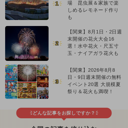
場 昆虫展＆家族で楽
1
しめるレモネード作り
も
【関東】8月1日・2日週
末開催の花火大会16
2
選！水中花火・尺五寸
玉・ナイアガラ花火も
【関東】2026年8月8
日・9日週末開催の無料
3
イベント20選 大規模夏
祭り＆花火も満喫！
どんな記事をお探しですか？