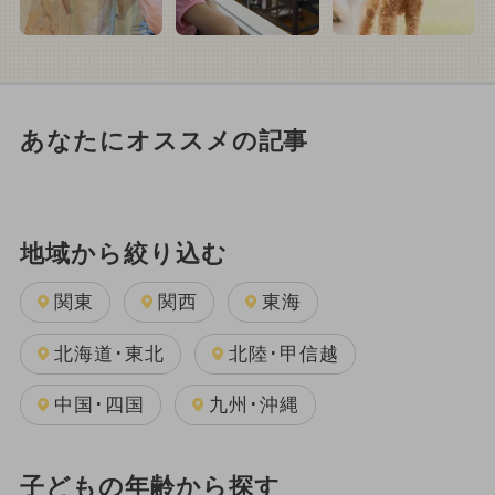
あなたにオススメの記事
地域から絞り込む
関東
関西
東海
北海道･東北
北陸･甲信越
中国･四国
九州･沖縄
子どもの年齢から探す