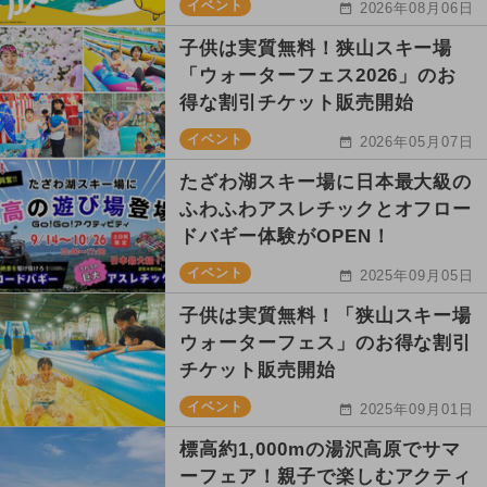
イベント
2026年08月06日
子供は実質無料！狭山スキー場
「ウォーターフェス2026」のお
得な割引チケット販売開始
イベント
2026年05月07日
たざわ湖スキー場に日本最大級の
ふわふわアスレチックとオフロー
ドバギー体験がOPEN！
イベント
2025年09月05日
子供は実質無料！「狭山スキー場
ウォーターフェス」のお得な割引
チケット販売開始
イベント
2025年09月01日
標高約1,000mの湯沢高原でサマ
ーフェア！親子で楽しむアクティ