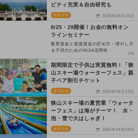
ビティ充実＆自由研究も
イベント
2025年08月15日
8/25・29開催！お金の無料オン
ラインセミナー
教育資金と老後資金の貯め方・増やし方
＆子供のためのNISA活用術
PR
期間限定で子供は実質無料！「狭
山スキー場ウォーターフェス」親
子ペア割引チケット
イベント
2025年06月13日
狭山スキー場の夏営業「ウォータ
ーフェス」は海がテーマ！ 水・
泡・雪で大はしゃぎ！
イベント
2025年04月04日