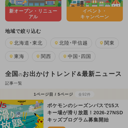
新オープン・
リニュー
イベント・
アル
キャンペーン
地域で絞り込む
北海道･東北
北陸･甲信越
関東
東海
関西
中国･四国
全国
お出かけトレンド&最新ニュース
の
記事一覧
1ページ目 / 5ページ
全92件
ポケモンのシーズンパスで15ス
キー場が滑り放題！2026-27NSD
キッズプログラム募集開始