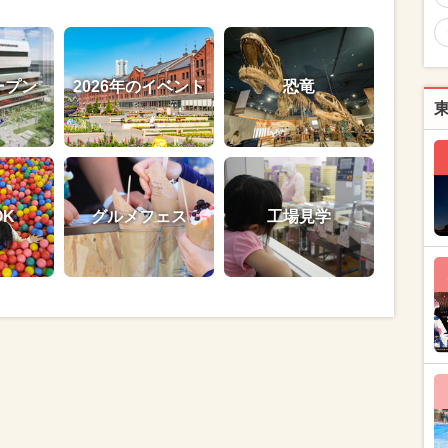
ープン
2026年のイベント
恐竜
OK
グルメフェス
工場見学