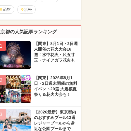
函館
浜松
東京都の人気記事ランキング
【関東】8月1日・2日週
1
末開催の花火大会16
選！水中花火・尺五寸
玉・ナイアガラ花火も
【関東】2026年8月1
2
日・2日週末開催の無料
イベント20選 大規模夏
祭り＆花火大会も！
【2026最新】東京都内
3
のおすすめプール13選
レジャープールから身
近な公園プールまで