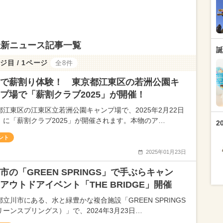
最新ニュース記事一覧
誕
ジ目 / 1ページ
全8件
で薪割り体験！ 東京都江東区の若洲公園キ
プ場で「薪割クラブ2025」が開催！
都江東区の江東区立若洲公園キャンプ場で、2025年2月22日
）に「薪割クラブ2025」が開催されます。本物のア…
2
ント
2025年01月23日
市の「GREEN SPRINGS」で手ぶらキャン
アウトドアイベント「THE BRIDGE」開催
都立川市にある、水と緑豊かな複合施設「GREEN SPRINGS
リーンスプリングス）」で、2024年3月23日…