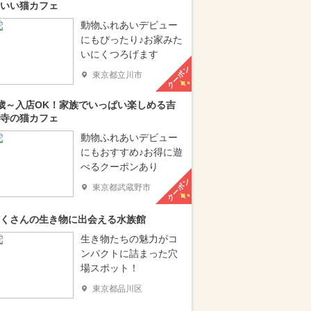
いい猫カフェ
動物ふれあいデビュー
にもぴったり♪お家みた
いにくつろげます
クーポン
東京都立川市
歳～入店OK！家族でいっぱい楽しめる吉
寺の猫カフェ
動物ふれあいデビュー
にもおすすめ♪お得に遊
べるクーポンあり
クーポン
東京都武蔵野市
くさんの生き物に出会える水族館
生き物たちの魅力がコ
ンパクトに詰まった穴
場スポット！
東京都品川区