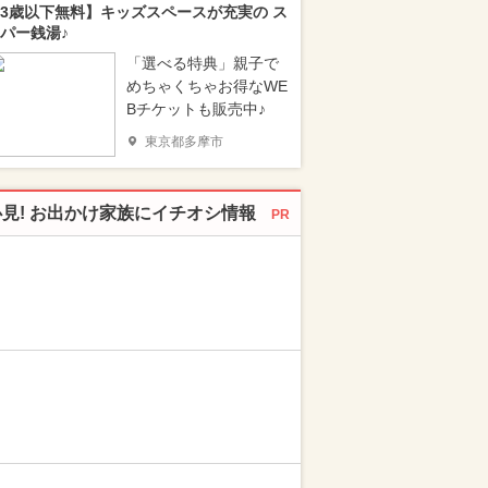
3歳以下無料】キッズスペースが充実の ス
パー銭湯♪
「選べる特典」親子で
めちゃくちゃお得なWE
Bチケットも販売中♪
東京都多摩市
必見! お出かけ家族にイチオシ情報
PR