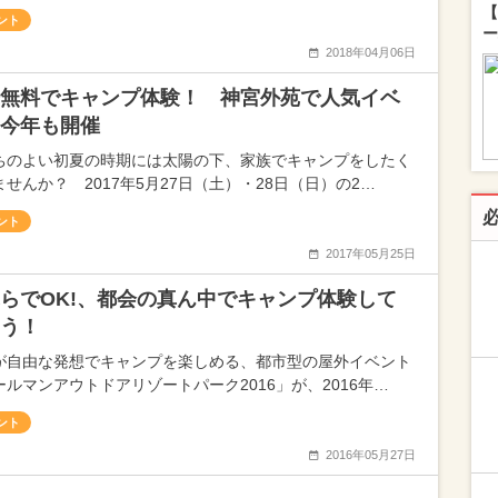
【
ント
ー
2018年04月06日
無料でキャンプ体験！ 神宮外苑で人気イベ
今年も開催
ちのよい初夏の時期には太陽の下、家族でキャンプをしたく
ませんか？ 2017年5月27日（土）・28日（日）の2…
ント
2017年05月25日
らでOK!、都会の真ん中でキャンプ体験して
う！
が自由な発想でキャンプを楽しめる、都市型の屋外イベント
ールマンアウトドアリゾートパーク2016」が、2016年…
ント
2016年05月27日