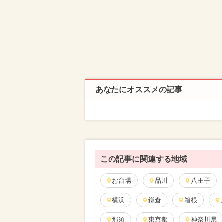
あなたにオススメの記事
この記事に関連する地域
お台場
品川
八王子
横浜
鎌倉
箱根
那須
東京都
神奈川県