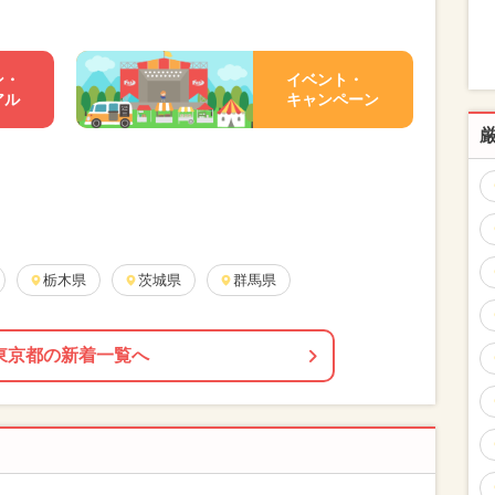
ン・
イベント・
アル
キャンペーン
栃木県
茨城県
群馬県
東京都の新着一覧へ