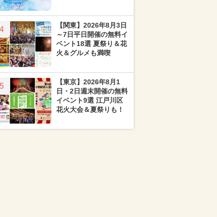
【関東】2026年8月3日
4
～7日平日開催の無料イ
ベント18選 夏祭り＆花
火＆グルメも満喫
【東京】2026年8月1
5
日・2日週末開催の無料
イベント9選 江戸川区
花火大会＆夏祭りも！