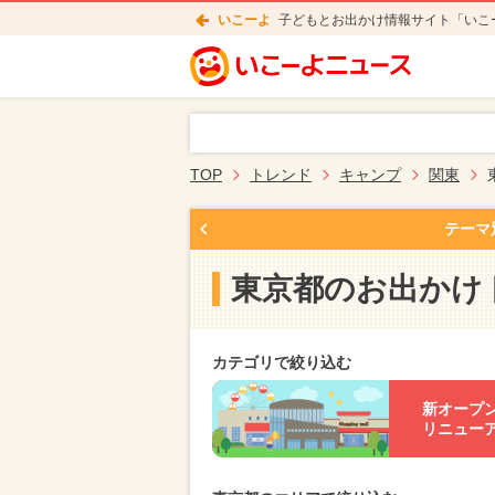
いこーよ
子どもとお出かけ情報サイト「いこ
TOP
トレンド
キャンプ
関東
テーマ
東京都のお出かけ
カテゴリで絞り込む
新オープ
リニュー